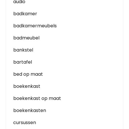
audio
badkamer
badkamermeubels
badmeubel
bankstel
bartafel
bed op maat
boekenkast
boekenkast op maat
boekenkasten
cursussen