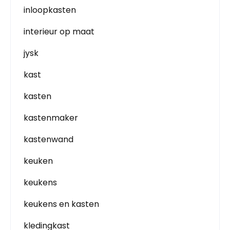
inloopkasten
interieur op maat
jysk
kast
kasten
kastenmaker
kastenwand
keuken
keukens
keukens en kasten
kledingkast