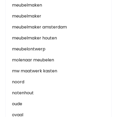
meubelmaken
meubelmaker
meubelmaker amsterdam
meubelmaker houten
meubelontwerp
molenaar meubelen
mw maatwerk kasten
noord
notenhout
oude
ovaal