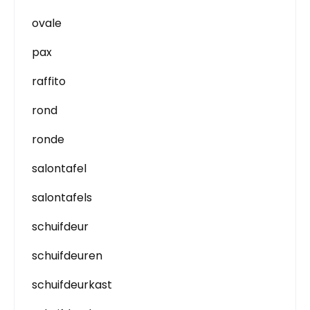
ovale
pax
raffito
rond
ronde
salontafel
salontafels
schuifdeur
schuifdeuren
schuifdeurkast