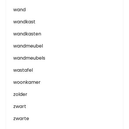
wand
wandkast
wandkasten
wandmeubel
wandmeubels
wastafel
woonkamer
zolder
zwart
zwarte