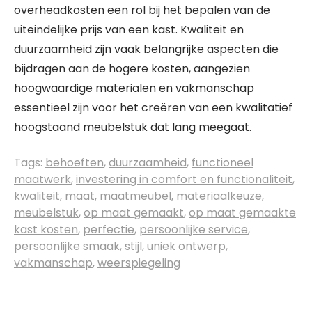
overheadkosten een rol bij het bepalen van de
uiteindelijke prijs van een kast. Kwaliteit en
duurzaamheid zijn vaak belangrijke aspecten die
bijdragen aan de hogere kosten, aangezien
hoogwaardige materialen en vakmanschap
essentieel zijn voor het creëren van een kwalitatief
hoogstaand meubelstuk dat lang meegaat.
Tags:
behoeften
,
duurzaamheid
,
functioneel
maatwerk
,
investering in comfort en functionaliteit
,
kwaliteit
,
maat
,
maatmeubel
,
materiaalkeuze
,
meubelstuk
,
op maat gemaakt
,
op maat gemaakte
kast kosten
,
perfectie
,
persoonlijke service
,
persoonlijke smaak
,
stijl
,
uniek ontwerp
,
vakmanschap
,
weerspiegeling