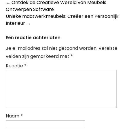
Berichtnavigatie
←
Ontdek de Creatieve Wereld van Meubels
Ontwerpen Software
Unieke maatwerkmeubels: Creëer een Persoonlijk
Interieur
→
Een reactie achterlaten
Je e-mailadres zal niet getoond worden.
Vereiste
velden zijn gemarkeerd met
*
Reactie
*
Naam
*