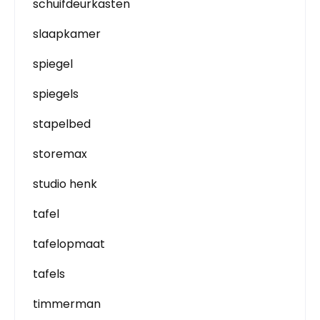
schuifdeurkasten
slaapkamer
spiegel
spiegels
stapelbed
storemax
studio henk
tafel
tafelopmaat
tafels
timmerman