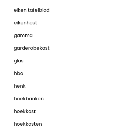
eiken tafelblad
eikenhout
gamma
garderobekast
glas
hbo
henk
hoekbanken
hoekkast
hoekkasten