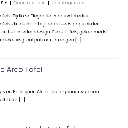
2025
|
Geen reacties
|
Uncategorized
afels: Tijdloze Elegantie voor uw Interieur
afels zijn de laatste jaren steeds populairder
in het interieurdesign. Deze tafels, gekenmerkt
unieke visgraatpatroon, brengen […]
e Arco Tafel
s en Richtlijnen Als trotse eigenaar van een
ltijd als […]