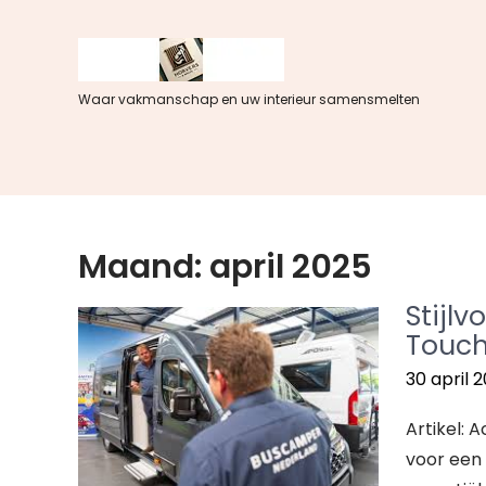
Spring
naar
de
inhoud
Waar vakmanschap en uw interieur samensmelten
Maand:
april 2025
Stijlv
Touch
30 april 
Artikel: 
voor een 