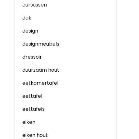
cursussen
dak
design
designmeubels
dressoir
duurzaam hout
eetkamertafel
eettafel
eettafels
eiken
eiken hout