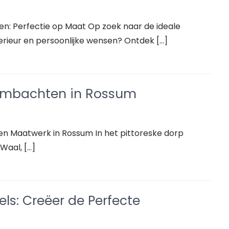
en: Perfectie op Maat Op zoek naar de ideale
terieur en persoonlijke wensen? Ontdek […]
Ambachten in Rossum
en Maatwerk in Rossum In het pittoreske dorp
Waal, […]
s: Creëer de Perfecte