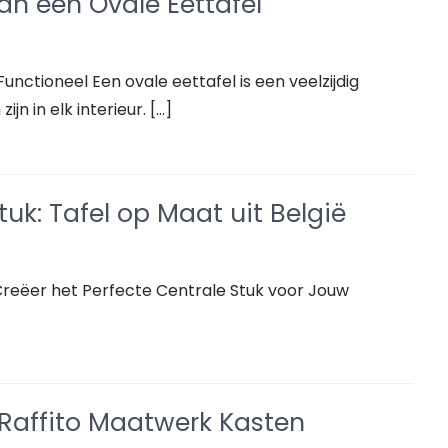
van een Ovale Eettafel
 Functioneel Een ovale eettafel is een veelzijdig
jn in elk interieur. […]
tuk: Tafel op Maat uit België
: Creëer het Perfecte Centrale Stuk voor Jouw
Raffito Maatwerk Kasten