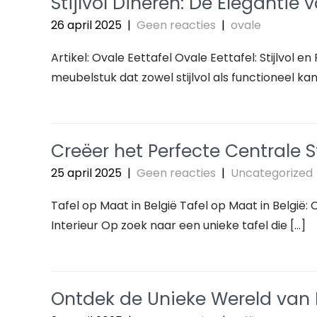
Stijlvol Dineren: De Elegantie 
26 april 2025
|
Geen reacties
|
ovale
Artikel: Ovale Eettafel Ovale Eettafel: Stijlvol en
meubelstuk dat zowel stijlvol als functioneel kan zi
Creëer het Perfecte Centrale S
25 april 2025
|
Geen reacties
|
Uncategorized
Tafel op Maat in België Tafel op Maat in België
Interieur Op zoek naar een unieke tafel die […]
Ontdek de Unieke Wereld van 