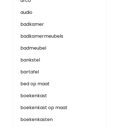
arco
audio
badkamer
badkamermeubels
badmeubel
bankstel
bartafel
bed op maat
boekenkast
boekenkast op maat
boekenkasten