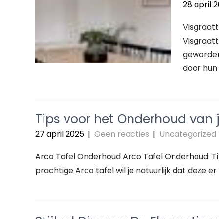
28 april 
Visgraatt
Visgraatt
geworden 
door hun 
Tips voor het Onderhoud van j
27 april 2025
|
Geen reacties
|
Uncategorized
Arco Tafel Onderhoud Arco Tafel Onderhoud: Tip
prachtige Arco tafel wil je natuurlijk dat deze er a