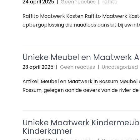
24 april 2025
|
Geen reacties
|
raffito
Raffito Maatwerk Kasten Raffito Maatwerk Kast
opbergoplossing die naadloos aansluit bij uw in
Unieke Meubel en Maatwerk 
23 april 2025
|
Geen reacties
|
Uncategorized
Artikel: Meubel en Maatwerk in Rossum Meubel 
Rossum, gelegen aan de oevers van de rivier de 
Unieke Maatwerk Kindermeubel
Kinderkamer