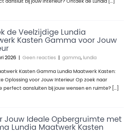
ct aansluit bij jouw interieur? Ontdek de Lundia […]
k de Veelzijdige Lundia
werk Kasten Gamma voor Jouw
eur
ri 2026
|
Geen reacties
|
gamma
,
lundia
aatwerk Kasten Gamma Lundia Maatwerk Kasten:
e Oplossing voor Jouw Interieur Op zoek naar
e perfect aansluiten bij jouw wensen en ruimte? […]
r Jouw Ideale Opbergruimte met
a Lundia Maatwerk Kasten