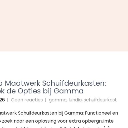
a Maatwerk Schuifdeurkasten:
k de Opties bij Gamma
026
|
Geen reacties
|
gamma
,
lundia
,
schuifdeurkast
aatwerk Schuifdeurkasten bij Gamma: Functioneel en
Op zoek naar een oplossing voor extra opbergruimte