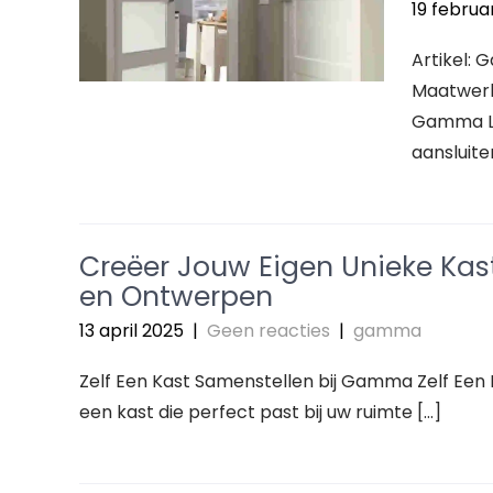
19 februa
Artikel:
Maatwerk
Gamma Lu
aansluiten
Creëer Jouw Eigen Unieke Kas
en Ontwerpen
13 april 2025
|
Geen reacties
|
gamma
Zelf Een Kast Samenstellen bij Gamma Zelf Een
een kast die perfect past bij uw ruimte […]