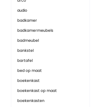
arco
audio
badkamer
badkamermeubels
badmeubel
bankstel
bartafel
bed op maat
boekenkast
boekenkast op maat
boekenkasten