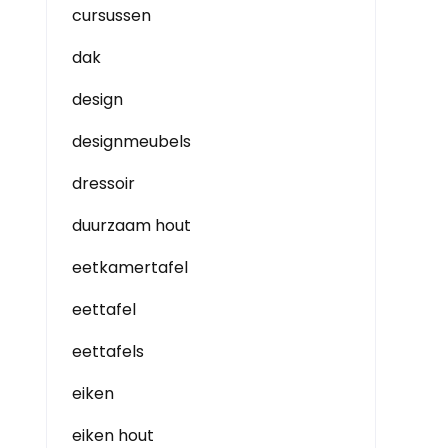
cursussen
dak
design
designmeubels
dressoir
duurzaam hout
eetkamertafel
eettafel
eettafels
eiken
eiken hout