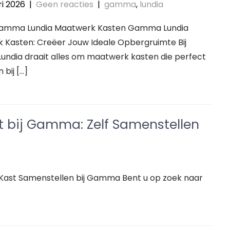
ri 2026
|
Geen reacties
|
gamma
,
lundia
 Gamma Lundia Maatwerk Kasten Gamma Lundia
 Kasten: Creëer Jouw Ideale Opbergruimte Bij
ndia draait alles om maatwerk kasten die perfect
 bij […]
t bij Gamma: Zelf Samenstellen
 Kast Samenstellen bij Gamma Bent u op zoek naar