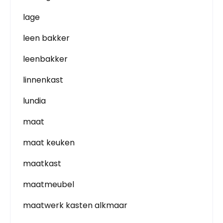
lage
leen bakker
leenbakker
linnenkast
lundia
maat
maat keuken
maatkast
maatmeubel
maatwerk kasten alkmaar