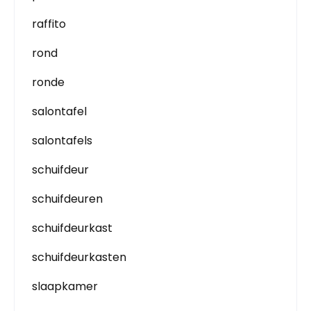
raffito
rond
ronde
salontafel
salontafels
schuifdeur
schuifdeuren
schuifdeurkast
schuifdeurkasten
slaapkamer