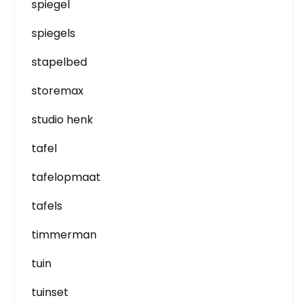
spiegel
spiegels
stapelbed
storemax
studio henk
tafel
tafelopmaat
tafels
timmerman
tuin
tuinset