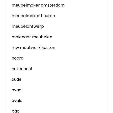
meubelmaker amsterdam
meubelmaker houten
meubelontwerp
molenaar meubelen
mw maatwerk kasten
noord
notenhout
oude
ovaal
ovale
pax