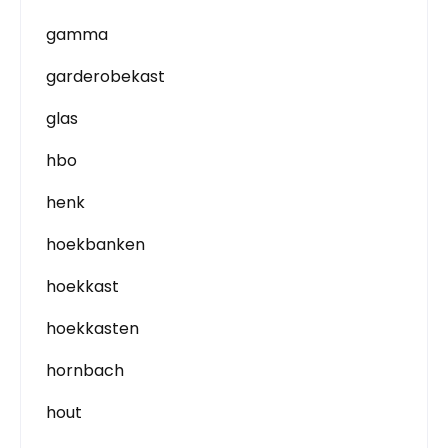
gamma
garderobekast
glas
hbo
henk
hoekbanken
hoekkast
hoekkasten
hornbach
hout