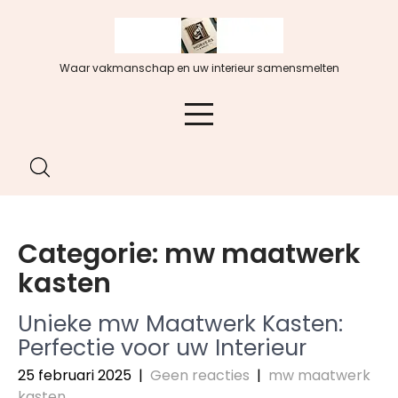
Spring
naar
de
Waar vakmanschap en uw interieur samensmelten
inhoud
Categorie:
mw maatwerk
kasten
Unieke mw Maatwerk Kasten:
Perfectie voor uw Interieur
25 februari 2025
|
Geen reacties
|
mw maatwerk
kasten