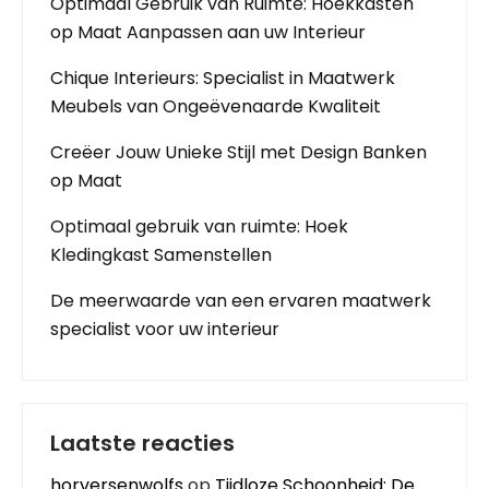
Optimaal Gebruik van Ruimte: Hoekkasten
op Maat Aanpassen aan uw Interieur
Chique Interieurs: Specialist in Maatwerk
Meubels van Ongeëvenaarde Kwaliteit
Creëer Jouw Unieke Stijl met Design Banken
op Maat
Optimaal gebruik van ruimte: Hoek
Kledingkast Samenstellen
De meerwaarde van een ervaren maatwerk
specialist voor uw interieur
Laatste reacties
horversenwolfs
op
Tijdloze Schoonheid: De