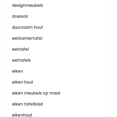
designmeubels
dressoir
duurzaam hout
eetkamertafel
eettafel
eettafels
eiken
eiken hout
eiken meubels op maat
eiken tafelblad
eikenhout