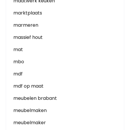
maatwerk keuken
marktplaats
marmeren
massief hout
mat
mbo
mdf
mdf op maat
meubelen brabant
meubelmaken
meubelmaker