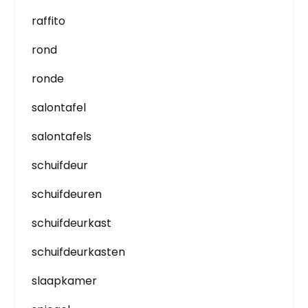
raffito
rond
ronde
salontafel
salontafels
schuifdeur
schuifdeuren
schuifdeurkast
schuifdeurkasten
slaapkamer