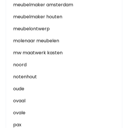
meubelmaker amsterdam
meubelmaker houten
meubelontwerp
molenaar meubelen
mw maatwerk kasten
noord
notenhout
oude
ovaal
ovale
pax