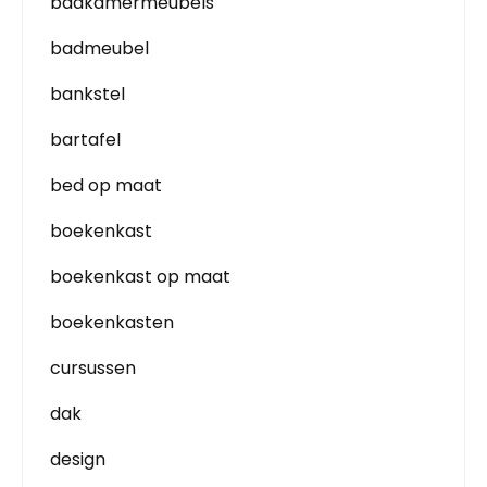
badkamermeubels
badmeubel
bankstel
bartafel
bed op maat
boekenkast
boekenkast op maat
boekenkasten
cursussen
dak
design