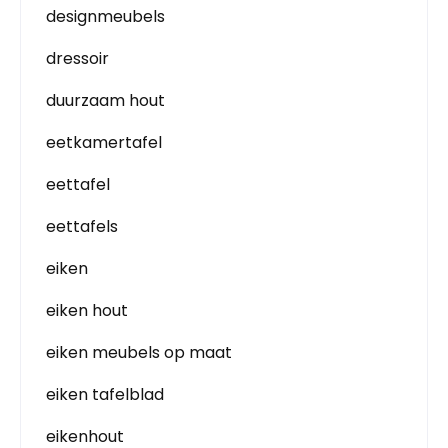
designmeubels
dressoir
duurzaam hout
eetkamertafel
eettafel
eettafels
eiken
eiken hout
eiken meubels op maat
eiken tafelblad
eikenhout