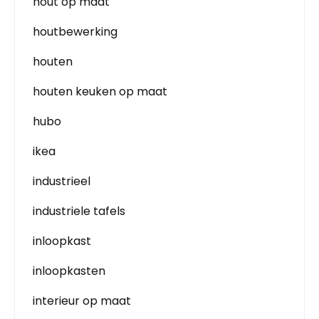
hout op maat
houtbewerking
houten
houten keuken op maat
hubo
ikea
industrieel
industriele tafels
inloopkast
inloopkasten
interieur op maat