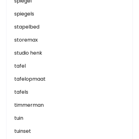
spiegel
spiegels
stapelbed
storemax
studio henk
tafel
tafelopmaat
tafels
timmerman
tuin
tuinset