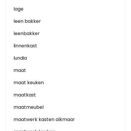
lage
leen bakker
leenbakker
linnenkast
lundia
maat
maat keuken
maatkast
maatmeubel
maatwerk kasten alkmaar