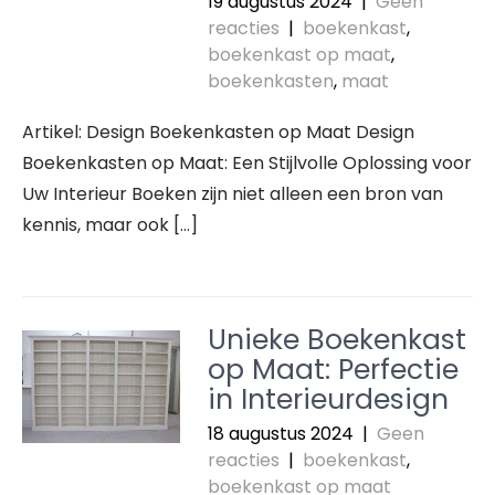
19 augustus 2024
|
Geen
reacties
|
boekenkast
,
boekenkast op maat
,
boekenkasten
,
maat
Artikel: Design Boekenkasten op Maat Design
Boekenkasten op Maat: Een Stijlvolle Oplossing voor
Uw Interieur Boeken zijn niet alleen een bron van
kennis, maar ook […]
Unieke Boekenkast
op Maat: Perfectie
in Interieurdesign
18 augustus 2024
|
Geen
reacties
|
boekenkast
,
boekenkast op maat