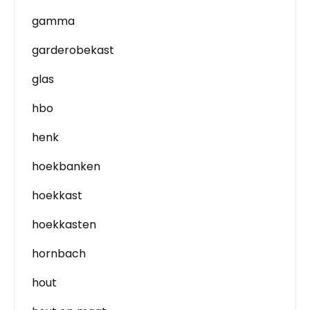
gamma
garderobekast
glas
hbo
henk
hoekbanken
hoekkast
hoekkasten
hornbach
hout