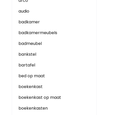
arco
audio
badkamer
badkamermeubels
badmeubel
bankstel
bartafel
bed op maat
boekenkast
boekenkast op maat
boekenkasten