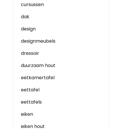
cursussen
dak
design
designmeubels
dressoir
duurzaam hout
eetkamertafel
eettafel
eettafels
eiken
eiken hout