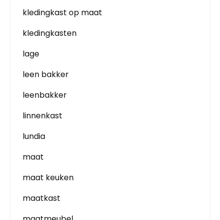
kledingkast op maat
kledingkasten
lage
leen bakker
leenbakker
linnenkast
lundia
maat
maat keuken
maatkast
maatmeubel