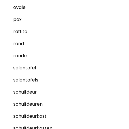
ovale
pax
raffito
rond
ronde
salontafel
salontafels
schuifdeur
schuifdeuren
schuifdeurkast
schuifdeurkasten