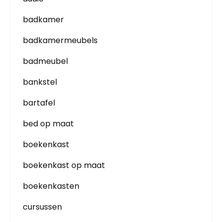
badkamer
badkamermeubels
badmeubel
bankstel
bartafel
bed op maat
boekenkast
boekenkast op maat
boekenkasten
cursussen