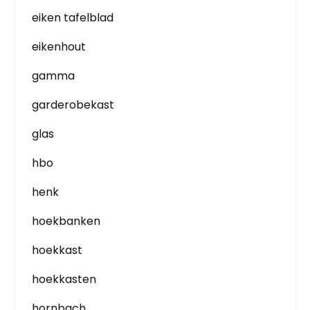
eiken tafelblad
eikenhout
gamma
garderobekast
glas
hbo
henk
hoekbanken
hoekkast
hoekkasten
hornbach