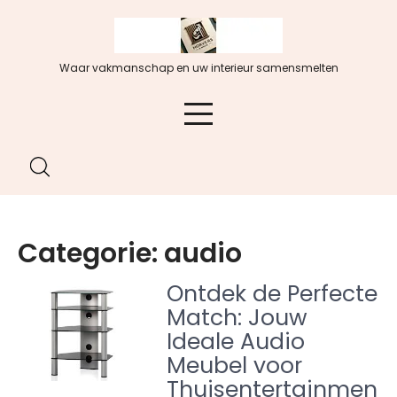
Spring
naar
de
Waar vakmanschap en uw interieur samensmelten
inhoud
Categorie:
audio
Ontdek de Perfecte
Match: Jouw
Ideale Audio
Meubel voor
Thuisentertainmen