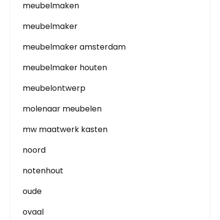
meubelmaken
meubelmaker
meubelmaker amsterdam
meubelmaker houten
meubelontwerp
molenaar meubelen
mw maatwerk kasten
noord
notenhout
oude
ovaal