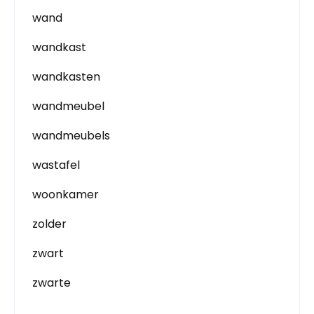
wand
wandkast
wandkasten
wandmeubel
wandmeubels
wastafel
woonkamer
zolder
zwart
zwarte