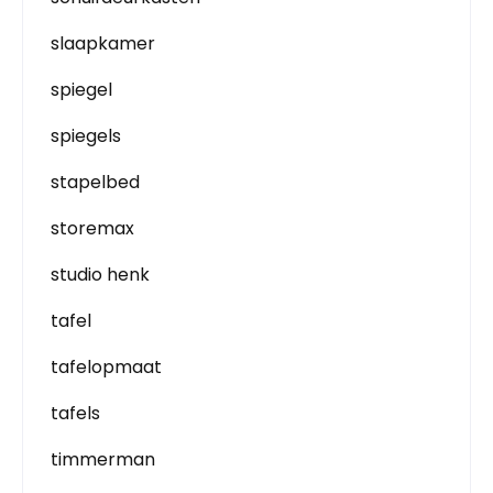
slaapkamer
spiegel
spiegels
stapelbed
storemax
studio henk
tafel
tafelopmaat
tafels
timmerman