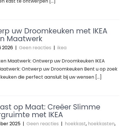
en kast te ontwerpen […]
rp uw Droomkeuken met IKEA
n Maatwerk
i 2026
|
Geen reacties
|
ikea
ken Maatwerk: Ontwerp uw Droomkeuken IKEA
aatwerk: Ontwerp uw Droomkeuken Bent u op zoek
keuken die perfect aansluit bij uw wensen […]
ast op Maat: Creëer Slimme
gruimte met IKEA
ber 2025
|
Geen reacties
|
hoekkast
,
hoekkasten
,