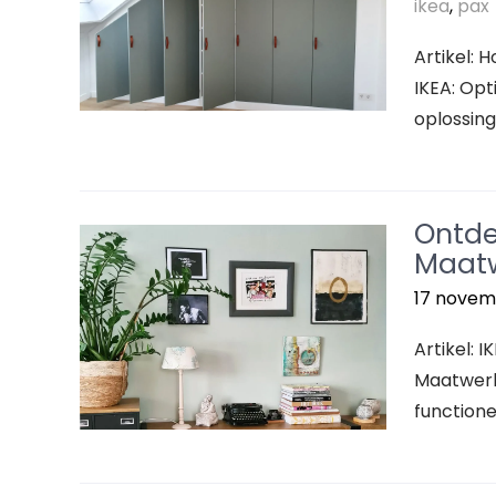
ikea
,
pax
Artikel: 
IKEA: Opt
oplossing
Ontde
Maatw
17 novem
Artikel: 
Maatwerk
functione