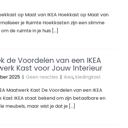
Hoekkast op Maat van IKEA Hoekkast op Maat van
imaliseer je Ruimte Hoekkasten zijn een slimme
 om de ruimte in je huis […]
k de Voordelen van een IKEA
erk Kast voor Jouw Interieur
ber 2025
|
Geen reacties
|
ikea
,
kledingkast
IKEA Maatwerk Kast De Voordelen van een IKEA
 Kast IKEA staat bekend om zijn betaalbare en
le meubels, maar wist je dat je […]