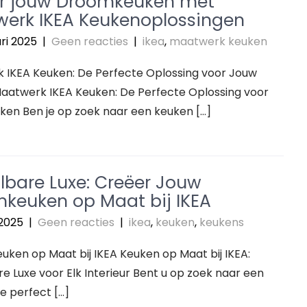
r jouw Droomkeuken met
erk IKEA Keukenoplossingen
ri 2025
|
Geen reacties
|
ikea
,
maatwerk keuken
 IKEA Keuken: De Perfecte Oplossing voor Jouw
aatwerk IKEA Keuken: De Perfecte Oplossing voor
ken Ben je op zoek naar een keuken […]
lbare Luxe: Creëer Jouw
keuken op Maat bij IKEA
 2025
|
Geen reacties
|
ikea
,
keuken
,
keukens
Keuken op Maat bij IKEA Keuken op Maat bij IKEA:
e Luxe voor Elk Interieur Bent u op zoek naar een
e perfect […]