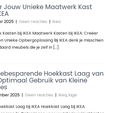
r Jouw Unieke Maatwerk Kast
KEA
er 2025
|
Geen reacties
|
ikea
Kasten bij IKEA Maatwerk Kasten bij IKEA: Creëer
n Unieke Opbergoplossing Bij IKEA denk je misschien
aard meubels die je zelf in […]
ebesparende Hoekkast Laag van
 Optimaal Gebruik van Kleine
es
mber 2025
|
Geen reacties
|
ikea
,
lage
Hoekkast Laag bij IKEA Hoekkast Laag bij IKEA: