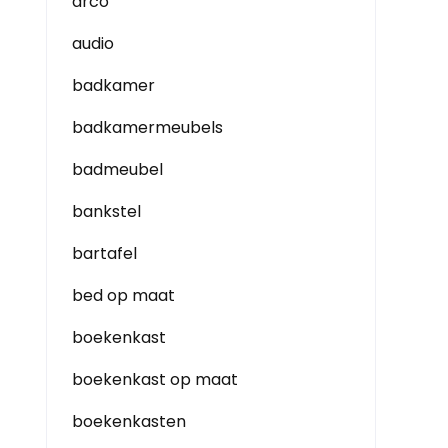
arco
audio
badkamer
badkamermeubels
badmeubel
bankstel
bartafel
bed op maat
boekenkast
boekenkast op maat
boekenkasten