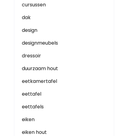
cursussen
dak
design
designmeubels
dressoir
duurzaam hout
eetkamertafel
eettafel
eettafels
eiken
eiken hout