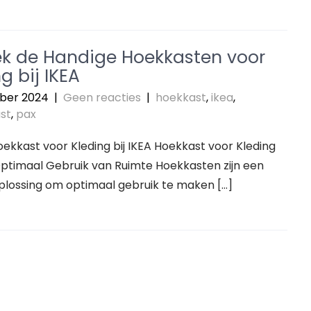
k de Handige Hoekkasten voor
g bij IKEA
ber 2024
|
Geen reacties
|
hoekkast
,
ikea
,
st
,
pax
Hoekkast voor Kleding bij IKEA Hoekkast voor Kleding
 Optimaal Gebruik van Ruimte Hoekkasten zijn een
plossing om optimaal gebruik te maken […]