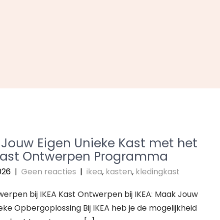
Jouw Eigen Unieke Kast met het
Kast Ontwerpen Programma
026
|
Geen reacties
|
ikea
,
kasten
,
kledingkast
erpen bij IKEA Kast Ontwerpen bij IKEA: Maak Jouw
eke Opbergoplossing Bij IKEA heb je de mogelijkheid