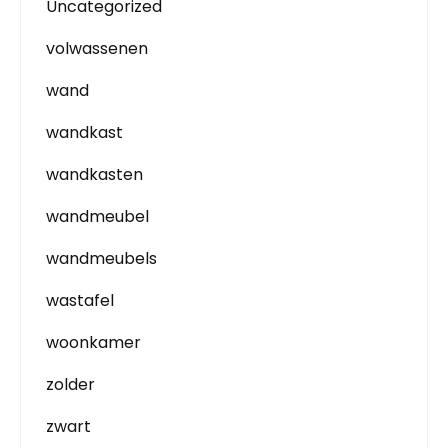
Uncategorized
volwassenen
wand
wandkast
wandkasten
wandmeubel
wandmeubels
wastafel
woonkamer
zolder
zwart