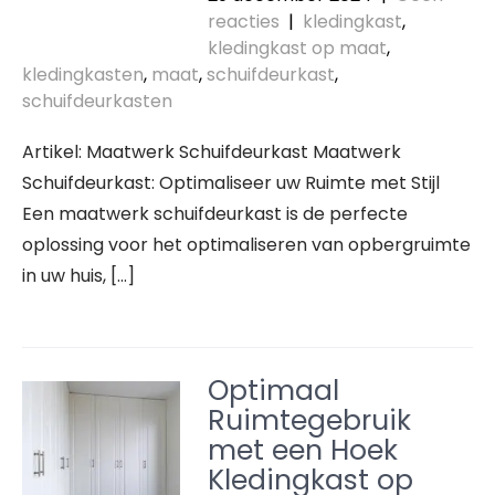
reacties
|
kledingkast
,
kledingkast op maat
,
kledingkasten
,
maat
,
schuifdeurkast
,
schuifdeurkasten
Artikel: Maatwerk Schuifdeurkast Maatwerk
Schuifdeurkast: Optimaliseer uw Ruimte met Stijl
Een maatwerk schuifdeurkast is de perfecte
oplossing voor het optimaliseren van opbergruimte
in uw huis, […]
Optimaal
Ruimtegebruik
met een Hoek
Kledingkast op