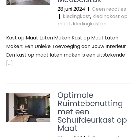
28 juni 2024
|
Geen reacties
|
kledingkast
,
kledingkast op
maat
,
kledingkasten
Kast op Maat Laten Maken Kast op Maat Laten
Maken: Een Unieke Toevoeging aan Jouw Interieur
Een kast op maat laten maken is een uitstekende
[…]
Optimale
Ruimtebenutting
met een
Schuifdeurkast op
Maat