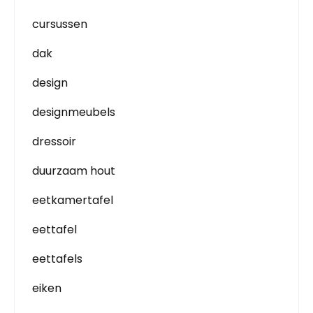
cursussen
dak
design
designmeubels
dressoir
duurzaam hout
eetkamertafel
eettafel
eettafels
eiken