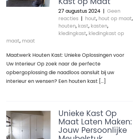
Kast op Maat
27 augustus 2024
|
Geen
reacties
|
hout
,
hout op maat
,
houten
,
kast
,
kasten
,
kledingkast
,
kledingkast op
maat
,
maat
Maatwerk Houten Kast: Unieke Oplossingen voor
Uw Interieur Op zoek naar de perfecte
opbergoplossing die naadloos aansluit bij uw
interieur en wensen? Een houten kast […]
Unieke Kast Op
Maat Laten Maken:
Jouw Persoonlijke
Meubelstuk