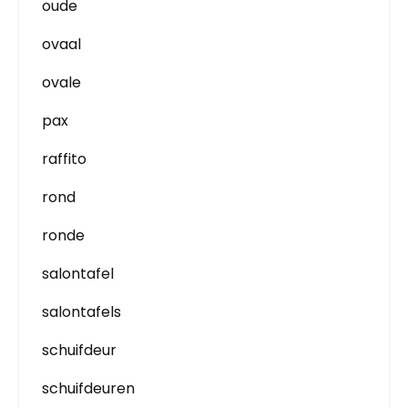
oude
ovaal
ovale
pax
raffito
rond
ronde
salontafel
salontafels
schuifdeur
schuifdeuren