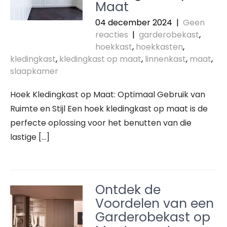
Maat
04 december 2024
|
Geen
reacties
|
garderobekast
,
hoekkast
,
hoekkasten
,
kledingkast
,
kledingkast op maat
,
linnenkast
,
maat
,
slaapkamer
Hoek Kledingkast op Maat: Optimaal Gebruik van
Ruimte en Stijl Een hoek kledingkast op maat is de
perfecte oplossing voor het benutten van die
lastige […]
Ontdek de
Voordelen van een
Garderobekast op