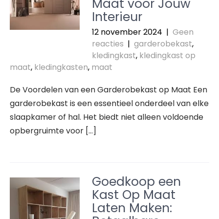
Maat voor Jouw
Interieur
12 november 2024
|
Geen
reacties
|
garderobekast
,
kledingkast
,
kledingkast op
maat
,
kledingkasten
,
maat
De Voordelen van een Garderobekast op Maat Een
garderobekast is een essentieel onderdeel van elke
slaapkamer of hal. Het biedt niet alleen voldoende
opbergruimte voor […]
Goedkoop een
Kast Op Maat
Laten Maken: