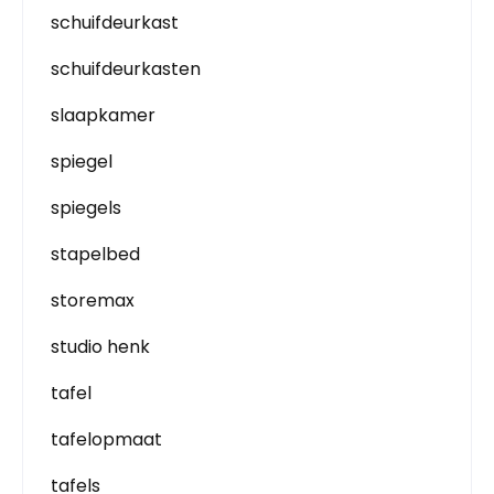
schuifdeurkast
schuifdeurkasten
slaapkamer
spiegel
spiegels
stapelbed
storemax
studio henk
tafel
tafelopmaat
tafels