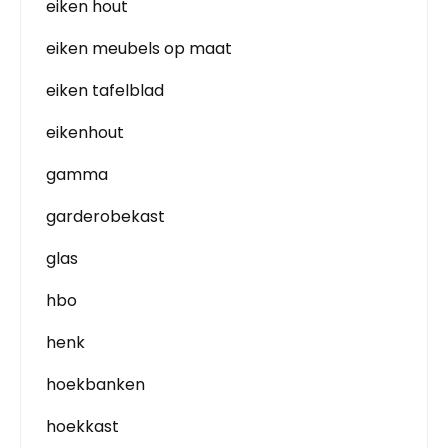
eiken hout
eiken meubels op maat
eiken tafelblad
eikenhout
gamma
garderobekast
glas
hbo
henk
hoekbanken
hoekkast