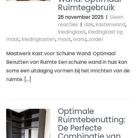
Ruimtegebruik
26 november 2025
|
Geen
reacties
|
dak
,
kastenwand
,
kledingkast
,
kledingkast op
maat
,
kledingkasten
,
maat
,
wand
,
zolder
Maatwerk Kast voor Schuine Wand: Optimaal
Benutten van Ruimte Een schuine wand in huis kan
soms een uitdaging vormen bij het inrichten van de
ruimte. […]
Optimale
Ruimtebenutting:
De Perfecte
Combinatie van