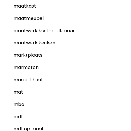
maatkast
maatmeubel
maatwerk kasten alkmaar
maatwerk keuken
marktplaats
marmeren
massief hout
mat
mbo
mdf
mdf op maat