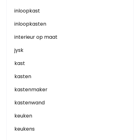
inloopkast
inloopkasten
interieur op maat
jysk
kast
kasten
kastenmaker
kastenwand
keuken
keukens