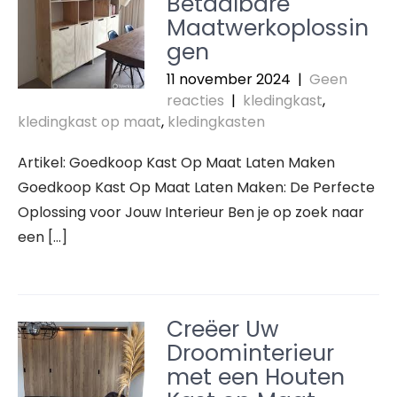
Betaalbare
Maatwerkoplossin
gen
11 november 2024
|
Geen
reacties
|
kledingkast
,
kledingkast op maat
,
kledingkasten
Artikel: Goedkoop Kast Op Maat Laten Maken
Goedkoop Kast Op Maat Laten Maken: De Perfecte
Oplossing voor Jouw Interieur Ben je op zoek naar
een […]
Creëer Uw
Droominterieur
met een Houten