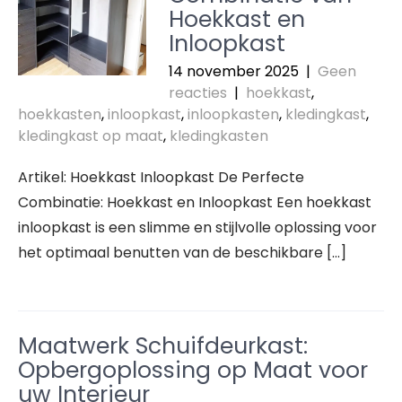
Hoekkast en
Inloopkast
14 november 2025
|
Geen
reacties
|
hoekkast
,
hoekkasten
,
inloopkast
,
inloopkasten
,
kledingkast
,
kledingkast op maat
,
kledingkasten
Artikel: Hoekkast Inloopkast De Perfecte
Combinatie: Hoekkast en Inloopkast Een hoekkast
inloopkast is een slimme en stijlvolle oplossing voor
het optimaal benutten van de beschikbare […]
Maatwerk Schuifdeurkast:
Opbergoplossing op Maat voor
uw Interieur