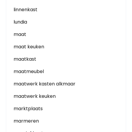
linnenkast
lundia
maat
maat keuken
maatkast
maatmeubel
maatwerk kasten alkmaar
maatwerk keuken
marktplaats
marmeren