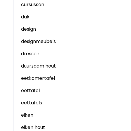
cursussen
dak
design
designmeubels
dressoir
duurzaam hout
eetkamertafel
eettafel
eettafels
eiken
eiken hout