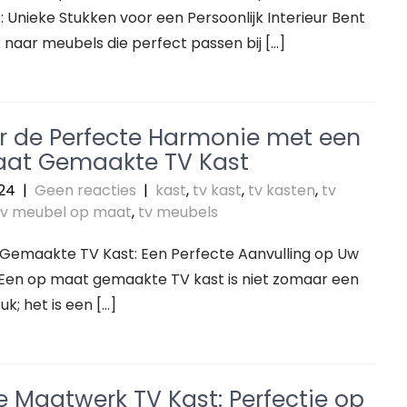
Unieke Stukken voor een Persoonlijk Interieur Bent
 naar meubels die perfect passen bij […]
r de Perfecte Harmonie met een
at Gemaakte TV Kast
24
|
Geen reacties
|
kast
,
tv kast
,
tv kasten
,
tv
tv meubel op maat
,
tv meubels
Gemaakte TV Kast: Een Perfecte Aanvulling op Uw
 Een op maat gemaakte TV kast is niet zomaar een
k; het is een […]
e Maatwerk TV Kast: Perfectie op