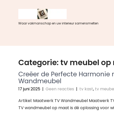
Spring
naar
de
inhoud
Waar vakmanschap en uw interieur samensmelten
Categorie:
tv meubel op
Creëer de Perfecte Harmonie
Wandmeubel
17 juni 2025
|
Geen reacties
|
tv kast
,
tv meube
Artikel: Maatwerk TV Wandmeubel Maatwerk T
TV wandmeubel op maat is dé oplossing voor wie