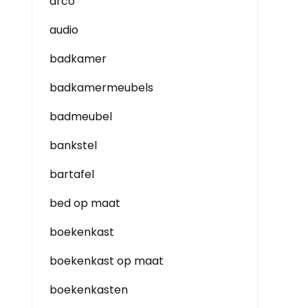
arco
audio
badkamer
badkamermeubels
badmeubel
bankstel
bartafel
bed op maat
boekenkast
boekenkast op maat
boekenkasten