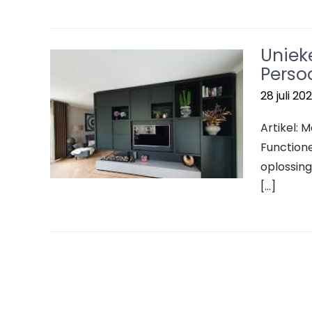
Uniek
Perso
28 juli 20
Artikel:
Functione
oplossing 
[…]