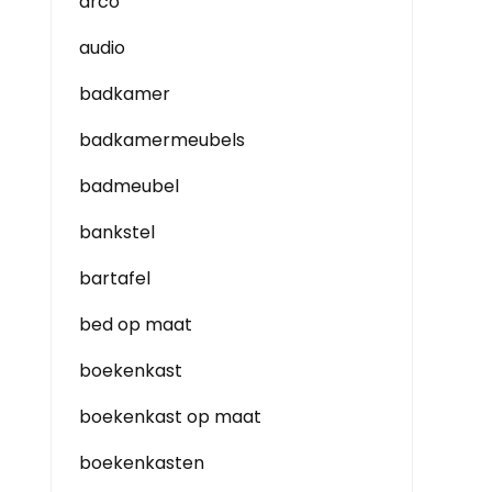
arco
audio
badkamer
badkamermeubels
badmeubel
bankstel
bartafel
bed op maat
boekenkast
boekenkast op maat
boekenkasten