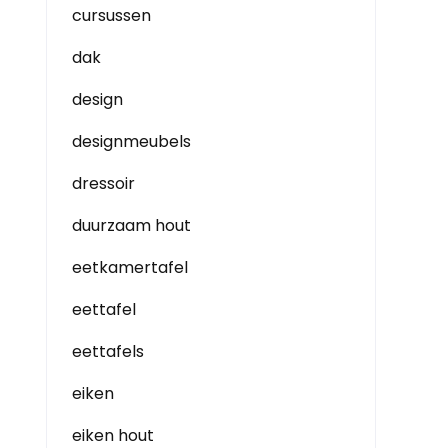
cursussen
dak
design
designmeubels
dressoir
duurzaam hout
eetkamertafel
eettafel
eettafels
eiken
eiken hout