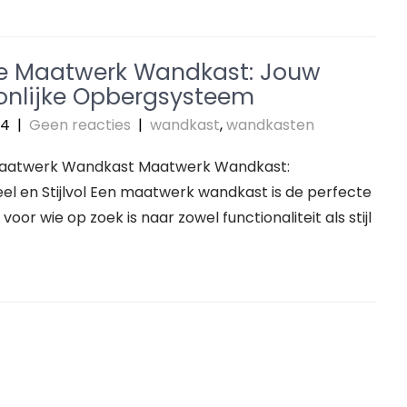
e Maatwerk Wandkast: Jouw
onlijke Opbergsysteem
24
|
Geen reacties
|
wandkast
,
wandkasten
 Maatwerk Wandkast Maatwerk Wandkast:
el en Stijlvol Een maatwerk wandkast is de perfecte
voor wie op zoek is naar zowel functionaliteit als stijl