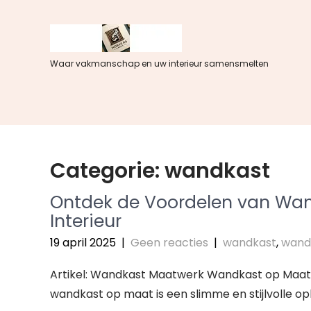
Spring
naar
de
inhoud
Waar vakmanschap en uw interieur samensmelten
Categorie:
wandkast
Ontdek de Voordelen van Wa
Interieur
19 april 2025
|
Geen reacties
|
wandkast
,
wand
Artikel: Wandkast Maatwerk Wandkast op Maat: 
wandkast op maat is een slimme en stijlvolle op