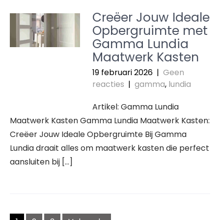
Creëer Jouw Ideale
Opbergruimte met
Gamma Lundia
Maatwerk Kasten
19 februari 2026
|
Geen
reacties
|
gamma
,
lundia
Artikel: Gamma Lundia
Maatwerk Kasten Gamma Lundia Maatwerk Kasten:
Creëer Jouw Ideale Opbergruimte Bij Gamma
Lundia draait alles om maatwerk kasten die perfect
aansluiten bij […]
Berichten