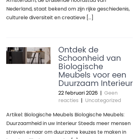
Amsterdam, de bruisende hoofdstad van
Nederland, staat bekend om zijn rijke geschiedenis,
culturele diversiteit en creatieve […]
Ontdek de
Schoonheid van
Biologische
Meubels voor een
Duurzaam Interieur
22 februari 2026
|
Geen
reacties
|
Uncategorized
Artikel: Biologische Meubels Biologische Meubels:
Duurzaamheid in uw Interieur Steeds meer mensen
streven ernaar om duurzame keuzes te maken in