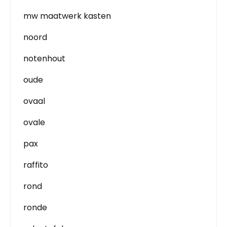
mw maatwerk kasten
noord
notenhout
oude
ovaal
ovale
pax
raffito
rond
ronde