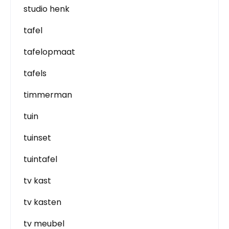
studio henk
tafel
tafelopmaat
tafels
timmerman
tuin
tuinset
tuintafel
tv kast
tv kasten
tv meubel