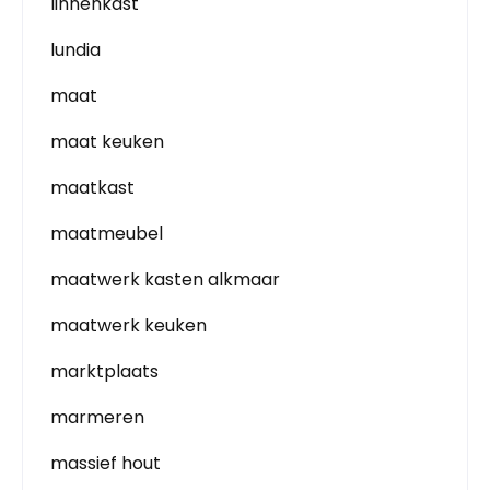
linnenkast
lundia
maat
maat keuken
maatkast
maatmeubel
maatwerk kasten alkmaar
maatwerk keuken
marktplaats
marmeren
massief hout