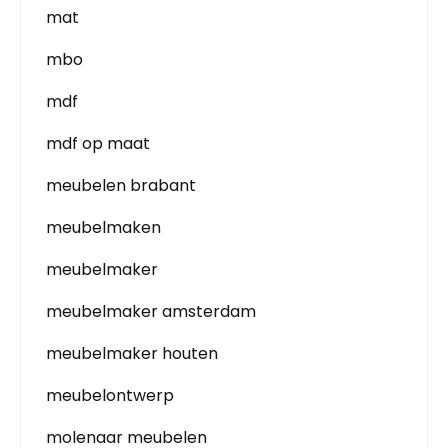
mat
mbo
mdf
mdf op maat
meubelen brabant
meubelmaken
meubelmaker
meubelmaker amsterdam
meubelmaker houten
meubelontwerp
molenaar meubelen