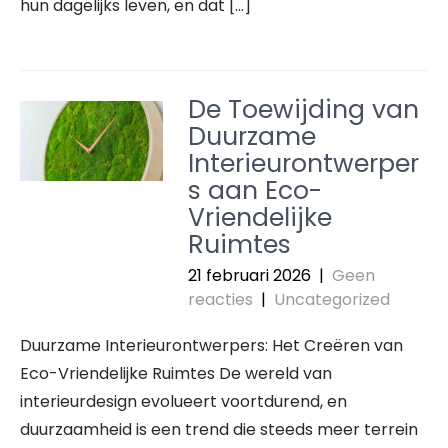
hun dagelijks leven, en dat […]
De Toewijding van
Duurzame
Interieurontwerper
s aan Eco-
Vriendelijke
Ruimtes
21 februari 2026
|
Geen
reacties
|
Uncategorized
Duurzame Interieurontwerpers: Het Creëren van
Eco-Vriendelijke Ruimtes De wereld van
interieurdesign evolueert voortdurend, en
duurzaamheid is een trend die steeds meer terrein