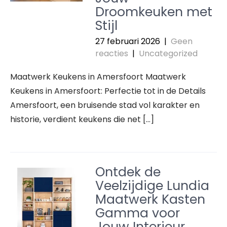
Droomkeuken met
Stijl
27 februari 2026
|
Geen
reacties
|
Uncategorized
Maatwerk Keukens in Amersfoort Maatwerk
Keukens in Amersfoort: Perfectie tot in de Details
Amersfoort, een bruisende stad vol karakter en
historie, verdient keukens die net […]
Ontdek de
Veelzijdige Lundia
Maatwerk Kasten
Gamma voor
Jouw Interieur