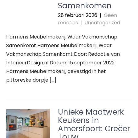
Samenkomen
28 februari 2026
|
Geen
reacties
|
Uncategorized
Harmens Meubelmakerij: Waar Vakmanschap
Samenkomt Harmens Meubelmakerij: Waar
Vakmanschap Samenkomt Door: Redactie van
InterieurDesign.nl Datum: 15 september 2022
Harmens Meubelmakerij, gevestigd in het
pittoreske dorpje […]
Unieke Maatwerk
Keukens in
Amersfoort: Creëer
Jouw