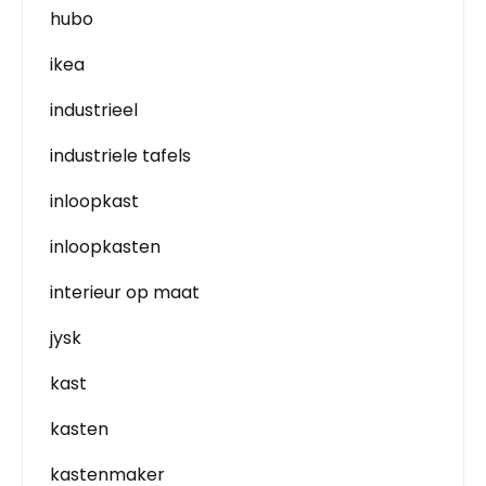
hubo
ikea
industrieel
industriele tafels
inloopkast
inloopkasten
interieur op maat
jysk
kast
kasten
kastenmaker