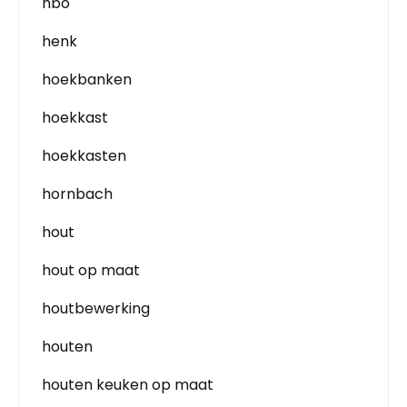
hbo
henk
hoekbanken
hoekkast
hoekkasten
hornbach
hout
hout op maat
houtbewerking
houten
houten keuken op maat