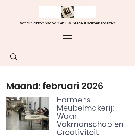
Spring
naar
de
Waar vakmanschap en uw interieur samensmelten
inhoud
Maand:
februari 2026
Harmens
Meubelmakerij:
Waar
Vakmanschap en
Creativiteit