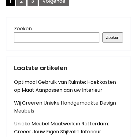
navigatie
1
2
3
Volgende
Zoeken
Zoeken
Laatste artikelen
Optimaal Gebruik van Ruimte: Hoekkasten
op Maat Aanpassen aan uw Interieur
Wij Creëren Unieke Handgemaakte Design
Meubels
Unieke Meubel Maatwerk in Rotterdam:
Creëer Jouw Eigen Stijlvolle Interieur