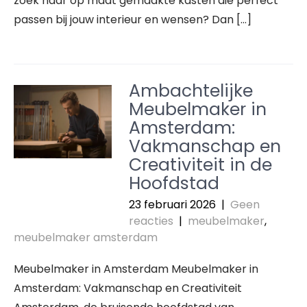
zoek naar op maat gemaakte kasten die perfect
passen bij jouw interieur en wensen? Dan […]
Ambachtelijke
Meubelmaker in
Amsterdam:
Vakmanschap en
Creativiteit in de
Hoofdstad
23 februari 2026
|
Geen
reacties
|
meubelmaker
,
meubelmaker amsterdam
Meubelmaker in Amsterdam Meubelmaker in
Amsterdam: Vakmanschap en Creativiteit