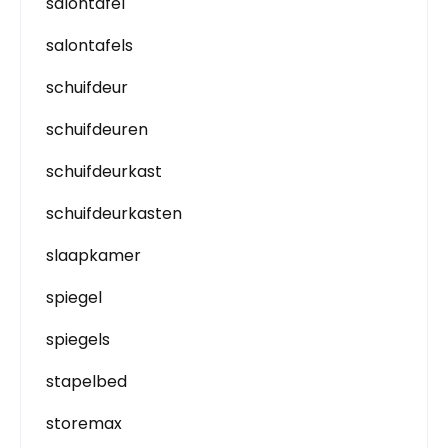
salontafel
salontafels
schuifdeur
schuifdeuren
schuifdeurkast
schuifdeurkasten
slaapkamer
spiegel
spiegels
stapelbed
storemax