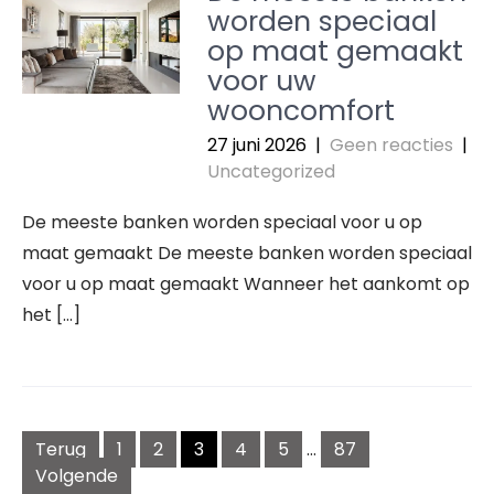
worden speciaal
op maat gemaakt
voor uw
wooncomfort
27 juni 2026
|
Geen reacties
|
Uncategorized
De meeste banken worden speciaal voor u op
maat gemaakt De meeste banken worden speciaal
voor u op maat gemaakt Wanneer het aankomt op
het […]
Berichtnavigatie
Terug
1
2
3
4
5
…
87
Volgende