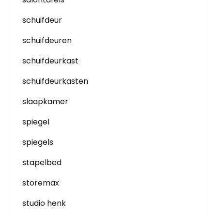
schuifdeur
schuifdeuren
schuifdeurkast
schuifdeurkasten
slaapkamer
spiegel
spiegels
stapelbed
storemax
studio henk