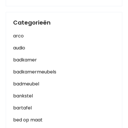
Categorieën
arco
audio
badkamer
badkamermeubels
badmeubel
bankstel
bartafel
bed op maat