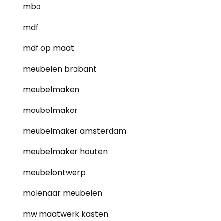
mbo
mdf
mdf op maat
meubelen brabant
meubelmaken
meubelmaker
meubelmaker amsterdam
meubelmaker houten
meubelontwerp
molenaar meubelen
mw maatwerk kasten