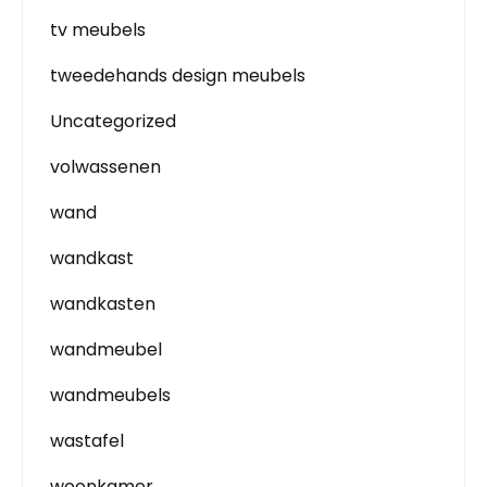
tv meubels
tweedehands design meubels
Uncategorized
volwassenen
wand
wandkast
wandkasten
wandmeubel
wandmeubels
wastafel
woonkamer