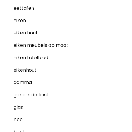
eettafels
eiken
eiken hout
eiken meubels op maat
eiken tafelblad
eikenhout
gamma
garderobekast
glas
hbo
henk