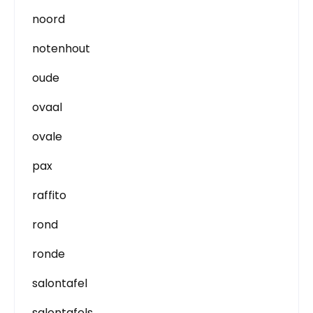
noord
notenhout
oude
ovaal
ovale
pax
raffito
rond
ronde
salontafel
salontafels