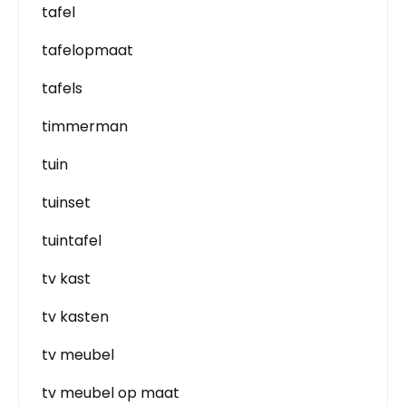
tafel
tafelopmaat
tafels
timmerman
tuin
tuinset
tuintafel
tv kast
tv kasten
tv meubel
tv meubel op maat