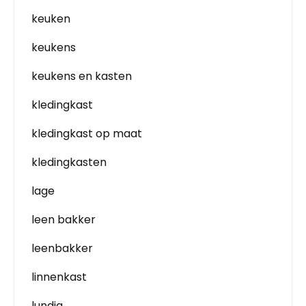
keuken
keukens
keukens en kasten
kledingkast
kledingkast op maat
kledingkasten
lage
leen bakker
leenbakker
linnenkast
lundia