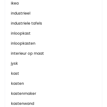
ikea
industrieel
industriele tafels
inloopkast
inloopkasten
interieur op maat
jysk
kast
kasten
kastenmaker
kastenwand