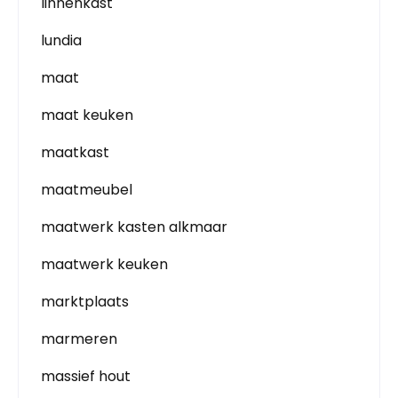
linnenkast
lundia
maat
maat keuken
maatkast
maatmeubel
maatwerk kasten alkmaar
maatwerk keuken
marktplaats
marmeren
massief hout