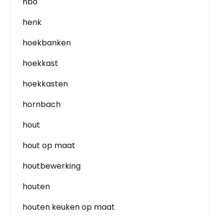
hbo
henk
hoekbanken
hoekkast
hoekkasten
hornbach
hout
hout op maat
houtbewerking
houten
houten keuken op maat