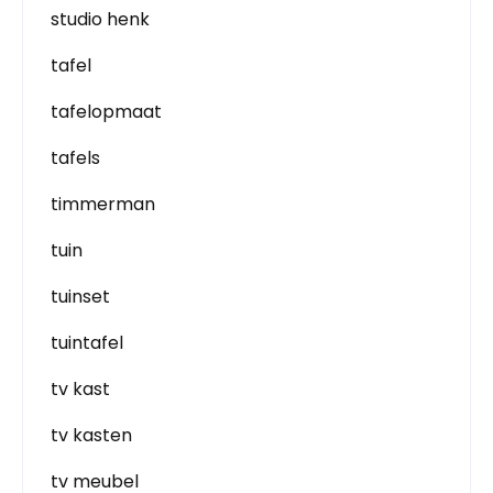
studio henk
tafel
tafelopmaat
tafels
timmerman
tuin
tuinset
tuintafel
tv kast
tv kasten
tv meubel