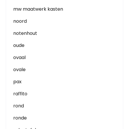
mw maatwerk kasten
noord
notenhout
oude
ovaal
ovale
pax
raffito
rond
ronde