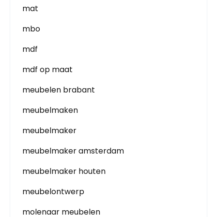
mat
mbo
mdf
mdf op maat
meubelen brabant
meubelmaken
meubelmaker
meubelmaker amsterdam
meubelmaker houten
meubelontwerp
molenaar meubelen