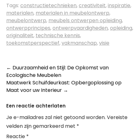
Tags:
constructietechnieken
,
creativiteit
,
inspiratie
,
materialen
,
materialen in meubelontwerp
,
meubelontwerp
,
meubels ontwerpen opleiding
,
ontwerpprincipes
,
ontwerpvaardigheden
,
opleiding
,
originaliteit
,
technische kennis
,
toekomstperspectief
,
vakmanschap
,
visie
Berichtnavigatie
←
Duurzaamheid en Stijl: De Opkomst van
Ecologische Meubelen
Maatwerk Schuifdeurkast: Opbergoplossing op
Maat voor uw Interieur
→
Een reactie achterlaten
Je e-mailadres zal niet getoond worden.
Vereiste
velden zijn gemarkeerd met
*
Reactie
*