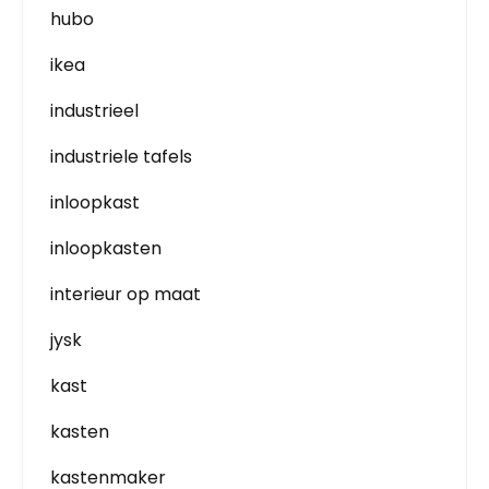
hubo
ikea
industrieel
industriele tafels
inloopkast
inloopkasten
interieur op maat
jysk
kast
kasten
kastenmaker