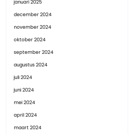
januari 2025
december 2024
november 2024
oktober 2024
september 2024
augustus 2024
juli 2024
juni 2024
mei 2024
april 2024
maart 2024