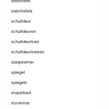
salontafel
salontafels
schuifdeur
schuifdeuren
schuifdeurkast
schuifdeurkasten
slaapkamer
spiegel
spiegels
stapelbed
storemax