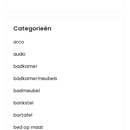
Categorieën
arco
audio
badkamer
badkamermeubels
badmeubel
bankstel
bartafel
bed op maat