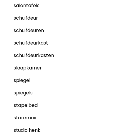
salontafels
schuifdeur
schuifdeuren
schuifdeurkast
schuifdeurkasten
slaapkamer
spiegel
spiegels
stapelbed
storemax
studio henk