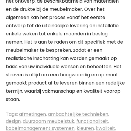
het ontwerp, de beschikbaarheid van materialen
en de drukte bij de meubelmaker. Over het
algemeen kan het proces vanaf het eerste
ontwerp tot de uiteindelijke levering en installatie
enkele weken tot enkele maanden in beslag
nemen. Het is aan te raden om dit specifiek met de
meubelmaker te bespreken, zodat er een
realistische inschatting kan worden gemaakt op
basis van uw individuele wensen en behoeften. Het
streven is altijd om een hoogwaardig en op maat
gemaakt product af te leveren binnen een redelijke
termijn, waarbij vakmanschap en kwaliteit voorop
staan.
Tags:
afmetingen
,
ambachtelijke technieken
,
design
,
duurzaam meubelstuk
,
functionaliteit
,
kabelmanagement systemen
,
kleuren
,
kwaliteit
,