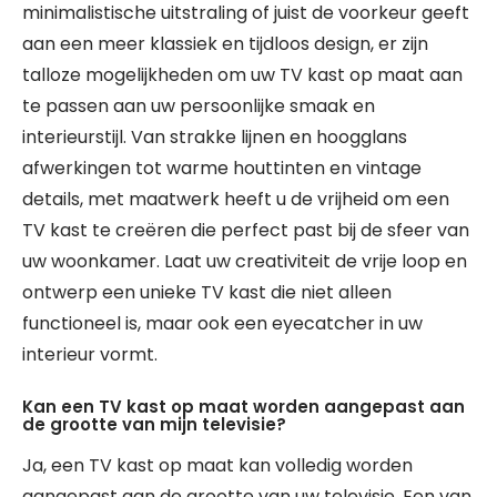
minimalistische uitstraling of juist de voorkeur geeft
aan een meer klassiek en tijdloos design, er zijn
talloze mogelijkheden om uw TV kast op maat aan
te passen aan uw persoonlijke smaak en
interieurstijl. Van strakke lijnen en hoogglans
afwerkingen tot warme houttinten en vintage
details, met maatwerk heeft u de vrijheid om een
TV kast te creëren die perfect past bij de sfeer van
uw woonkamer. Laat uw creativiteit de vrije loop en
ontwerp een unieke TV kast die niet alleen
functioneel is, maar ook een eyecatcher in uw
interieur vormt.
Kan een TV kast op maat worden aangepast aan
de grootte van mijn televisie?
Ja, een TV kast op maat kan volledig worden
aangepast aan de grootte van uw televisie. Een van