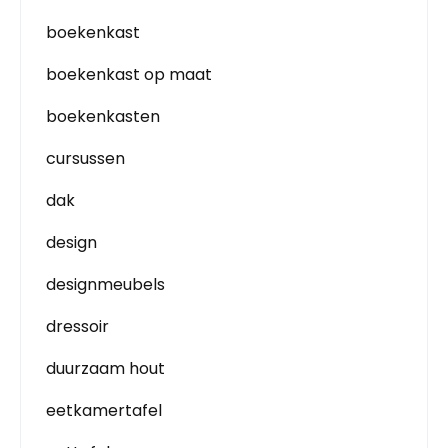
boekenkast
boekenkast op maat
boekenkasten
cursussen
dak
design
designmeubels
dressoir
duurzaam hout
eetkamertafel