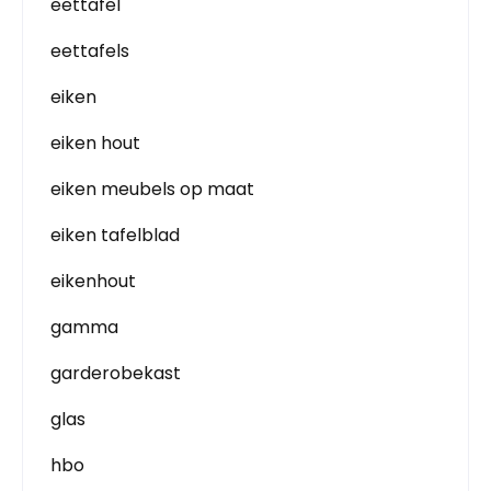
eettafel
eettafels
eiken
eiken hout
eiken meubels op maat
eiken tafelblad
eikenhout
gamma
garderobekast
glas
hbo