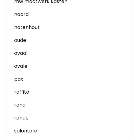
mw maatwerk kasten
noord
notenhout
oude
ovaal
ovale
pax
raffito
rond
ronde
salontafel