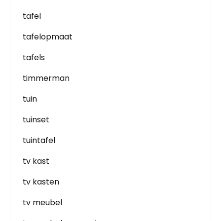
tafel
tafelopmaat
tafels
timmerman
tuin
tuinset
tuintafel
tv kast
tv kasten
tv meubel