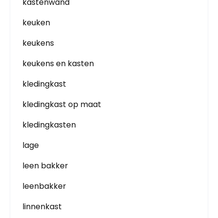
kastenwand
keuken
keukens
keukens en kasten
kledingkast
kledingkast op maat
kledingkasten
lage
leen bakker
leenbakker
linnenkast