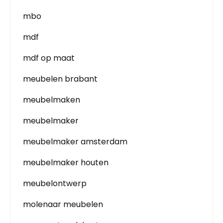
mbo
mdf
mdf op maat
meubelen brabant
meubelmaken
meubelmaker
meubelmaker amsterdam
meubelmaker houten
meubelontwerp
molenaar meubelen