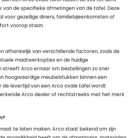
 van de specifieke afmetingen van de tafel. Deze
l voor gezellige diners, familiebijeenkomsten of
fort voorop staan.
en afhankelijk van verschillende factoren, zoals de
ntuele maatwerkopties en de huidige
 streeft Arco ernaar om bestellingen zo snel
 van hoogwaardige meubelstukken binnen een
r de levertijd van een Arco ovale tafel wordt
rkende Arco dealer of rechtstreeks met het merk
en?
p maat te laten maken. Arco staat bekend om zijn
 mogelijkheid heeft om de afmetingen, materialen