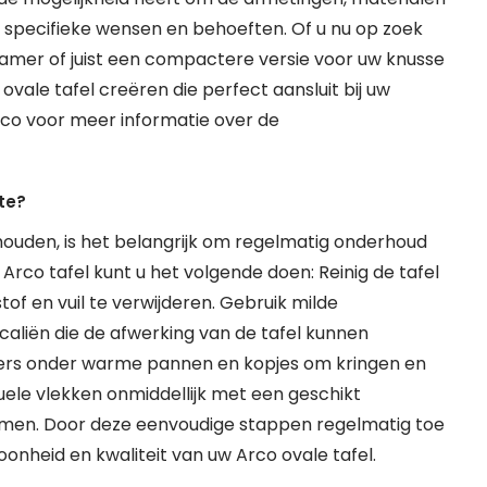
 specifieke wensen en behoeften. Of u nu op zoek
kamer of juist een compactere versie voor uw knusse
ale tafel creëren die perfect aansluit bij uw
Arco voor meer informatie over de
te?
 houden, is het belangrijk om regelmatig onderhoud
Arco tafel kunt u het volgende doen: Reinig de tafel
f en vuil te verwijderen. Gebruik milde
caliën die de afwerking van de tafel kunnen
ters onder warme pannen en kopjes om kringen en
le vlekken onmiddellijk met een geschikt
omen. Door deze eenvoudige stappen regelmatig toe
oonheid en kwaliteit van uw Arco ovale tafel.