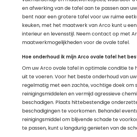
en afwerking van de tafel aan te passen aan uw
bent naar een grotere tafel voor uw ruime eet
keuken, met het maatwerk van Arco kunt u een ov
interieur en levensstijl. Neem contact op met 
maatwerkmogelijkheden voor de ovale tafel.
Hoe onderhoud ik mijn Arco ovale tafel het bes
Om uw Arco ovale tafel in optimale conditie te
uit te voeren. Voor het beste onderhoud van uw 
regelmatig met een zachte, vochtige doek om sto
reinigingsmiddelen en vermijd agressieve chemi
beschadigen. Plaats hittebestendige onderzet
beschadigingen te voorkomen. Behandel eventue
reinigingsmiddel om blijvende schade te voork
te passen, kunt u langdurig genieten van de sch