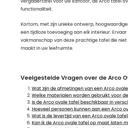
vergadertafel voor uw kantoor, de Arco tafel o
functionaliteit.
Kortom, met zijn unieke ontwerp, hoogwaardige m
een tijdloze toevoeging aan elk interieur. Ervaa
vakmanschap van deze prachtige tafel die niet 
maakt in uw leefruimte.
Veelgestelde Vragen over de Arco O
Wat zijn de afmetingen van een Arco ovale
Welke materialen worden gebruikt voor de
Is de Arco ovale tafel beschikbaar in versc
Hoeveel personen kunnen aan een Arco ova
Wat is de levertijd van een Arco ovale tafe
Kan ik de Arco ovale tafel op maat laten 