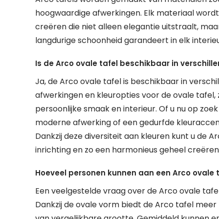
hoogwaardige afwerkingen. Elk materiaal word
creëren die niet alleen elegantie uitstraalt, ma
langdurige schoonheid garandeert in elk interieu
Is de Arco ovale tafel beschikbaar in verschill
Ja, de Arco ovale tafel is beschikbaar in versch
afwerkingen en kleuropties voor de ovale tafel, 
persoonlijke smaak en interieur. Of u nu op zo
moderne afwerking of een gedurfde kleuraccent, e
Dankzij deze diversiteit aan kleuren kunt u de 
inrichting en zo een harmonieus geheel creëren 
Hoeveel personen kunnen aan een Arco ovale ta
Een veelgestelde vraag over de Arco ovale tafel
Dankzij de ovale vorm biedt de Arco tafel meer 
van vergelijkbare grootte. Gemiddeld kunnen er