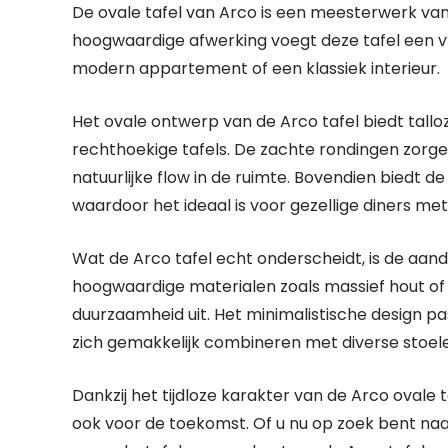
De ovale tafel van Arco is een meesterwerk van 
hoogwaardige afwerking voegt deze tafel een vle
modern appartement of een klassiek interieur.
Het ovale ontwerp van de Arco tafel biedt tallo
rechthoekige tafels. De zachte rondingen zorg
natuurlijke flow in de ruimte. Bovendien biedt 
waardoor het ideaal is voor gezellige diners met
Wat de Arco tafel echt onderscheidt, is de aa
hoogwaardige materialen zoals massief hout of 
duurzaamheid uit. Het minimalistische design past
zich gemakkelijk combineren met diverse stoel
Dankzij het tijdloze karakter van de Arco ovale 
ook voor de toekomst. Of u nu op zoek bent naar 