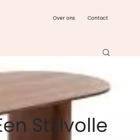
Over ons
Contact
en Stijlvolle