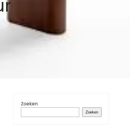
ur
Zoeken
Zoeken