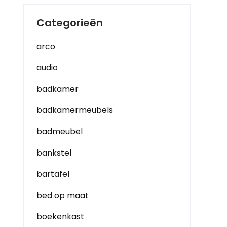
Categorieën
arco
audio
badkamer
badkamermeubels
badmeubel
bankstel
bartafel
bed op maat
boekenkast