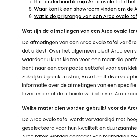
Hoe onderhoud ik mijn Arco ovale tafel het
Waar kan ik een showroom vinden om de Ar
Wat is de prijsrange van een Arco ovale ta
Wat zijn de afmetingen van een Arco ovale taf
De afmetingen van een Arco ovale tafel variëre
dat u kiest. Over het algemeen biedt Arco een s
waardoor u kunt kiezen voor een maat die perfe
bent naar een compacte eettafel voor een klei
zakelijke bijeenkomsten, Arco biedt diverse op
informatie over de afmetingen van een specif
leverancier of de officiële website van Arco ra
Welke materialen worden gebruikt voor de Arco
De Arco ovale tafel wordt vervaardigd met hoog
geselecteerd voor hun kwaliteit en duurzaamhei
Arco tafels worden gemaakt van materialen zo