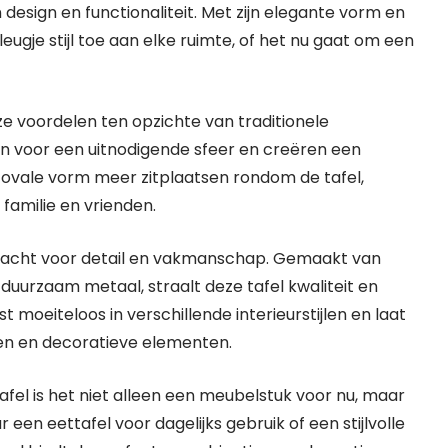
design en functionaliteit. Met zijn elegante vorm en
ugje stijl toe aan elke ruimte, of het nu gaat om een
ze voordelen ten opzichte van traditionele
en voor een uitnodigende sfeer en creëren een
de ovale vorm meer zitplaatsen rondom de tafel,
 familie en vrienden.
ndacht voor detail en vakmanschap. Gemaakt van
duurzaam metaal, straalt deze tafel kwaliteit en
 moeiteloos in verschillende interieurstijlen en laat
en en decoratieve elementen.
tafel is het niet alleen een meubelstuk voor nu, maar
een eettafel voor dagelijks gebruik of een stijlvolle