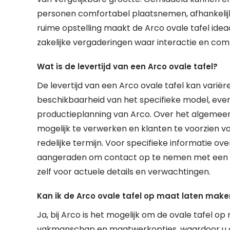
personen comfortabel plaatsnemen, afhankelijk
ruime opstelling maakt de Arco ovale tafel ideaa
zakelijke vergaderingen waar interactie en com
Wat is de levertijd van een Arco ovale tafel?
De levertijd van een Arco ovale tafel kan variër
beschikbaarheid van het specifieke model, eve
productieplanning van Arco. Over het algemeen
mogelijk te verwerken en klanten te voorzien
redelijke termijn. Voor specifieke informatie ove
aangeraden om contact op te nemen met een e
zelf voor actuele details en verwachtingen.
Kan ik de Arco ovale tafel op maat laten mak
Ja, bij Arco is het mogelijk om de ovale tafel o
vakmanschap en maatwerkopties, waardoor u de