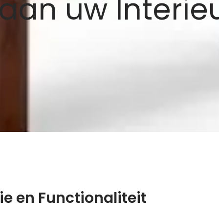
aan uw Interie
ie en Functionaliteit