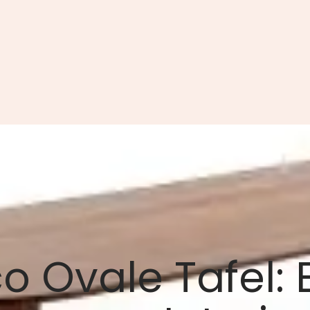
 Ovale Tafel: E