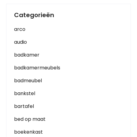
Categorieën
arco
audio
badkamer
badkamermeubels
badmeubel
bankstel
bartafel
bed op maat
boekenkast