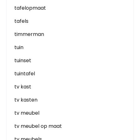
tafelopmaat
tafels
timmerman
tuin
tuinset
tuintafel
tv kast
tv kasten
tv meubel
tv meubel op maat
tv meubels