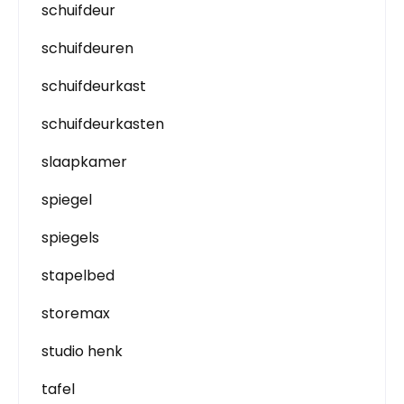
schuifdeur
schuifdeuren
schuifdeurkast
schuifdeurkasten
slaapkamer
spiegel
spiegels
stapelbed
storemax
studio henk
tafel