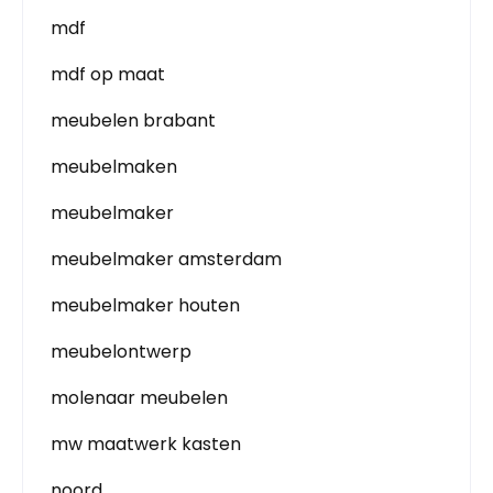
mdf
mdf op maat
meubelen brabant
meubelmaken
meubelmaker
meubelmaker amsterdam
meubelmaker houten
meubelontwerp
molenaar meubelen
mw maatwerk kasten
noord