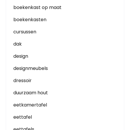
boekenkast op maat
boekenkasten
cursussen
dak
design
designmeubels
dressoir
duurzaam hout
eetkamertafel
eettafel
eettafels