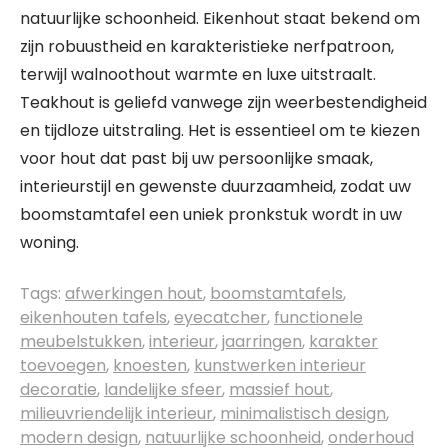
natuurlijke schoonheid. Eikenhout staat bekend om
zijn robuustheid en karakteristieke nerfpatroon,
terwijl walnoothout warmte en luxe uitstraalt.
Teakhout is geliefd vanwege zijn weerbestendigheid
en tijdloze uitstraling. Het is essentieel om te kiezen
voor hout dat past bij uw persoonlijke smaak,
interieurstijl en gewenste duurzaamheid, zodat uw
boomstamtafel een uniek pronkstuk wordt in uw
woning.
Tags:
afwerkingen hout
,
boomstamtafels
,
eikenhouten tafels
,
eyecatcher
,
functionele
meubelstukken
,
interieur
,
jaarringen
,
karakter
toevoegen
,
knoesten
,
kunstwerken interieur
decoratie
,
landelijke sfeer
,
massief hout
,
milieuvriendelijk interieur
,
minimalistisch design
,
modern design
,
natuurlijke schoonheid
,
onderhoud