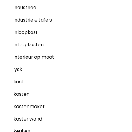
industrieel
industriele tafels
inloopkast
inloopkasten
interieur op maat
jysk
kast
kasten
kastenmaker
kastenwand
keuken