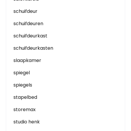
schuifdeur
schuifdeuren
schuifdeurkast
schuifdeurkasten
slaapkamer
spiegel
spiegels
stapelbed
storemax
studio henk