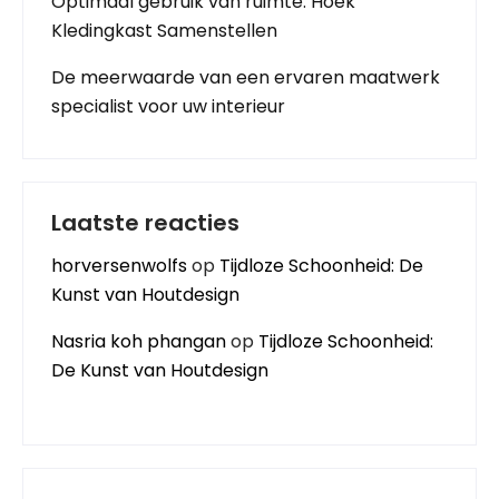
Optimaal gebruik van ruimte: Hoek
Kledingkast Samenstellen
De meerwaarde van een ervaren maatwerk
specialist voor uw interieur
Laatste reacties
horversenwolfs
op
Tijdloze Schoonheid: De
Kunst van Houtdesign
Nasria koh phangan
op
Tijdloze Schoonheid:
De Kunst van Houtdesign