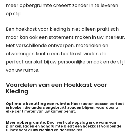
meer opbergruimte creëert zonder in te leveren
op stijl.
Een hoekkast voor kleding is niet alleen praktisch,
maar kan ook een statement maken in uw interieur.
Met verschillende ontwerpen, materialen en
afwerkingen kunt u een hoekkast vinden die
perfect aansluit bij uw persoonlijke smaak en de stijl
van uw ruimte.
Voordelen van een Hoekkast voor
Kleding
Optimale benutting van ruimte:
Hoekkasten passen perfect
in hoeken die anders ongebruikt zouden blijven, waardoor u
elke centimeter van uw kamer benut.
Meer opbergruimte:
Door verticale opslag in de vorm van
planken, laden en hangruimte biedt een hoekkast voldoende
ruimte voor al uw kleding en accessoires.