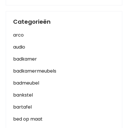
Categorieën
arco
audio
badkamer
badkamermeubels
badmeubel
bankstel
bartafel
bed op maat