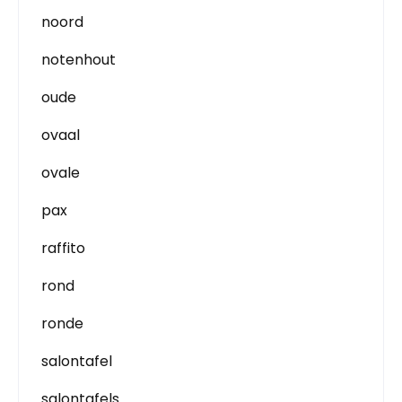
noord
notenhout
oude
ovaal
ovale
pax
raffito
rond
ronde
salontafel
salontafels