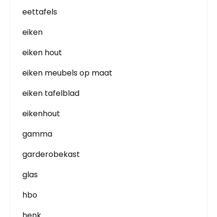
eettafels
eiken
eiken hout
eiken meubels op maat
eiken tafelblad
eikenhout
gamma
garderobekast
glas
hbo
henk