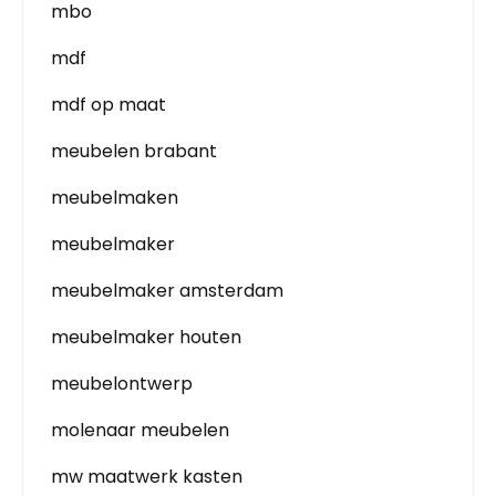
mbo
mdf
mdf op maat
meubelen brabant
meubelmaken
meubelmaker
meubelmaker amsterdam
meubelmaker houten
meubelontwerp
molenaar meubelen
mw maatwerk kasten