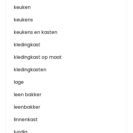
keuken
keukens
keukens en kasten
kledingkast
kledingkast op maat
kledingkasten
lage
leen bakker
leenbakker
linnenkast
lundia