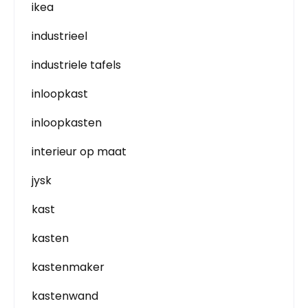
ikea
industrieel
industriele tafels
inloopkast
inloopkasten
interieur op maat
jysk
kast
kasten
kastenmaker
kastenwand