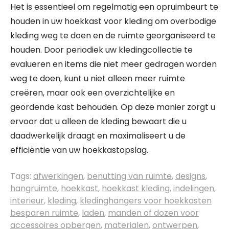
Het is essentieel om regelmatig een opruimbeurt te
houden in uw hoekkast voor kleding om overbodige
kleding weg te doen en de ruimte georganiseerd te
houden. Door periodiek uw kledingcollectie te
evalueren en items die niet meer gedragen worden
weg te doen, kunt u niet alleen meer ruimte
creëren, maar ook een overzichtelijke en
geordende kast behouden. Op deze manier zorgt u
ervoor dat u alleen de kleding bewaart die u
daadwerkelijk draagt en maximaliseert u de
efficiëntie van uw hoekkastopslag.
Tags:
afwerkingen
,
benutting van ruimte
,
designs
,
hangruimte
,
hoekkast
,
hoekkast kleding
,
indelingen
,
interieur
,
kleding
,
kledinghangers voor hoekkasten
besparen ruimte
,
laden
,
manden of dozen voor
accessoires opbergen
,
materialen
,
ontwerpen
,