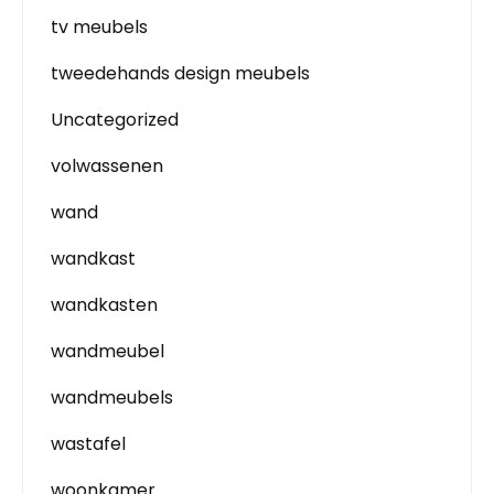
tv meubels
tweedehands design meubels
Uncategorized
volwassenen
wand
wandkast
wandkasten
wandmeubel
wandmeubels
wastafel
woonkamer