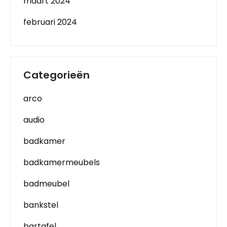
maart 2024
februari 2024
Categorieën
arco
audio
badkamer
badkamermeubels
badmeubel
bankstel
bartafel