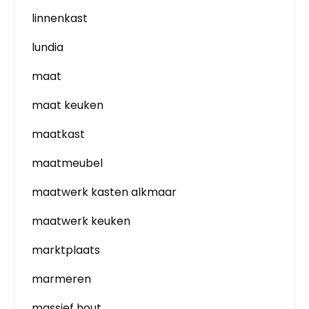
linnenkast
lundia
maat
maat keuken
maatkast
maatmeubel
maatwerk kasten alkmaar
maatwerk keuken
marktplaats
marmeren
massief hout