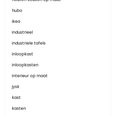
hubo
ikea
industrieel
industriele tafels
inloopkast
inloopkasten
interieur op maat
jysk
kast
kasten