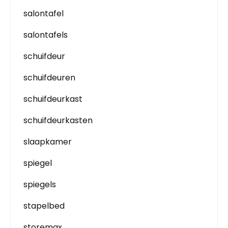
salontafel
salontafels
schuifdeur
schuifdeuren
schuifdeurkast
schuifdeurkasten
slaapkamer
spiegel
spiegels
stapelbed
storemax