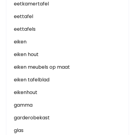
eetkamertafel
eettafel
eettafels
eiken
eiken hout
eiken meubels op maat
eiken tafelblad
eikenhout
gamma
garderobekast
glas