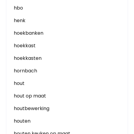
hbo
henk
hoekbanken
hoekkast
hoekkasten
hornbach
hout
hout op maat
houtbewerking
houten
houten keuken op maat