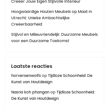
Creëer Jouw Eigen Stijlvolle Interieur
Hoogwaardige Houten Meubels op Maat in
Utrecht: Unieke Ambachtelijke
Creëerbaarheid
Stijlvol en Milieuvriendelijk: Duurzame Meubels
voor een Duurzame Toekomst
Laatste reacties
horversenwolfs
op
Tijdloze Schoonheid: De
Kunst van Houtdesign
Nasria koh phangan
op
Tijdloze Schoonheid:
De Kunst van Houtdesign