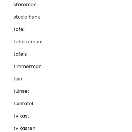
storemax
studio henk
tafel
tafelopmaat
tafels
timmerman
tuin
tuinset
tuintafel
tv kast
tv kasten