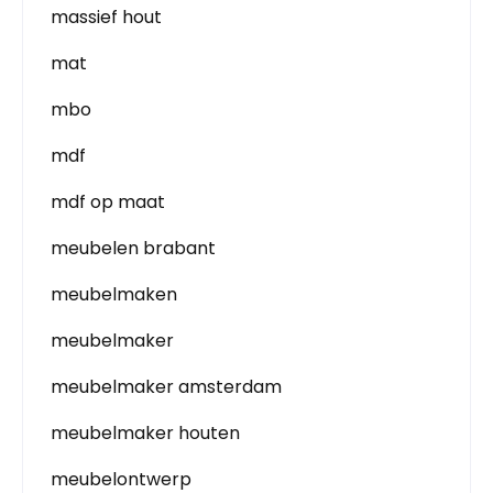
massief hout
mat
mbo
mdf
mdf op maat
meubelen brabant
meubelmaken
meubelmaker
meubelmaker amsterdam
meubelmaker houten
meubelontwerp