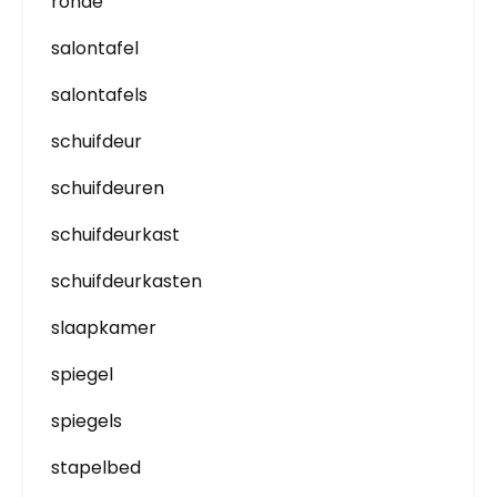
ronde
salontafel
salontafels
schuifdeur
schuifdeuren
schuifdeurkast
schuifdeurkasten
slaapkamer
spiegel
spiegels
stapelbed