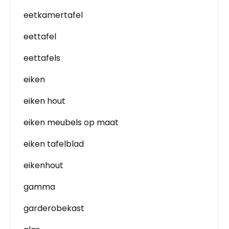
eetkamertafel
eettafel
eettafels
eiken
eiken hout
eiken meubels op maat
eiken tafelblad
eikenhout
gamma
garderobekast