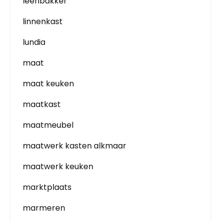
leenbakker
linnenkast
lundia
maat
maat keuken
maatkast
maatmeubel
maatwerk kasten alkmaar
maatwerk keuken
marktplaats
marmeren