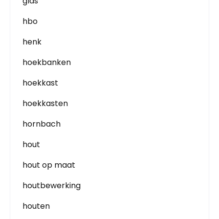
glas
hbo
henk
hoekbanken
hoekkast
hoekkasten
hornbach
hout
hout op maat
houtbewerking
houten