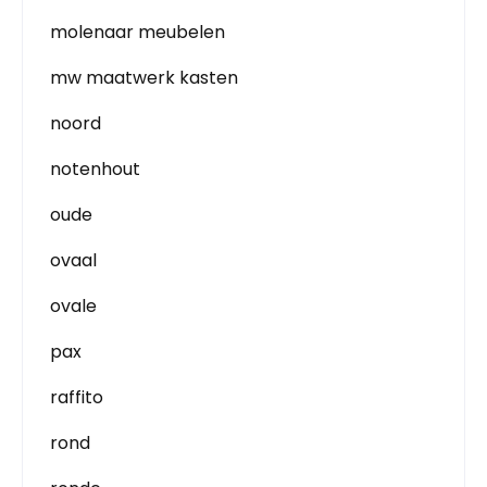
molenaar meubelen
mw maatwerk kasten
noord
notenhout
oude
ovaal
ovale
pax
raffito
rond