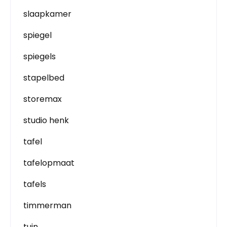
slaapkamer
spiegel
spiegels
stapelbed
storemax
studio henk
tafel
tafelopmaat
tafels
timmerman
tuin