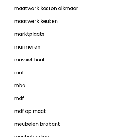
maatwerk kasten alkmaar
maatwerk keuken
marktplaats
marmeren
massief hout
mat
mbo
mdf
mdf op maat
meubelen brabant
meubelmaken