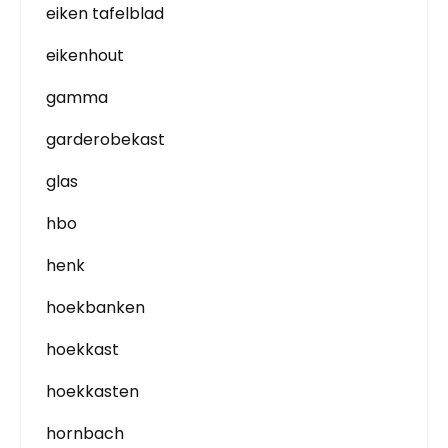
eiken tafelblad
eikenhout
gamma
garderobekast
glas
hbo
henk
hoekbanken
hoekkast
hoekkasten
hornbach