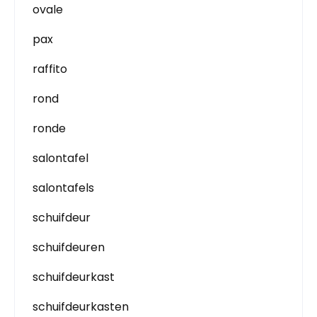
ovale
pax
raffito
rond
ronde
salontafel
salontafels
schuifdeur
schuifdeuren
schuifdeurkast
schuifdeurkasten