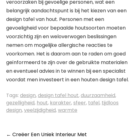
veroorzaken bij gevoelige personen, wat een
belangrijk aandachtspunt is bij het kiezen van een
design tafel van hout. Personen met een
gevoeligheid voor bepaalde houtsoorten moeten
voorzichtig zijn en weloverwogen beslissingen
nemen om mogelijke allergische reacties te
voorkomen. Het is daarom aan te raden om goed
geïnformeerd te zijn over de gebruikte materialen
en eventueel advies in te winnen bij een specialist
voordat men investeert in een houten design tafel.
Tags:
design
,
design tafel hout
,
duurzaamheid
,
gezelligheid
,
hout
,
karakter
,
sfeer
,
tafel
,
tijdloos
design
,
veelzijdigheid
,
warmte
Berichtnavigatie
←
Creëer Een Uniek Interieur Met