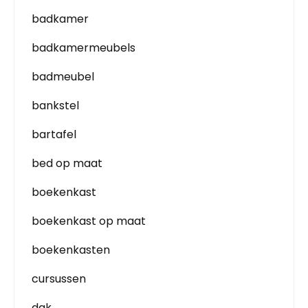
badkamer
badkamermeubels
badmeubel
bankstel
bartafel
bed op maat
boekenkast
boekenkast op maat
boekenkasten
cursussen
dak