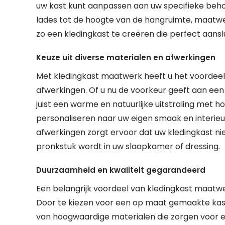
uw kast kunt aanpassen aan uw specifieke beho
lades tot de hoogte van de hangruimte, maatwerk
zo een kledingkast te creëren die perfect aanslu
Keuze uit diverse materialen en afwerkingen
Met kledingkast maatwerk heeft u het voordeel 
afwerkingen. Of u nu de voorkeur geeft aan ee
juist een warme en natuurlijke uitstraling met h
personaliseren naar uw eigen smaak en interieur
afwerkingen zorgt ervoor dat uw kledingkast nie
pronkstuk wordt in uw slaapkamer of dressing.
Duurzaamheid en kwaliteit gegarandeerd
Een belangrijk voordeel van kledingkast maatw
Door te kiezen voor een op maat gemaakte kas
van hoogwaardige materialen die zorgen voor ee