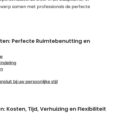
 ontwerp samen met professionals de perfecte
ten: Perfecte Ruimtebenutting en
te
indeling
en
luit bij uw persoonlijke stijl
osten, Tijd, Verhuizing en Flexibiliteit