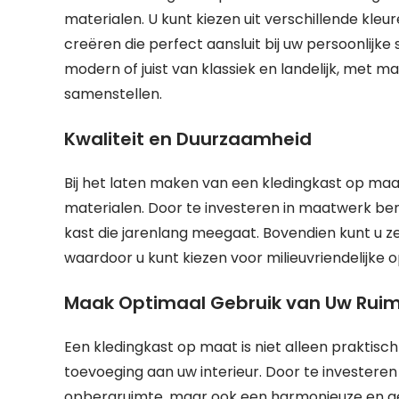
materialen. U kunt kiezen uit verschillende kle
creëren die perfect aansluit bij uw persoonlijke 
modern of juist van klassiek en landelijk, met 
samenstellen.
Kwaliteit en Duurzaamheid
Bij het laten maken van een kledingkast op m
materialen. Door te investeren in maatwerk be
kast die jarenlang meegaat. Bovendien kunt u z
waardoor u kunt kiezen voor milieuvriendelijke 
Maak Optimaal Gebruik van Uw Rui
Een kledingkast op maat is niet alleen praktisc
toevoeging aan uw interieur. Door te investeren
opbergruimte, maar ook een harmonieuze en ge