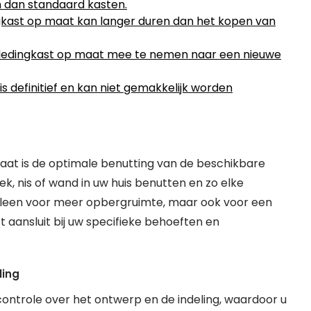
n dan standaard kasten.
gkast op maat kan langer duren dan het kopen van
en kledingkast op maat mee te nemen naar een nieuwe
 definitief en kan niet gemakkelijk worden
aat is de optimale benutting van de beschikbare
k, nis of wand in uw huis benutten en zo elke
alleen voor meer opbergruimte, maar ook voor een
t aansluit bij uw specifieke behoeften en
ling
controle over het ontwerp en de indeling, waardoor u