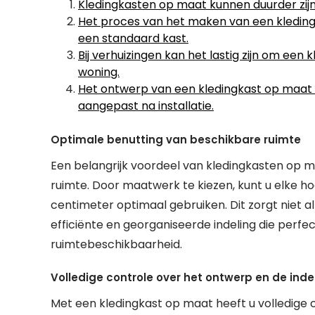
Kledingkasten op maat kunnen duurder zij
Het proces van het maken van een kledin
een standaard kast.
Bij verhuizingen kan het lastig zijn om e
woning.
Het ontwerp van een kledingkast op maat is
aangepast na installatie.
Optimale benutting van beschikbare ruimte
Een belangrijk voordeel van kledingkasten op m
ruimte. Door maatwerk te kiezen, kunt u elke hoe
centimeter optimaal gebruiken. Dit zorgt niet 
efficiënte en georganiseerde indeling die perfec
ruimtebeschikbaarheid.
Volledige controle over het ontwerp en de inde
Met een kledingkast op maat heeft u volledige 