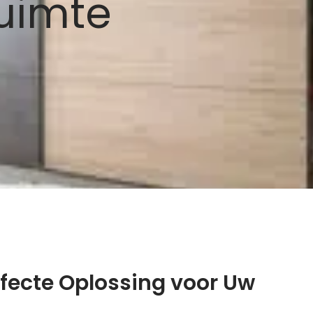
uimte
rfecte Oplossing voor Uw