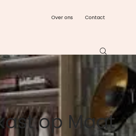
Over ons
Contact
kast op Maat