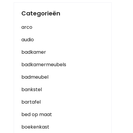
Categorieën
arco
audio
badkamer
badkamermeubels
badmeubel
bankstel
bartafel
bed op maat
boekenkast