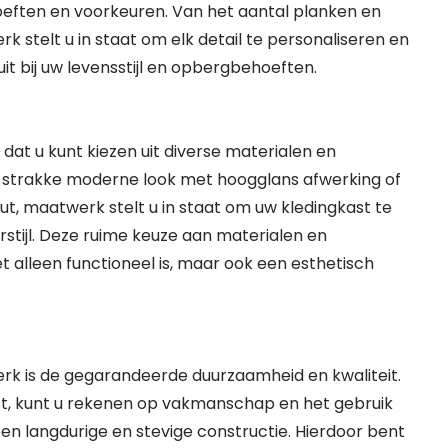
eften en voorkeuren. Van het aantal planken en
 stelt u in staat om elk detail te personaliseren en
it bij uw levensstijl en opbergbehoeften.
dat u kunt kiezen uit diverse materialen en
n strakke moderne look met hoogglans afwerking of
out, maatwerk stelt u in staat om uw kledingkast te
stijl. Deze ruime keuze aan materialen en
t alleen functioneel is, maar ook een esthetisch
erk is de gegarandeerde duurzaamheid en kwaliteit.
t, kunt u rekenen op vakmanschap en het gebruik
n langdurige en stevige constructie. Hierdoor bent