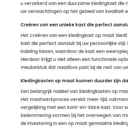
u verzekerd van een duurzame kledingkast die 
uw verwachtingen op het gebied van kwaliteit en
Creëren van een unieke kast die perfect aansluit
Het creëren van een kledingkast op maat biedt
kast die perfect aansluit bij uw persoonlijke sti
indeling kiezen, waardoor de kast een weerspi
Hierdoor krijgt u niet alleen een functionele opb
meubelstuk dat naadloos past bij de rest van uw 
Kledingkasten op maat kunnen duurder zijn d
Een belangrijk nadeel van kledingkasten op maat
Het maatwerkproces vereist meer tijd, vakman
vergelijking met een kant-en-klare kast. Voor
belemmering vormen bij het overwegen van maa
de investering in een op maat gemaakte kleding