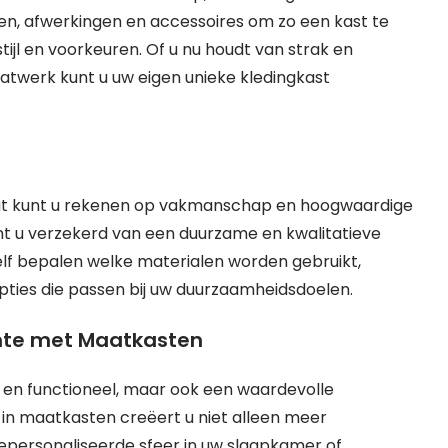
uren, afwerkingen en accessoires om zo een kast te
stijl en voorkeuren. Of u nu houdt van strak en
maatwerk kunt u uw eigen unieke kledingkast
aat kunt u rekenen op vakmanschap en hoogwaardige
nt u verzekerd van een duurzame en kwalitatieve
elf bepalen welke materialen worden gebruikt,
opties die passen bij uw duurzaamheidsdoelen.
mte met Maatkasten
h en functioneel, maar ook een waardevolle
 in maatkasten creëert u niet alleen meer
personaliseerde sfeer in uw slaapkamer of