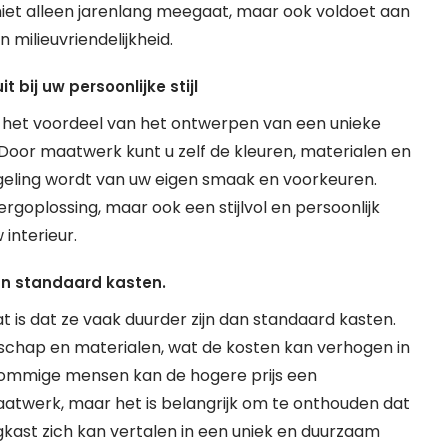
niet alleen jarenlang meegaat, maar ook voldoet aan
 milieuvriendelijkheid.
 bij uw persoonlijke stijl
 het voordeel van het ontwerpen van een unieke
jl. Door maatwerk kunt u zelf de kleuren, materialen en
egeling wordt van uw eigen smaak en voorkeuren.
ergoplossing, maar ook een stijlvol en persoonlijk
interieur.
an standaard kasten.
 is dat ze vaak duurder zijn dan standaard kasten.
schap en materialen, wat de kosten kan verhogen in
 sommige mensen kan de hogere prijs een
twerk, maar het is belangrijk om te onthouden dat
kast zich kan vertalen in een uniek en duurzaam