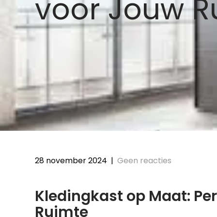
voor Jouw R
28 november 2024
|
Geen reacties
Kledingkast op Maat: Pe
Ruimte