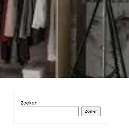
Zoeken
Zoeken