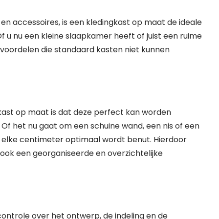
en accessoires, is een kledingkast op maat de ideale
 u nu een kleine slaapkamer heeft of juist een ruime
e voordelen die standaard kasten niet kunnen
kast op maat is dat deze perfect kan worden
 Of het nu gaat om een schuine wand, een nis of een
elke centimeter optimaal wordt benut. Hierdoor
ook een georganiseerde en overzichtelijke
ontrole over het ontwerp, de indeling en de