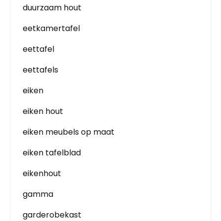
duurzaam hout
eetkamertafel
eettafel
eettafels
eiken
eiken hout
eiken meubels op maat
eiken tafelblad
eikenhout
gamma
garderobekast