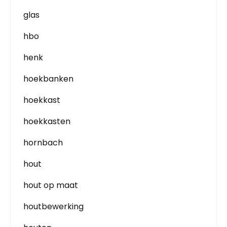
glas
hbo
henk
hoekbanken
hoekkast
hoekkasten
hornbach
hout
hout op maat
houtbewerking