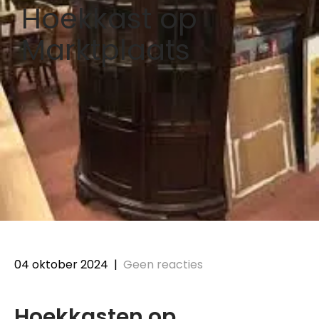
Hoekkast op
Marktplaats
04 oktober 2024
|
Geen reacties
Hoekkasten op