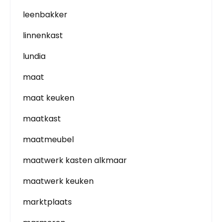
leenbakker
linnenkast
lundia
maat
maat keuken
maatkast
maatmeubel
maatwerk kasten alkmaar
maatwerk keuken
marktplaats