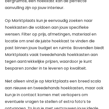
bergruimte, een hoekkast kan de perfecte
aanvulling zijn op jouw interieur.
Op Marktplaats kun je eenvoudig zoeken naar
hoekkasten die voldoen aan jouw specifieke
wensen. Filter op prijs, afmetingen, materiaal en
locatie om snel de juiste hoekkast te vinden die
past binnen jouw budget en ruimte. Bovendien biedt
Marktplaats vaak tweedehands hoekkasten aan
tegen aantrekkelijke prijzen, waardoor je kunt
besparen zonder in te leveren op kwaliteit.
Niet alleen vind je op Marktplaats een breed scala
aan nieuwe en tweedehands hoekkasten, maar ook
kun je in contact komen met verkopers om
eventuele vragen te stellen of extra foto’s te
ontvangen. Zo kun je met vertrouwen jouw ideale