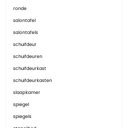
ronde
salontafel
salontafels
schuifdeur
schuifdeuren
schuifdeurkast
schuifdeurkasten
slaapkamer
spiegel
spiegels