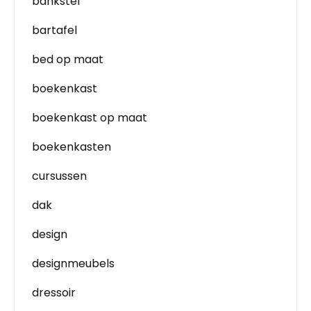
bankstel
bartafel
bed op maat
boekenkast
boekenkast op maat
boekenkasten
cursussen
dak
design
designmeubels
dressoir