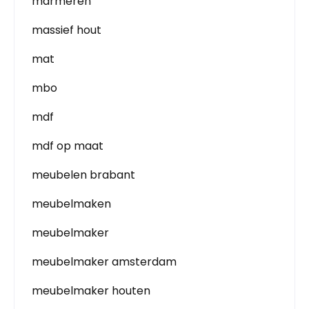
marmeren
massief hout
mat
mbo
mdf
mdf op maat
meubelen brabant
meubelmaken
meubelmaker
meubelmaker amsterdam
meubelmaker houten