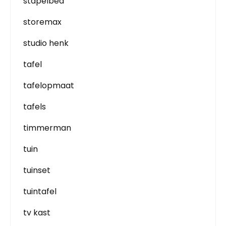
stapelbed
storemax
studio henk
tafel
tafelopmaat
tafels
timmerman
tuin
tuinset
tuintafel
tv kast