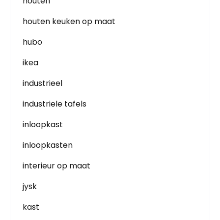
houten
houten keuken op maat
hubo
ikea
industrieel
industriele tafels
inloopkast
inloopkasten
interieur op maat
jysk
kast