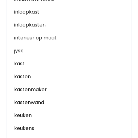
inloopkast
inloopkasten
interieur op maat
jysk
kast
kasten
kastenmaker
kastenwand
keuken
keukens