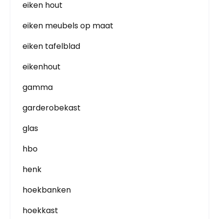
eiken hout
eiken meubels op maat
eiken tafelblad
eikenhout
gamma
garderobekast
glas
hbo
henk
hoekbanken
hoekkast