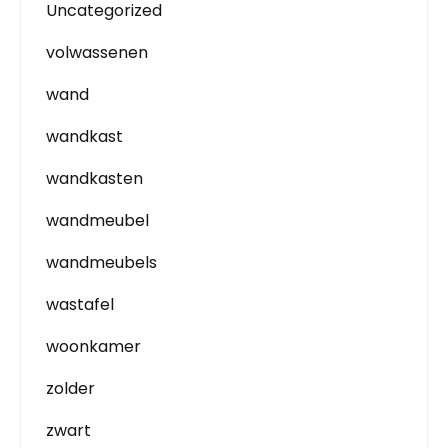
Uncategorized
volwassenen
wand
wandkast
wandkasten
wandmeubel
wandmeubels
wastafel
woonkamer
zolder
zwart