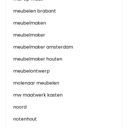
meubelen brabant
meubelmaken
meubelmaker
meubelmaker amsterdam
meubelmaker houten
meubelontwerp
molenaar meubelen
mw maatwerk kasten
noord
notenhout