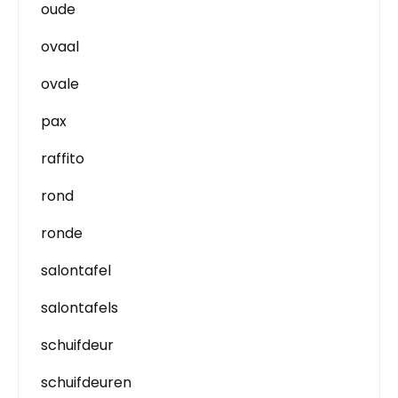
oude
ovaal
ovale
pax
raffito
rond
ronde
salontafel
salontafels
schuifdeur
schuifdeuren