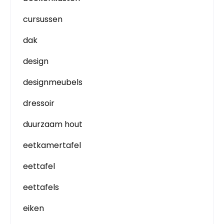
cursussen
dak
design
designmeubels
dressoir
duurzaam hout
eetkamertafel
eettafel
eettafels
eiken