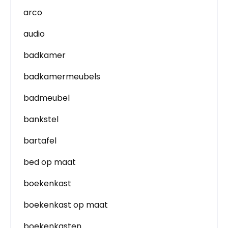
arco
audio
badkamer
badkamermeubels
badmeubel
bankstel
bartafel
bed op maat
boekenkast
boekenkast op maat
boekenkasten