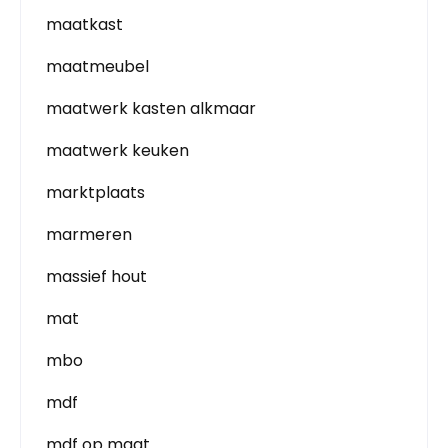
maatkast
maatmeubel
maatwerk kasten alkmaar
maatwerk keuken
marktplaats
marmeren
massief hout
mat
mbo
mdf
mdf op maat