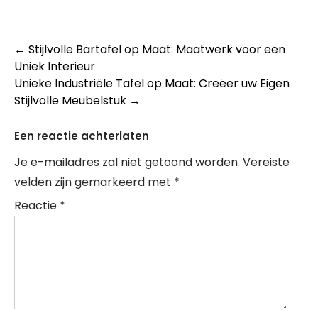
Berichtnavigatie
←
Stijlvolle Bartafel op Maat: Maatwerk voor een
Uniek Interieur
Unieke Industriële Tafel op Maat: Creëer uw Eigen
Stijlvolle Meubelstuk
→
Een reactie achterlaten
Je e-mailadres zal niet getoond worden.
Vereiste
velden zijn gemarkeerd met
*
Reactie
*