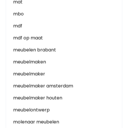
mat
mbo
mdf
mdf op maat
meubelen brabant
meubelmaken
meubelmaker
meubelmaker amsterdam
meubelmaker houten
meubelontwerp
molenaar meubelen