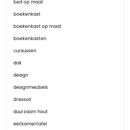
bed op maat
boekenkast
boekenkast op maat
boekenkasten
cursussen
dak
design
designmeubels
dressoir
duurzaam hout
eetkamertafel