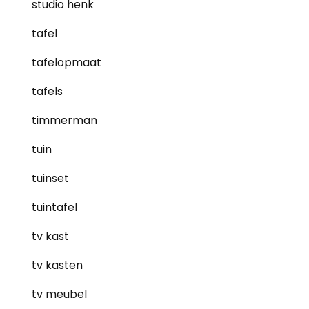
studio henk
tafel
tafelopmaat
tafels
timmerman
tuin
tuinset
tuintafel
tv kast
tv kasten
tv meubel