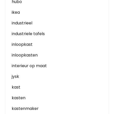
hubo
ikea
industrieel
industriele tafels
inloopkast
inloopkasten
interieur op maat
jysk
kast
kasten
kastenmaker