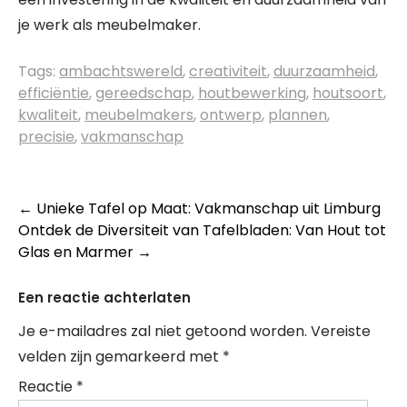
je werk als meubelmaker.
Tags:
ambachtswereld
,
creativiteit
,
duurzaamheid
,
efficiëntie
,
gereedschap
,
houtbewerking
,
houtsoort
,
kwaliteit
,
meubelmakers
,
ontwerp
,
plannen
,
precisie
,
vakmanschap
Berichtnavigatie
←
Unieke Tafel op Maat: Vakmanschap uit Limburg
Ontdek de Diversiteit van Tafelbladen: Van Hout tot
Glas en Marmer
→
Een reactie achterlaten
Je e-mailadres zal niet getoond worden.
Vereiste
velden zijn gemarkeerd met
*
Reactie
*