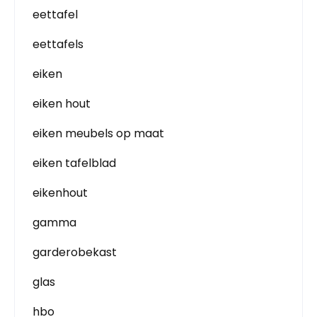
eettafel
eettafels
eiken
eiken hout
eiken meubels op maat
eiken tafelblad
eikenhout
gamma
garderobekast
glas
hbo