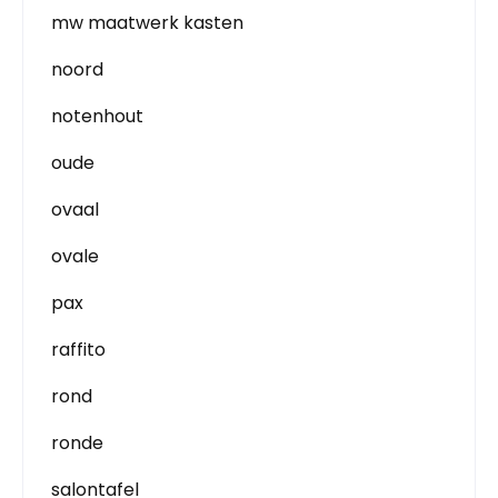
mw maatwerk kasten
noord
notenhout
oude
ovaal
ovale
pax
raffito
rond
ronde
salontafel