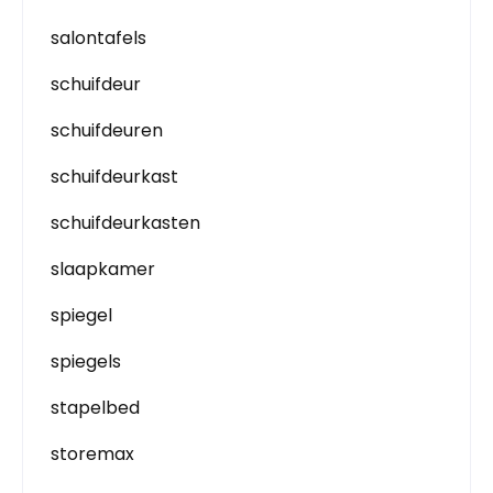
salontafels
schuifdeur
schuifdeuren
schuifdeurkast
schuifdeurkasten
slaapkamer
spiegel
spiegels
stapelbed
storemax