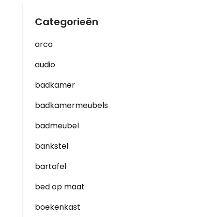
Categorieën
arco
audio
badkamer
badkamermeubels
badmeubel
bankstel
bartafel
bed op maat
boekenkast