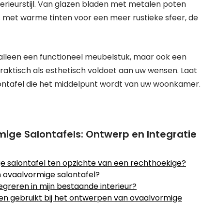
erieurstijl. Van glazen bladen met metalen poten
els met warme tinten voor een meer rustieke sfeer, de
t alleen een functioneel meubelstuk, maar ook een
 praktisch als esthetisch voldoet aan uw wensen. Laat
salontafel die het middelpunt wordt van uw woonkamer.
ige Salontafels: Ontwerp en Integratie
e salontafel ten opzichte van een rechthoekige?
n ovaalvormige salontafel?
egreren in mijn bestaande interieur?
den gebruikt bij het ontwerpen van ovaalvormige