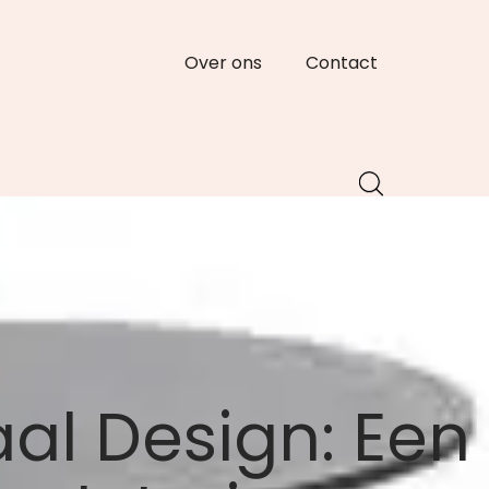
Over ons
Contact
aal Design: Een