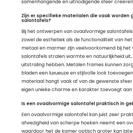
samenhangende en uitnodigende sfeer creëren
Zijn er specifieke materialen die vaak worden
salontafels?
Bij het ontwerpen van ovaalvormige salontafels
zowel de esthetiek als de functionaliteit van he
metaal en marmer zijn veelvoorkomend bij het 
salontafels stralen warmte en natuurlijkheid uit
uitstraling hebben. Metalen frames kunnen zorg
bladen een luxueuze en stijlvolle look toevoege
materiaal hangt vaak af van de gewenste sfeer en 
eigen unieke charme en karakter toevoegt aan 
Is een ovaalvormige salontafel praktisch in ge
Een ovaalvormige salontafel kan juist zeer praktis
afwezigheid van scherpe hoeken neemt een ovaa
waardoor het de kamer optisch groter kan laten