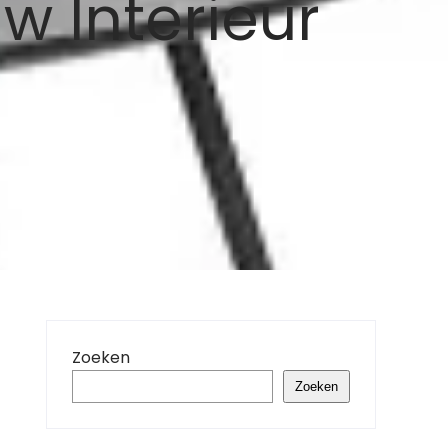
w Interieur
Zoeken
Zoeken