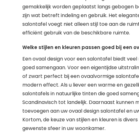
gemakkelijk worden geplaatst langs gebogen ba
zijn wat betreft indeling en gebruik. Het elega
salontafel voegt niet alleen stijl toe aan de ru
efficiënt gebruik van de beschikbare ruimte.
Welke stijlen en kleuren passen goed bij een o
Een ovaal design voor een salontafel biedt veel 
goed samengaan. Voor een eigentijdse uitstraling
of zwart perfect bij een ovaalvormige salontafe
modern effect. Als u liever een warme en gezelli
salontafels in natuurlijke tinten die goed samen
Scandinavisch tot landelijk. Daarnaast kunnen 
toevoegen aan uw ovaal design salontafel en uw 
Kortom, de keuze van stijlen en kleuren is diver
gewenste sfeer in uw woonkamer.