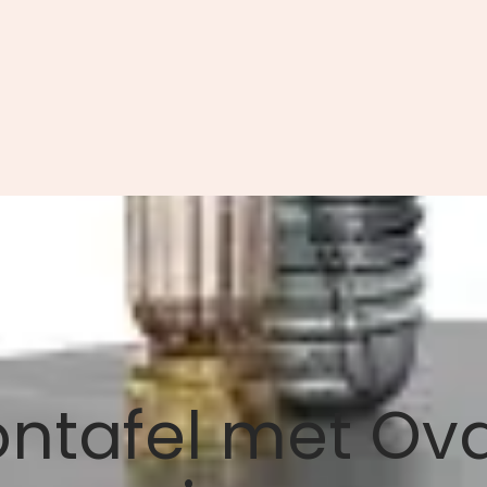
alontafel met Ov