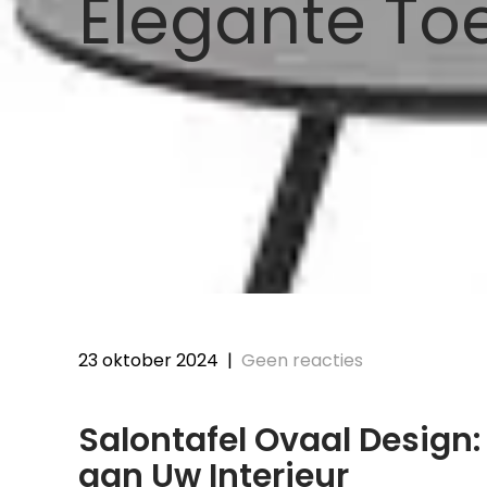
Elegante To
23 oktober 2024
|
Geen reacties
Salontafel Ovaal Design: 
aan Uw Interieur