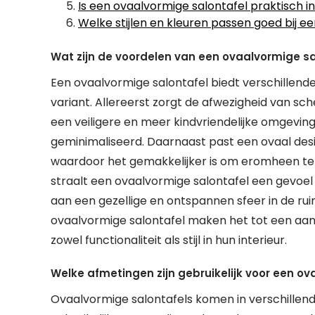
Is een ovaalvormige salontafel praktisch i
Welke stijlen en kleuren passen goed bij e
Wat zijn de voordelen van een ovaalvormige sa
Een ovaalvormige salontafel biedt verschillend
variant. Allereerst zorgt de afwezigheid van sc
een veiligere en meer kindvriendelijke omgeving
geminimaliseerd. Daarnaast past een ovaal desi
waardoor het gemakkelijker is om eromheen t
straalt een ovaalvormige salontafel een gevoel
aan een gezellige en ontspannen sfeer in de rui
ovaalvormige salontafel maken het tot een aant
zowel functionaliteit als stijl in hun interieur.
Welke afmetingen zijn gebruikelijk voor een o
Ovaalvormige salontafels komen in verschillend