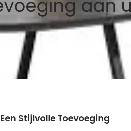
evoeging aan u
Een Stijlvolle Toevoeging