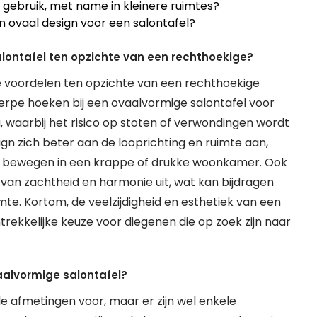
n gebruik, met name in kleinere ruimtes?
en ovaal design voor een salontafel?
lontafel ten opzichte van een rechthoekige?
e voordelen ten opzichte van een rechthoekige
herpe hoeken bij een ovaalvormige salontafel voor
, waarbij het risico op stoten of verwondingen wordt
gn zich beter aan de looprichting en ruimte aan,
e bewegen in een krappe of drukke woonkamer. Ook
 van zachtheid en harmonie uit, wat kan bijdragen
mte. Kortom, de veelzijdigheid en esthetiek van een
rekkelijke keuze voor diegenen die op zoek zijn naar
vaalvormige salontafel?
e afmetingen voor, maar er zijn wel enkele