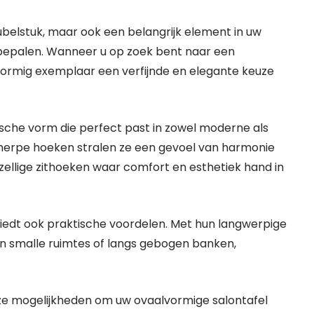
eubelstuk, maar ook een belangrijk element in uw
an bepalen. Wanneer u op zoek bent naar een
vormig exemplaar een verfijnde en elegante keuze
sche vorm die perfect past in zowel moderne als
scherpe hoeken stralen ze een gevoel van harmonie
ezellige zithoeken waar comfort en esthetiek hand in
biedt ook praktische voordelen. Met hun langwerpige
n smalle ruimtes of langs gebogen banken,
loze mogelijkheden om uw ovaalvormige salontafel