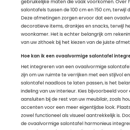
gebruikelijke maten die vaak voorkomen. Over 
salontafels tussen de 100 cm en 150 cm, terwijl
Deze afmetingen zorgen ervoor dat een ovaalvo
decoratieve items, drankjes en snacks, terwijl h
woonkamer. Het is echter belangrijk om rekeni
van uw zithoek bij het kiezen van de juiste afm
Hoe kan ik een ovaalvormige salontafel integre
Het integreren van een ovaalvormige salontafe
zijn om uw ruimte te verrijken met een stijlvol
salontafel naadloos te laten passen, is het bela
indeling van uw interieur. Kies bijvoorbeeld voo
aansluiten bij de rest van uw meubilair, zoals h
accenten voor een meer eigentijdse look. Plaats
zowel functioneel als visueel aantrekkelijk is. 
de ovaalvormige salontafel harmonieus integrer