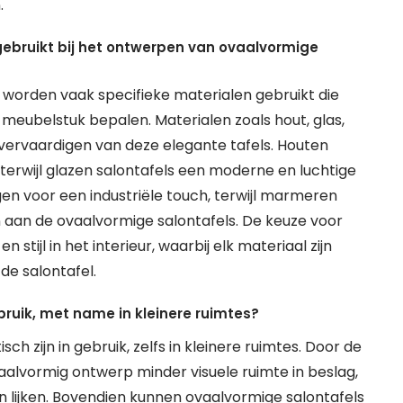
.
 gebruikt bij het ontwerpen van ovaalvormige
 worden vaak specifieke materialen gebruikt die
t meubelstuk bepalen. Materialen zoals hout, glas,
vervaardigen van deze elegante tafels. Houten
, terwijl glazen salontafels een moderne en luchtige
en voor een industriële touch, terwijl marmeren
n aan de ovaalvormige salontafels. De keuze voor
stijl in het interieur, waarbij elk materiaal zijn
de salontafel.
bruik, met name in kleinere ruimtes?
ch zijn in gebruik, zelfs in kleinere ruimtes. Door de
lvormig ontwerp minder visuele ruimte in beslag,
 lijken. Bovendien kunnen ovaalvormige salontafels