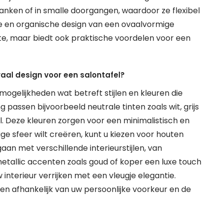
nken of in smalle doorgangen, waardoor ze flexibel
nte en organische design van een ovaalvormige
imte, maar biedt ook praktische voordelen voor een
vaal design voor een salontafel?
mogelijkheden wat betreft stijlen en kleuren die
 passen bijvoorbeeld neutrale tinten zoals wit, grijs
l. Deze kleuren zorgen voor een minimalistisch en
ge sfeer wilt creëren, kunt u kiezen voor houten
gaan met verschillende interieurstijlen, van
metallic accenten zoals goud of koper een luxe touch
interieur verrijken met een vleugje elegantie.
s en afhankelijk van uw persoonlijke voorkeur en de