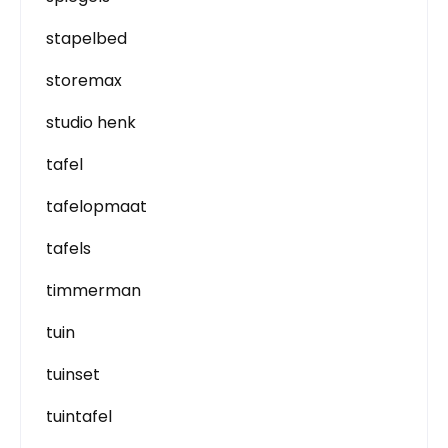
stapelbed
storemax
studio henk
tafel
tafelopmaat
tafels
timmerman
tuin
tuinset
tuintafel