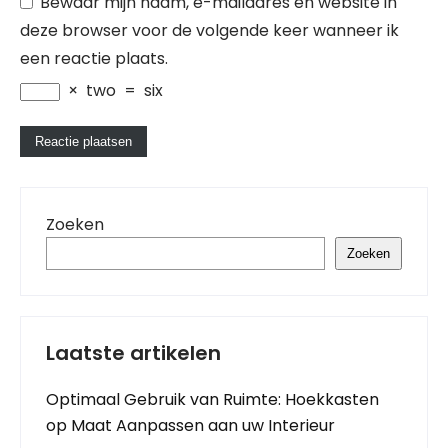
Bewaar mijn naam, e-mailadres en website in
deze browser voor de volgende keer wanneer ik
een reactie plaats.
×
two
=
six
Zoeken
Zoeken
Laatste artikelen
Optimaal Gebruik van Ruimte: Hoekkasten
op Maat Aanpassen aan uw Interieur