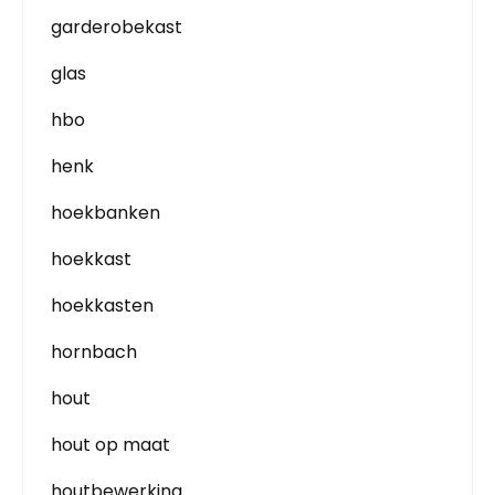
garderobekast
glas
hbo
henk
hoekbanken
hoekkast
hoekkasten
hornbach
hout
hout op maat
houtbewerking