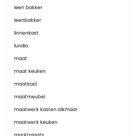
leen bakker
leenbakker
linnenkast
lundia
maat
maat keuken
maatkast
maatmeubel
maatwerk kasten alkmaar
maatwerk keuken
marktplaats