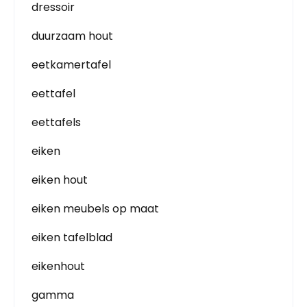
dressoir
duurzaam hout
eetkamertafel
eettafel
eettafels
eiken
eiken hout
eiken meubels op maat
eiken tafelblad
eikenhout
gamma