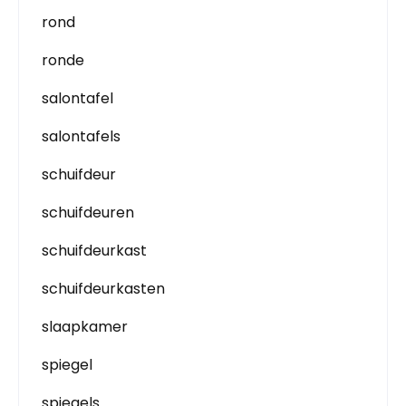
rond
ronde
salontafel
salontafels
schuifdeur
schuifdeuren
schuifdeurkast
schuifdeurkasten
slaapkamer
spiegel
spiegels