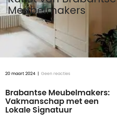
Meubelmakers
20 maart 2024
|
Geen reacties
Brabantse Meubelmakers:
Vakmanschap met een
Lokale Signatuur