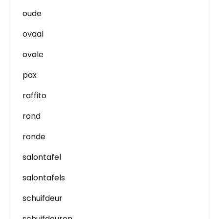
oude
ovaal
ovale
pax
raffito
rond
ronde
salontafel
salontafels
schuifdeur
schuifdeuren