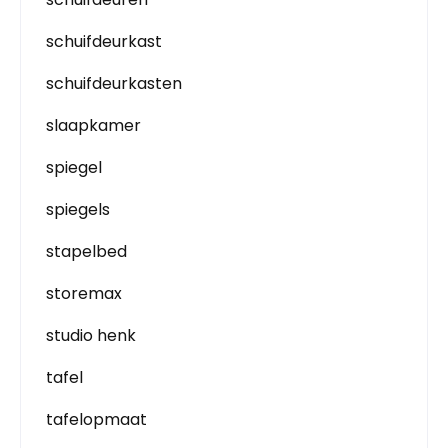
schuifdeurkast
schuifdeurkasten
slaapkamer
spiegel
spiegels
stapelbed
storemax
studio henk
tafel
tafelopmaat