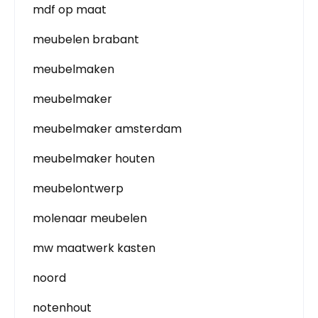
mdf op maat
meubelen brabant
meubelmaken
meubelmaker
meubelmaker amsterdam
meubelmaker houten
meubelontwerp
molenaar meubelen
mw maatwerk kasten
noord
notenhout