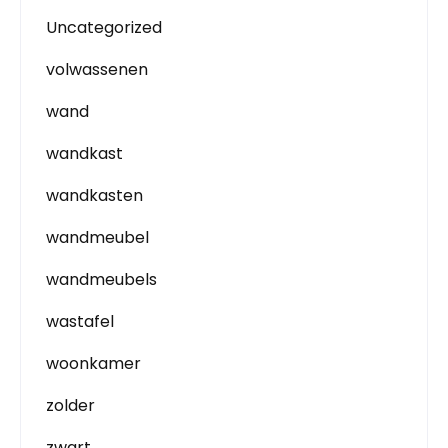
Uncategorized
volwassenen
wand
wandkast
wandkasten
wandmeubel
wandmeubels
wastafel
woonkamer
zolder
zwart