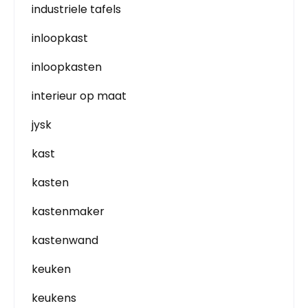
industriele tafels
inloopkast
inloopkasten
interieur op maat
jysk
kast
kasten
kastenmaker
kastenwand
keuken
keukens