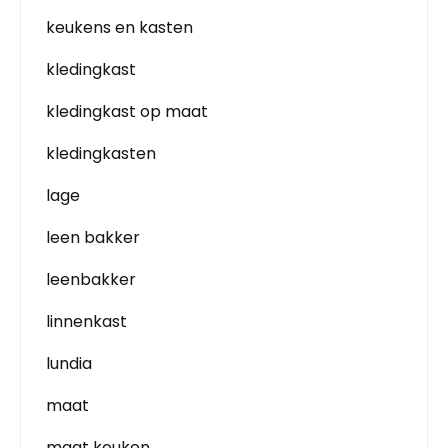
keukens en kasten
kledingkast
kledingkast op maat
kledingkasten
lage
leen bakker
leenbakker
linnenkast
lundia
maat
maat keuken