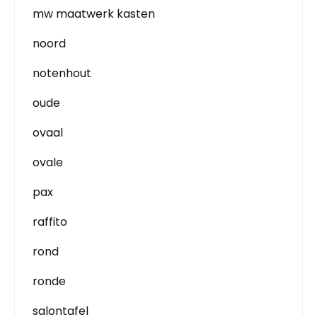
mw maatwerk kasten
noord
notenhout
oude
ovaal
ovale
pax
raffito
rond
ronde
salontafel