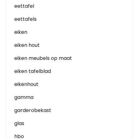
eettafel
eettafels
eiken
eiken hout
eiken meubels op maat
eiken tafelblad
eikenhout
gamma
garderobekast
glas
hbo