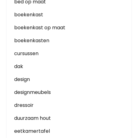
bed op maat
boekenkast
boekenkast op maat
boekenkasten
cursussen
dak
design
designmeubels
dressoir
duurzaam hout
eetkamertafel