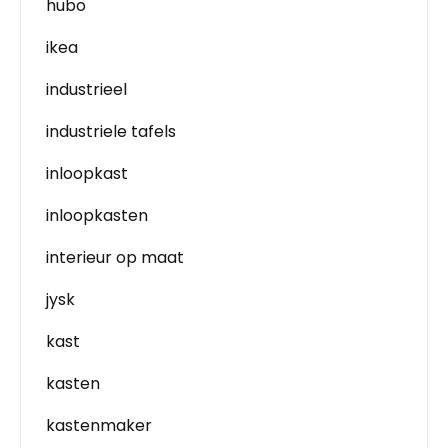
hubo
ikea
industrieel
industriele tafels
inloopkast
inloopkasten
interieur op maat
jysk
kast
kasten
kastenmaker