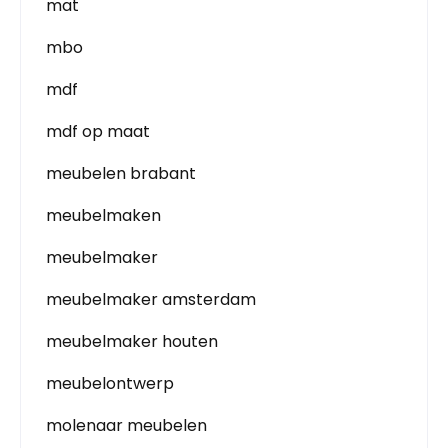
mat
mbo
mdf
mdf op maat
meubelen brabant
meubelmaken
meubelmaker
meubelmaker amsterdam
meubelmaker houten
meubelontwerp
molenaar meubelen