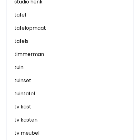
studio henk
tafel
tafelopmaat
tafels
timmerman
tuin
tuinset
tuintafel
tv kast
tv kasten
tv meubel