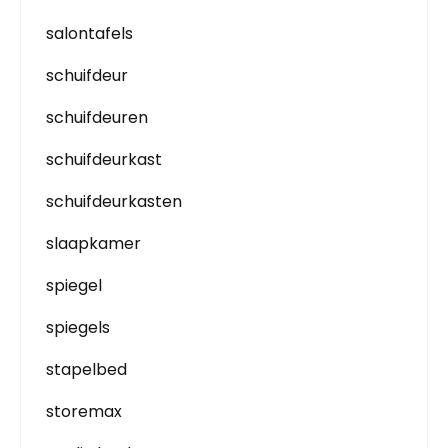
salontafels
schuifdeur
schuifdeuren
schuifdeurkast
schuifdeurkasten
slaapkamer
spiegel
spiegels
stapelbed
storemax