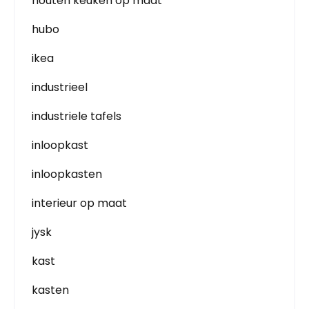
houten keuken op maat
hubo
ikea
industrieel
industriele tafels
inloopkast
inloopkasten
interieur op maat
jysk
kast
kasten