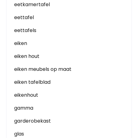
eetkamertafel
eettafel
eettafels
eiken
eiken hout
eiken meubels op maat
eiken tafelblad
eikenhout
gamma
garderobekast
glas