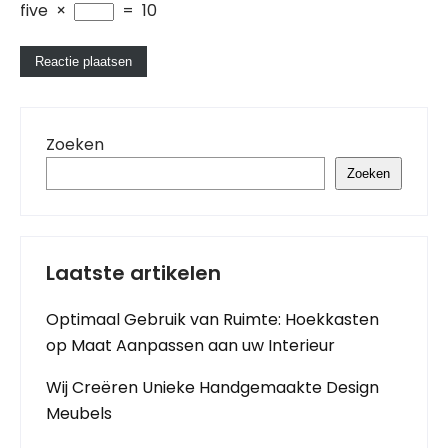
five
×
=
10
Zoeken
Zoeken
Laatste artikelen
Optimaal Gebruik van Ruimte: Hoekkasten
op Maat Aanpassen aan uw Interieur
Wij Creëren Unieke Handgemaakte Design
Meubels