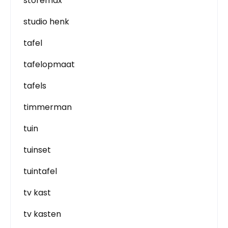
storemax
studio henk
tafel
tafelopmaat
tafels
timmerman
tuin
tuinset
tuintafel
tv kast
tv kasten