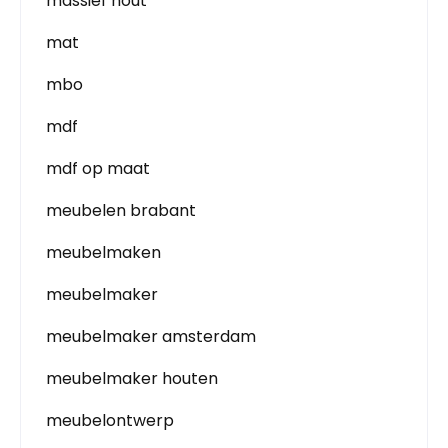
massief hout
mat
mbo
mdf
mdf op maat
meubelen brabant
meubelmaken
meubelmaker
meubelmaker amsterdam
meubelmaker houten
meubelontwerp