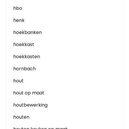
hbo
henk
hoekbanken
hoekkast
hoekkasten
hornbach
hout
hout op maat
houtbewerking
houten