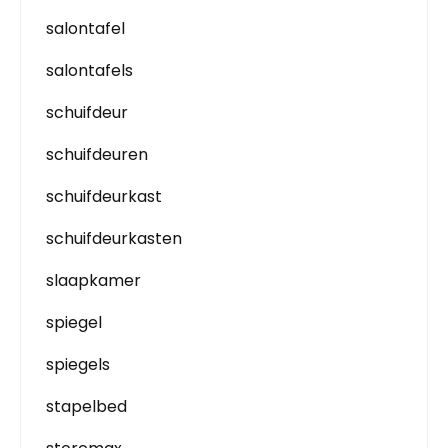
salontafel
salontafels
schuifdeur
schuifdeuren
schuifdeurkast
schuifdeurkasten
slaapkamer
spiegel
spiegels
stapelbed