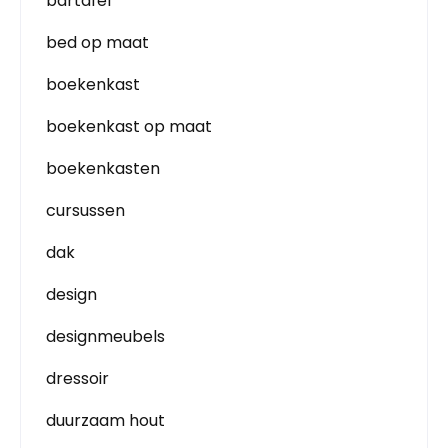
bartafel
bed op maat
boekenkast
boekenkast op maat
boekenkasten
cursussen
dak
design
designmeubels
dressoir
duurzaam hout