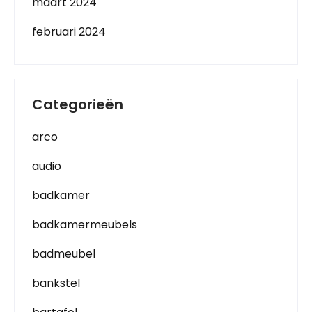
maart 2024
februari 2024
Categorieën
arco
audio
badkamer
badkamermeubels
badmeubel
bankstel