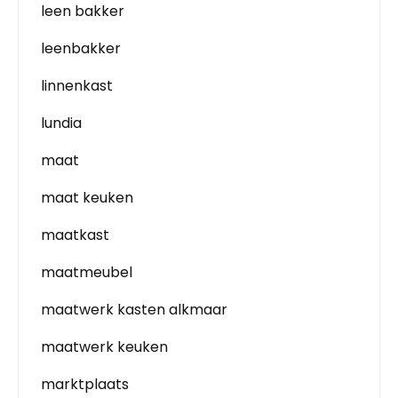
leen bakker
leenbakker
linnenkast
lundia
maat
maat keuken
maatkast
maatmeubel
maatwerk kasten alkmaar
maatwerk keuken
marktplaats