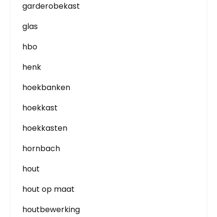
garderobekast
glas
hbo
henk
hoekbanken
hoekkast
hoekkasten
hornbach
hout
hout op maat
houtbewerking