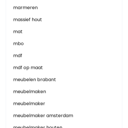
marmeren
massief hout
mat
mbo
mdf
mdf op maat
meubelen brabant
meubelmaken
meubelmaker
meubelmaker amsterdam
meubelmaker houten