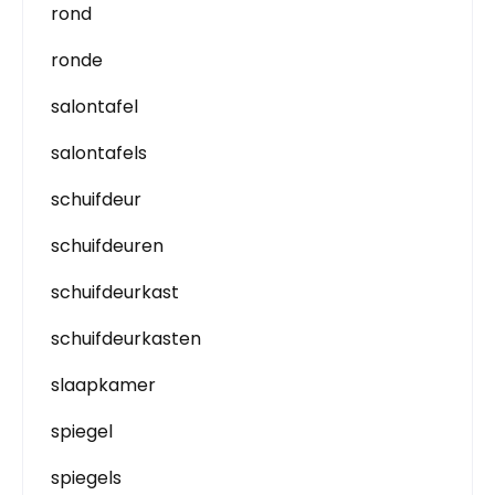
rond
ronde
salontafel
salontafels
schuifdeur
schuifdeuren
schuifdeurkast
schuifdeurkasten
slaapkamer
spiegel
spiegels