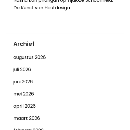
Nasria koh phangan
op
Tijdloze Schoonheid:
De Kunst van Houtdesign
Archief
augustus 2026
juli 2026
juni 2026
mei 2026
april 2026
maart 2026