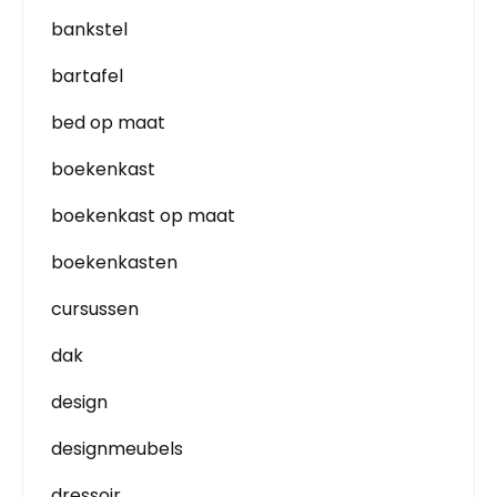
bankstel
bartafel
bed op maat
boekenkast
boekenkast op maat
boekenkasten
cursussen
dak
design
designmeubels
dressoir