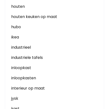
houten
houten keuken op maat
hubo
ikea
industrieel
industriele tafels
inloopkast
inloopkasten
interieur op maat
jysk
kast