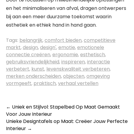
en het minimaliseren van afval, dragen ontwerpers
bij aan een meer duurzame toekomst waarin
esthetiek en ethiek hand in hand gaan.
Tags:
belangrijk
,
comfort bieden
,
competitieve
markt
,
design
,
design'
,
emotie
,
emotionele
connectie creëren
,
ergonomie
,
esthetisch
,
gebruiksvriendelijkheid
,
inspireren
,
interactie
verbetert
,
kunst
,
levenskwaliteit verbeteren
,
merken onderscheiden
,
objecten
,
omgeving
vormgeeft
,
praktisch
,
verhaal vertellen
Berichtnavigatie
←
Uniek en Stijlvol: Stapelbed Op Maat Gemaakt
Voor Jouw Interieur
Unieke Designtafels op Maat: Creëer Jouw Perfecte
Interieur
→