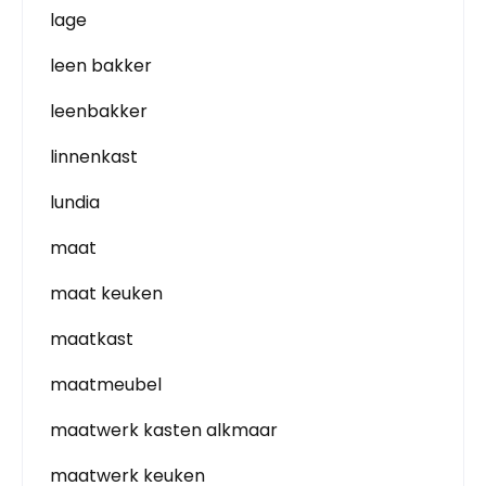
lage
leen bakker
leenbakker
linnenkast
lundia
maat
maat keuken
maatkast
maatmeubel
maatwerk kasten alkmaar
maatwerk keuken