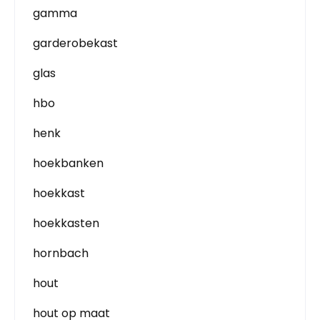
gamma
garderobekast
glas
hbo
henk
hoekbanken
hoekkast
hoekkasten
hornbach
hout
hout op maat