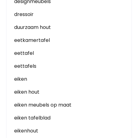
designmeubels
dressoir
duurzaam hout
eetkamertafel
eettafel
eettafels
eiken
eiken hout
eiken meubels op maat
eiken tafelblad
eikenhout