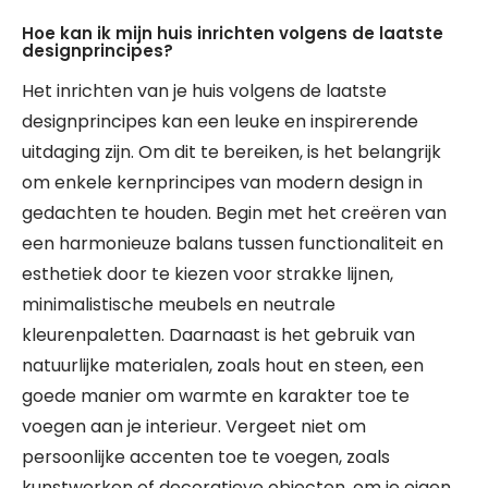
Hoe kan ik mijn huis inrichten volgens de laatste
designprincipes?
Het inrichten van je huis volgens de laatste
designprincipes kan een leuke en inspirerende
uitdaging zijn. Om dit te bereiken, is het belangrijk
om enkele kernprincipes van modern design in
gedachten te houden. Begin met het creëren van
een harmonieuze balans tussen functionaliteit en
esthetiek door te kiezen voor strakke lijnen,
minimalistische meubels en neutrale
kleurenpaletten. Daarnaast is het gebruik van
natuurlijke materialen, zoals hout en steen, een
goede manier om warmte en karakter toe te
voegen aan je interieur. Vergeet niet om
persoonlijke accenten toe te voegen, zoals
kunstwerken of decoratieve objecten, om je eigen