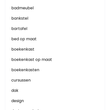
badmeubel
bankstel
bartafel
bed op maat
boekenkast
boekenkast op maat
boekenkasten
cursussen
dak
design