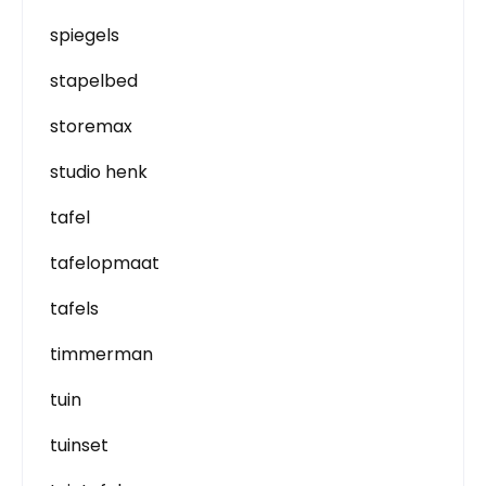
spiegels
stapelbed
storemax
studio henk
tafel
tafelopmaat
tafels
timmerman
tuin
tuinset