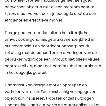
combineert tot een naadloos geheel. Een goed
ontworpen object is niet alleen mooi om naar te
kijken, maar vervult ook zijn beoogde doel op een
efficiënte en effectieve manier.
Design gaat verder dan alleen het uiterlijk; het
omvat ook ergonomie, gebruiksvriendelijkheid en
duurzaamheid. Een doordacht ontwerp houdt
rekening met de behoeften en ervaringen van de
gebruiker, waardoor een product niet alleen visueel
aantrekkelijk is, maar ook comfortabel en praktisch
in het dagelijks gebruik.
Daarnaast kan design emoties oproepen en
verhalen vertellen. Een kunstzinnig vormgegeven
object kan inspireren, troosten of zelfs uitdagen.
Door middel van kleur, vorm en materiaalkeuze kan