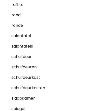
raffito
rond
ronde
salontafel
salontafels
schuifdeur
schuifdeuren
schuifdeurkast
schuifdeurkasten
slaapkamer
spiegel