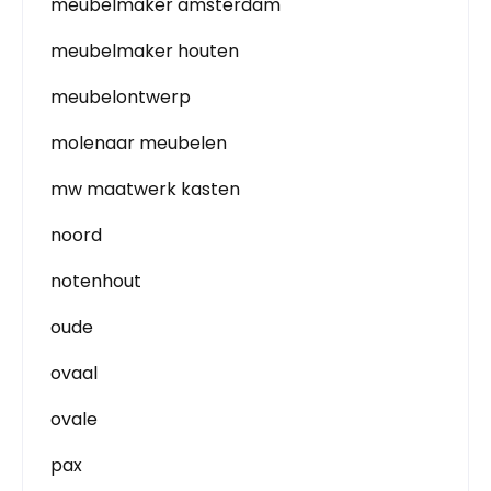
meubelmaker amsterdam
meubelmaker houten
meubelontwerp
molenaar meubelen
mw maatwerk kasten
noord
notenhout
oude
ovaal
ovale
pax