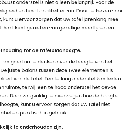
buust onderstel is niet alleen belangrijk voor de
igheid en functionaliteit ervan. Door te kiezen voor
 kunt u ervoor zorgen dat uw tafel jarenlang mee
hart kunt genieten van gezellige maaltijden en
erhouding tot de tafelbladhoogte.
eel om goed na te denken over de hoogte van het
 De juiste balans tussen deze twee elementen is
liteit van de tafel. Een te laag onderstel kan leiden
nruimte, terwijl een te hoog onderstel het gevoel
ren. Door zorgvuldig te overwegen hoe de hoogte
dhoogte, kunt u ervoor zorgen dat uw tafel niet
tabel en praktisch in gebruik.
lijk te onderhouden zijn.