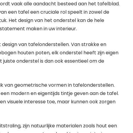
ordt vaak alle aandacht besteed aan het tafelblad.
n een tafel een cruciale rol speelt in zowel de
tuk. Het design van het onderstel kan de hele
n statement maken in uw interieur.
t design van tafelonderstellen. Van strakke en
bogen houten poten, elk onderstel heeft zijn eigen
t juiste onderstel is dan ook essentieel om de
ik van geometrische vormen in tafelonderstellen.
een modern en eigentijds tintje geven aan de tafel.
n visuele interesse toe, maar kunnen ook zorgen
straling, zijn natuurlijke materialen zoals hout een