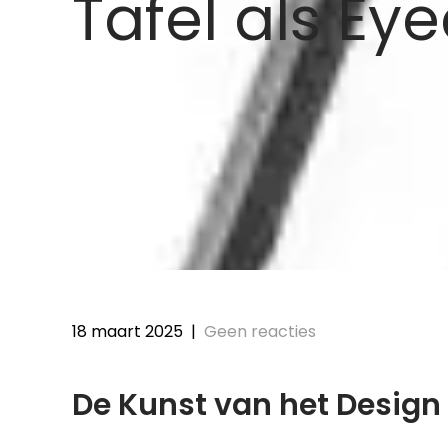
Tafel als Ey
18 maart 2025
|
Geen reacties
De Kunst van het Design 