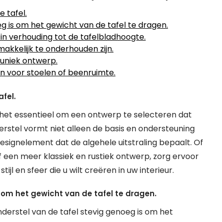
e tafel.
g is om het gewicht van de tafel te dragen.
in verhouding tot de tafelbladhoogte.
kkelijk te onderhouden zijn.
uniek ontwerp.
 voor stoelen of beenruimte.
afel.
is het essentieel om een ontwerp te selecteren dat
onderstel vormt niet alleen de basis en ondersteuning
designelement dat de algehele uitstraling bepaalt. Of
f een meer klassiek en rustiek ontwerp, zorg ervoor
l en sfeer die u wilt creëren in uw interieur.
 om het gewicht van de tafel te dragen.
nderstel van de tafel stevig genoeg is om het