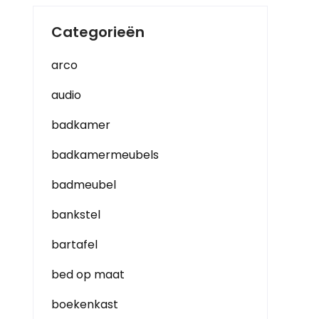
Categorieën
arco
audio
badkamer
badkamermeubels
badmeubel
bankstel
bartafel
bed op maat
boekenkast