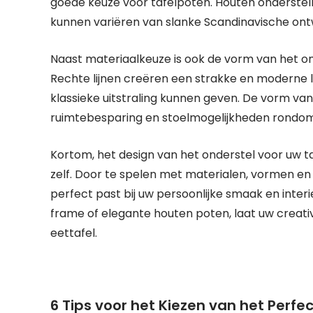
goede keuze voor tafelpoten. Houten onderstel
kunnen variëren van slanke Scandinavische ontw
Naast materiaalkeuze is ook de vorm van het ond
Rechte lijnen creëren een strakke en moderne 
klassieke uitstraling kunnen geven. De vorm va
ruimtebesparing en stoelmogelijkheden rondom 
Kortom, het design van het onderstel voor uw ta
zelf. Door te spelen met materialen, vormen en 
perfect past bij uw persoonlijke smaak en interi
frame of elegante houten poten, laat uw creativi
eettafel.
6 Tips voor het Kiezen van het Perfe