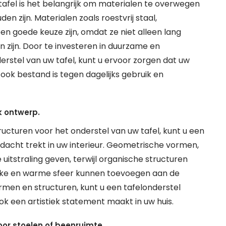
 tafel is het belangrijk om materialen te overwegen
n zijn. Materialen zoals roestvrij staal,
 goede keuze zijn, omdat ze niet alleen lang
ijn. Door te investeren in duurzame en
rstel van uw tafel, kunt u ervoor zorgen dat uw
 ook bestand is tegen dagelijks gebruik en
k ontwerp.
ucturen voor het onderstel van uw tafel, kunt u een
dacht trekt in uw interieur. Geometrische vormen,
uitstraling geven, terwijl organische structuren
jke en warme sfeer kunnen toevoegen aan de
men en structuren, kunt u een tafelonderstel
ok een artistiek statement maakt in uw huis.
or stoelen of beenruimte.