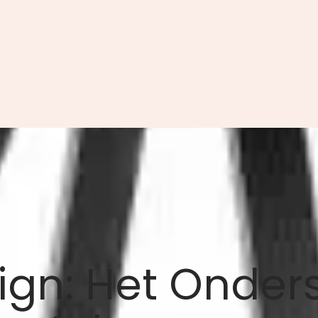
ign: Het Onder