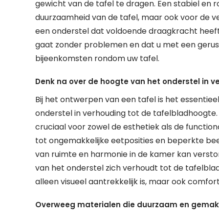
gewicht van de tafel te dragen. Een stabiel en ro
duurzaamheid van de tafel, maar ook voor de veil
een onderstel dat voldoende draagkracht heeft,
gaat zonder problemen en dat u met een gerust 
bijeenkomsten rondom uw tafel.
Denk na over de hoogte van het onderstel in v
Bij het ontwerpen van een tafel is het essenti
onderstel in verhouding tot de tafelbladhoogte.
cruciaal voor zowel de esthetiek als de functiona
tot ongemakkelijke eetposities en beperkte bee
van ruimte en harmonie in de kamer kan versto
van het onderstel zich verhoudt tot de tafelbla
alleen visueel aantrekkelijk is, maar ook comfor
Overweeg materialen die duurzaam en gemakke