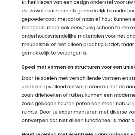
Bij het kiezen van een design onderstel voor uw
die zowel duurzaam als gemakkelijk te onderhoude
gepoedercoat metaal of massief hout kunnen een
meegaan, maar ook eenvoudig schoon te maken z
onderhoudsvriendelijke materialen voor het onde
meubelstuk er niet alleen prachtig uitziet, maar
gemakkelijk te verzorgen is.
Speel met vormen en structuren voor een unie
Door te spelen met verschillende vormen en str
uniek en opvallend ontwerp creëren dat de aan
zoals driehoeken of ruiten, kunnen een moderne 
zoals gebogen houten poten een meer natuurli
ruimte. Door te experimenteren met diverse vor
ontwerpen dat niet alleen functioneel is maar o
Houd rekening met eventuele aanpassingen vo