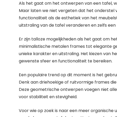
Als het gaat om het ontwerpen van een tafel, w
Maar laten we niet vergeten dat het onderstel va
functionaliteit als de esthetiek van het meubels
uitstraling van de tafel veranderen en zelfs ee
Er zijn talloze mogelijkheden als het gaat om he
minimalistische metalen frames tot elegante ge
unieke karakter en uitstraling. Het kiezen van he
gewenste sfeer en functionaliteit te bereiken.
Een populaire trend op dit moment is het gebru
Denk aan driehoekige of ruitvormige frames die 
Deze geometrische ontwerpen voegen niet allee
voor stabiliteit en stevigheid.
Voor wie op zoek is naar een meer organische uit