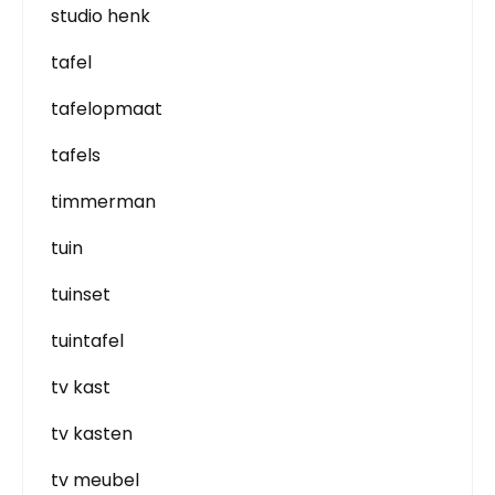
studio henk
tafel
tafelopmaat
tafels
timmerman
tuin
tuinset
tuintafel
tv kast
tv kasten
tv meubel