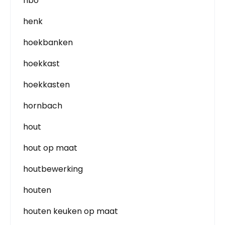
hbo
henk
hoekbanken
hoekkast
hoekkasten
hornbach
hout
hout op maat
houtbewerking
houten
houten keuken op maat