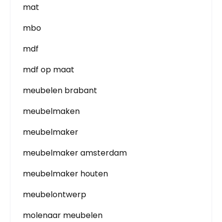
mat
mbo
mdf
mdf op maat
meubelen brabant
meubelmaken
meubelmaker
meubelmaker amsterdam
meubelmaker houten
meubelontwerp
molenaar meubelen