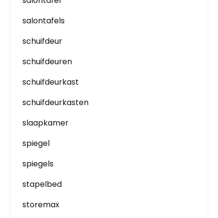
salontafel
salontafels
schuifdeur
schuifdeuren
schuifdeurkast
schuifdeurkasten
slaapkamer
spiegel
spiegels
stapelbed
storemax