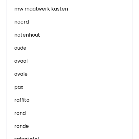
mw maatwerk kasten
noord
notenhout
oude
ovaal
ovale
pax
raffito
rond
ronde