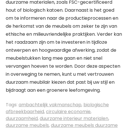
duurzame materialen, zoals FSC-gecertificeerd
hout of biologisch katoen. Daarnaast is het goed
om te informeren naar de productieprocessen en
de herkomst van de meubels om zeker te zijn van
ethische en milieuvriendelijke praktijken. Verder kan
het raadzaam zijn om te investeren in tijdloze
ontwerpen en hoogwaardige afwerking, zodat de
meubelstukken lang mee gaan en niet snel
vervangen hoeven te worden. Door deze aspecten
in overweging te nemen, kunt u met vertrouwen
duurzaam meubilair kiezen dat past bij uw stijl en
bijdraagt aan een groenere leefomgeving.
Tags:
ambachtelijk vakmanschap
,
biologische
afbreekbaarheid
,
circulaire economie
,
duurzaamheid
,
duurzame interieur materialen
,
duurzame meubels
,
duurzame meubels duurzame