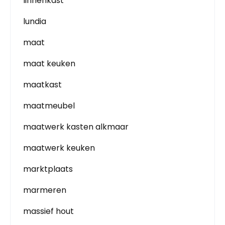
linnenkast
lundia
maat
maat keuken
maatkast
maatmeubel
maatwerk kasten alkmaar
maatwerk keuken
marktplaats
marmeren
massief hout