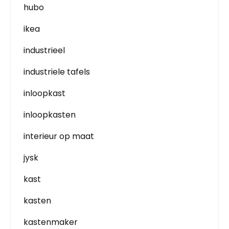
hubo
ikea
industrieel
industriele tafels
inloopkast
inloopkasten
interieur op maat
jysk
kast
kasten
kastenmaker