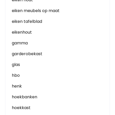
eiken meubels op maat
eiken tafelblad
eikenhout
gamma
garderobekast
glas
hbo
henk
hoekbanken
hoekkast