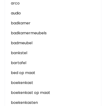
arco
audio
badkamer
badkamermeubels
badmeubel
bankstel
bartafel
bed op maat
boekenkast
boekenkast op maat
boekenkasten