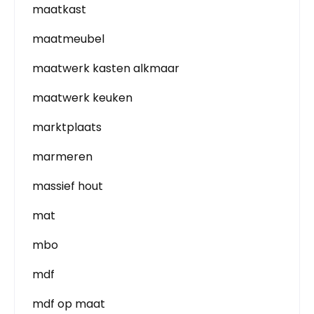
maatkast
maatmeubel
maatwerk kasten alkmaar
maatwerk keuken
marktplaats
marmeren
massief hout
mat
mbo
mdf
mdf op maat