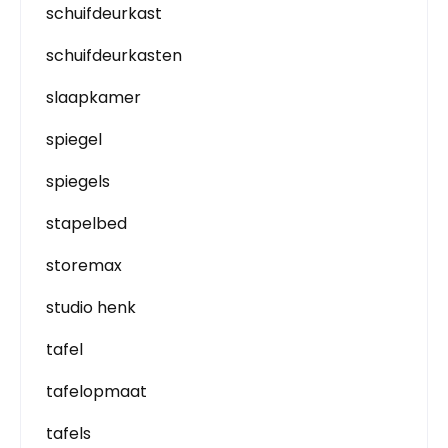
schuifdeurkast
schuifdeurkasten
slaapkamer
spiegel
spiegels
stapelbed
storemax
studio henk
tafel
tafelopmaat
tafels