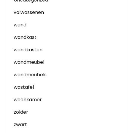
volwassenen
wand
wandkast
wandkasten
wandmeubel
wandmeubels
wastafel
woonkamer
zolder
zwart