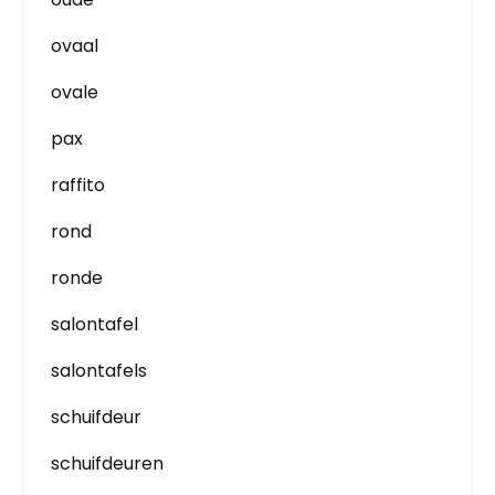
ovaal
ovale
pax
raffito
rond
ronde
salontafel
salontafels
schuifdeur
schuifdeuren