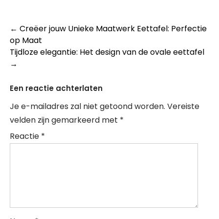
Berichtnavigatie
←
Creëer jouw Unieke Maatwerk Eettafel: Perfectie
op Maat
Tijdloze elegantie: Het design van de ovale eettafel
→
Een reactie achterlaten
Je e-mailadres zal niet getoond worden.
Vereiste
velden zijn gemarkeerd met
*
Reactie
*