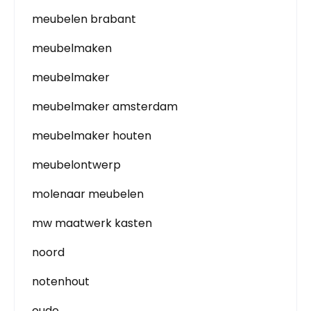
meubelen brabant
meubelmaken
meubelmaker
meubelmaker amsterdam
meubelmaker houten
meubelontwerp
molenaar meubelen
mw maatwerk kasten
noord
notenhout
oude