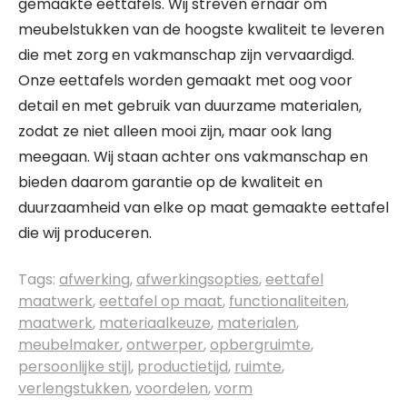
gemaakte eettafels. Wij streven ernaar om
meubelstukken van de hoogste kwaliteit te leveren
die met zorg en vakmanschap zijn vervaardigd.
Onze eettafels worden gemaakt met oog voor
detail en met gebruik van duurzame materialen,
zodat ze niet alleen mooi zijn, maar ook lang
meegaan. Wij staan achter ons vakmanschap en
bieden daarom garantie op de kwaliteit en
duurzaamheid van elke op maat gemaakte eettafel
die wij produceren.
Tags:
afwerking
,
afwerkingsopties
,
eettafel
maatwerk
,
eettafel op maat
,
functionaliteiten
,
maatwerk
,
materiaalkeuze
,
materialen
,
meubelmaker
,
ontwerper
,
opbergruimte
,
persoonlijke stijl
,
productietijd
,
ruimte
,
verlengstukken
,
voordelen
,
vorm