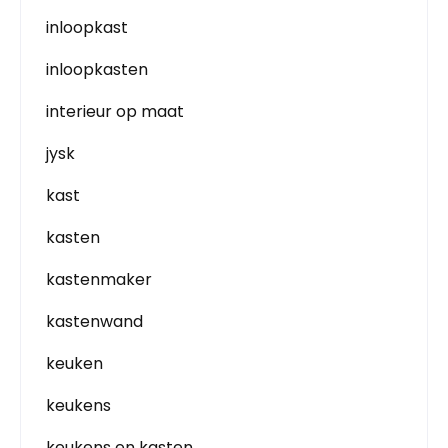
inloopkast
inloopkasten
interieur op maat
jysk
kast
kasten
kastenmaker
kastenwand
keuken
keukens
keukens en kasten