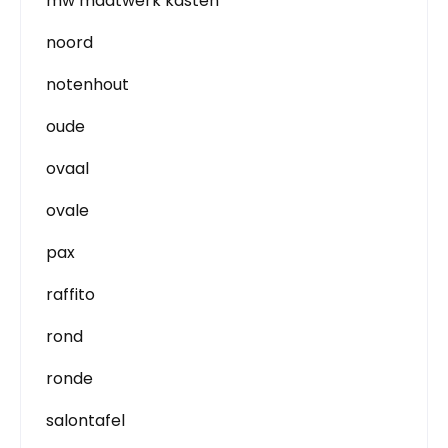
mw maatwerk kasten
noord
notenhout
oude
ovaal
ovale
pax
raffito
rond
ronde
salontafel