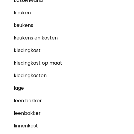
kastenwand
keuken
keukens
keukens en kasten
kledingkast
kledingkast op maat
kledingkasten
lage
leen bakker
leenbakker
linnenkast