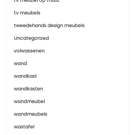
tv meubel op maat
tv meubels
tweedehands design meubels
Uncategorized
volwassenen
wand
wandkast
wandkasten
wandmeubel
wandmeubels
wastafel