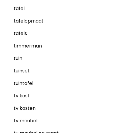
tafel
tafelopmaat
tafels
timmerman
tuin
tuinset
tuintafel
tv kast
tv kasten
tv meubel