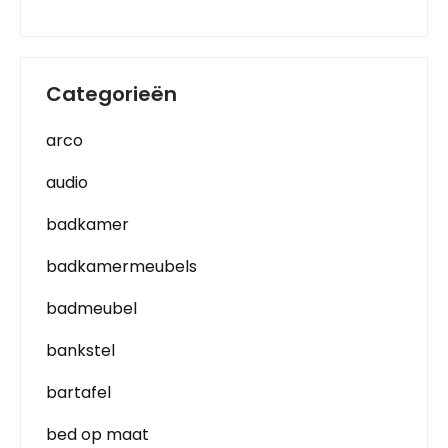
Categorieën
arco
audio
badkamer
badkamermeubels
badmeubel
bankstel
bartafel
bed op maat