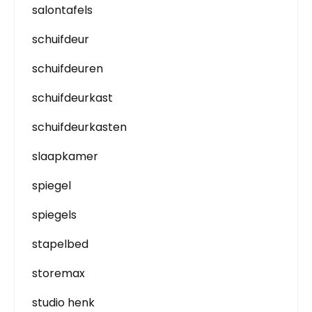
salontafels
schuifdeur
schuifdeuren
schuifdeurkast
schuifdeurkasten
slaapkamer
spiegel
spiegels
stapelbed
storemax
studio henk