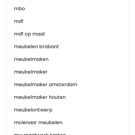
mbo
mdf
mdf op maat
meubelen brabant
meubelmaken
meubelmaker
meubelmaker amsterdam
meubelmaker houten
meubelontwerp
molenaar meubelen