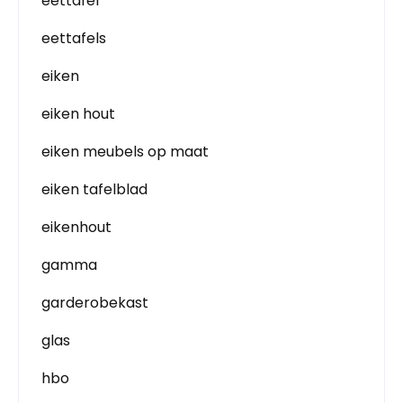
eettafel
eettafels
eiken
eiken hout
eiken meubels op maat
eiken tafelblad
eikenhout
gamma
garderobekast
glas
hbo