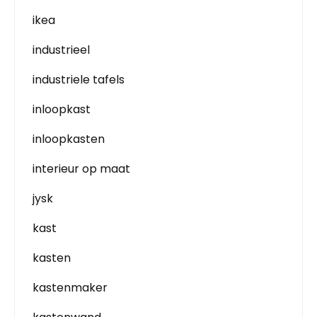
ikea
industrieel
industriele tafels
inloopkast
inloopkasten
interieur op maat
jysk
kast
kasten
kastenmaker