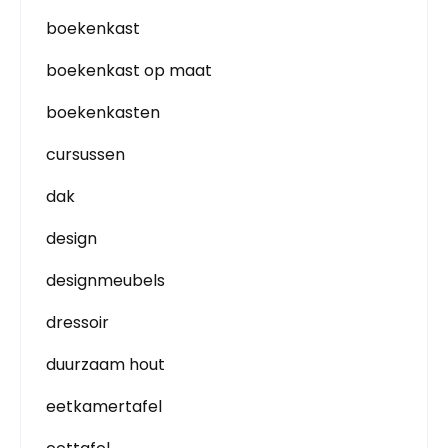
boekenkast
boekenkast op maat
boekenkasten
cursussen
dak
design
designmeubels
dressoir
duurzaam hout
eetkamertafel