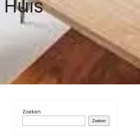
 Huis
Zoeken
Zoeken