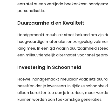
eettafel of een verfijnde boekenkast, handgema
personalisatie.
Duurzaamheid en Kwaliteit
Handgemaakt meubilair staat bekend om zijn du
hoogwaardige materialen en zorgvuldig vakma
lang mee. In een tijd waarin duurzaamheid stee
een milieuvriendelijk alternatief voor snel ge
Investering in Schoonheid
Hoewel handgemaakt meubilair vaak iets duurde
beseffen dat je investeert in tijdloze schoonh
alleen karakter toe aan je interieur, maar wor
kunnen worden aan toekomstige generaties.