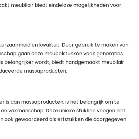
akt meubilair biedt eindeloze mogelijkheden voor
urzaamheid en kwaliteit. Door gebruik te maken van
nschap gaan deze meubelstukken vaak generaties
ds belangrijker wordt, biedt handgemaakt meubilair
produceerde massaproducten.
r is dan massaproducten, is het belangrijk om te
eid en vakmanschap. Deze unieke stukken voegen niet
den ook gewaardeerd als erfstukken die doorgegeven