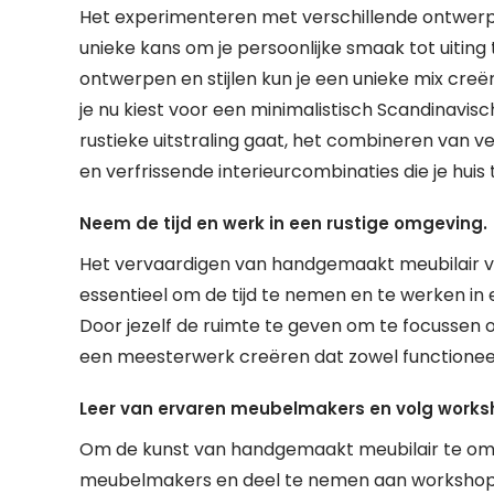
Het experimenteren met verschillende ontwerpe
unieke kans om je persoonlijke smaak tot uiting 
ontwerpen en stijlen kun je een unieke mix creëre
je nu kiest voor een minimalistisch Scandinavisc
rustieke uitstraling gaat, het combineren van 
en verfrissende interieurcombinaties die je huis
Neem de tijd en werk in een rustige omgeving.
Het vervaardigen van handgemaakt meubilair ver
essentieel om de tijd te nemen en te werken in 
Door jezelf de ruimte te geven om te focussen 
een meesterwerk creëren dat zowel functioneel 
Leer van ervaren meubelmakers en volg works
Om de kunst van handgemaakt meubilair te oma
meubelmakers en deel te nemen aan workshops.