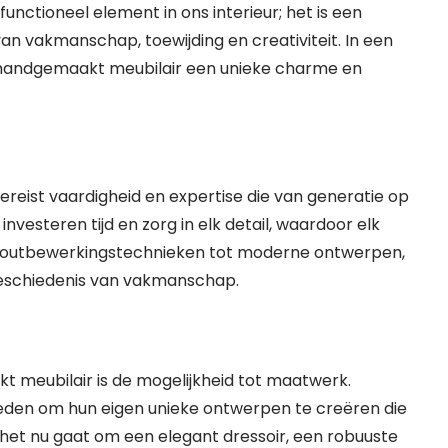
nctioneel element in ons interieur; het is een
van vakmanschap, toewijding en creativiteit. In een
 handgemaakt meubilair een unieke charme en
reist vaardigheid en expertise die van generatie op
esteren tijd en zorg in elk detail, waardoor elk
le houtbewerkingstechnieken tot moderne ontwerpen,
geschiedenis van vakmanschap.
 meubilair is de mogelijkheid tot maatwerk.
en om hun eigen unieke ontwerpen te creëren die
het nu gaat om een elegant dressoir, een robuuste