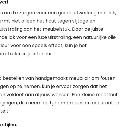
verf.
is om te zorgen voor een goede afwerking met lak,
rmt niet alleen het hout tegen slijtage en
itstraling aan het meubelstuk. Door de juiste
 lak voor een luxe uitstraling, een natuurlijke olie
eur voor een speels effect, kun je het
stralen in je interieur.
het bestellen van handgemaakt meubilair om fouten
ngen op te nemen, kun je ervoor zorgen dat het
en voldoet aan al jouw wensen. Een kleine meetfout
gingen, dus neem de tijd om precies en accuraat te
elt.
stijlen.