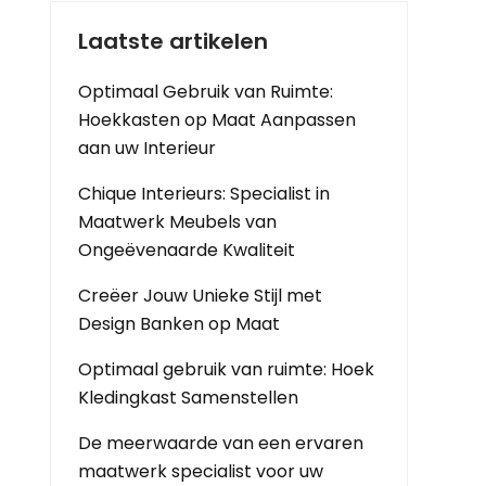
Laatste artikelen
Optimaal Gebruik van Ruimte:
Hoekkasten op Maat Aanpassen
aan uw Interieur
Chique Interieurs: Specialist in
Maatwerk Meubels van
Ongeëvenaarde Kwaliteit
Creëer Jouw Unieke Stijl met
Design Banken op Maat
Optimaal gebruik van ruimte: Hoek
Kledingkast Samenstellen
De meerwaarde van een ervaren
maatwerk specialist voor uw