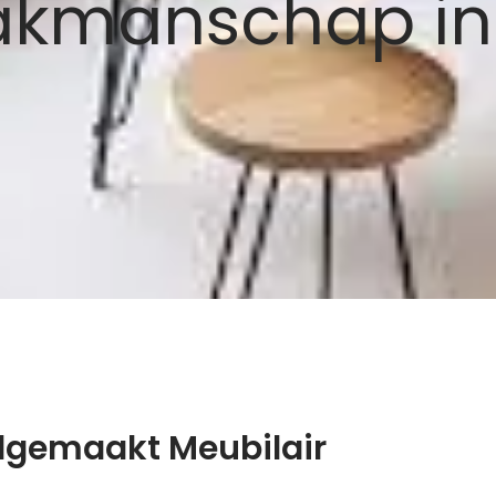
Vakmanschap in
dgemaakt Meubilair