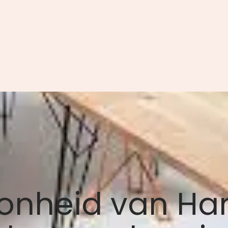
oonheid van H