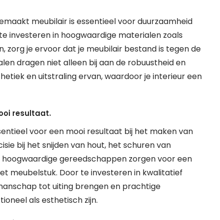
emaakt meubilair is essentieel voor duurzaamheid
te investeren in hoogwaardige materialen zoals
, zorg je ervoor dat je meubilair bestand is tegen de
ialen dragen niet alleen bij aan de robuustheid en
hetiek en uitstraling ervan, waardoor je interieur een
oi resultaat.
sentieel voor een mooi resultaat bij het maken van
ie bij het snijden van hout, het schuren van
, hoogwaardige gereedschappen zorgen voor een
t meubelstuk. Door te investeren in kwalitatief
nschap tot uiting brengen en prachtige
neel als esthetisch zijn.