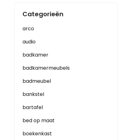
Categorieën
arco
audio
badkamer
badkamermeubels
badmeubel
bankstel
bartafel
bed op maat
boekenkast