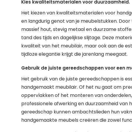
Kies kwaliteitsmaterialen voor duurzaamheid.
Het kiezen van kwaliteitsmaterialen voor handg
en langdurig genot van je meubelstukken. Door 
massief hout, stevig metaal en duurzame stoffen
tand des tijds en dagelijkse slijtage. Deze mater
kwaliteit van het meubilair, maar ook aan de est
tijdloze elegantie krijgt die jarenlang meegaat.
Gebruik de juiste gereedschappen voor een mo
Het gebruik van de juiste gereedschappen is es
handgemaakt meubilair. Of het nu gaat om precis
oppervlakken of het monteren van onderdelen
professionele afwerking en duurzaamheid van he
gereedschap kunnen ambachtslieden hun vakma
handgemaakte meubels creëren die zowel functio