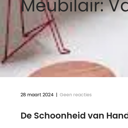
Meubilair: 
28 maart 2024
|
Geen reacties
De Schoonheid van Han