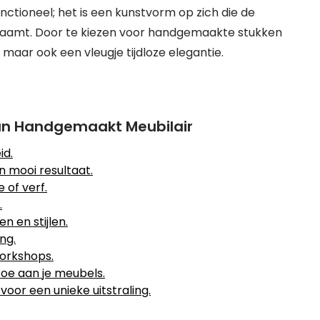
nctioneel; het is een kunstvorm op zich die de
haamt. Door te kiezen voor handgemaakte stukken
, maar ook een vleugje tijdloze elegantie.
 van Handgemaakt Meubilair
id.
 mooi resultaat.
 of verf.
.
 en stijlen.
ng.
orkshops.
toe aan je meubels.
oor een unieke uitstraling.