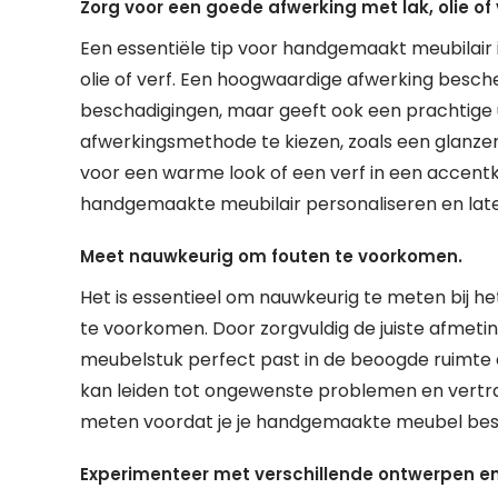
Zorg voor een goede afwerking met lak, olie of 
Een essentiële tip voor handgemaakt meubilair 
olie of verf. Een hoogwaardige afwerking besche
beschadigingen, maar geeft ook een prachtige u
afwerkingsmethode te kiezen, zoals een glanzende
voor een warme look of een verf in een accentkl
handgemaakte meubilair personaliseren en laten 
Meet nauwkeurig om fouten te voorkomen.
Het is essentieel om nauwkeurig te meten bij 
te voorkomen. Door zorgvuldig de juiste afmeti
meubelstuk perfect past in de beoogde ruimte 
kan leiden tot ongewenste problemen en vertra
meten voordat je je handgemaakte meubel best
Experimenteer met verschillende ontwerpen en 