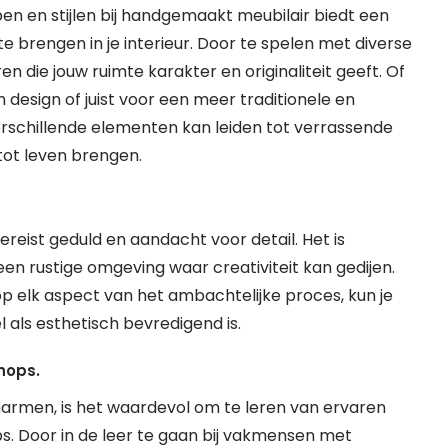
n en stijlen bij handgemaakt meubilair biedt een
te brengen in je interieur. Door te spelen met diverse
n die jouw ruimte karakter en originaliteit geeft. Of
h design of juist voor een meer traditionele en
verschillende elementen kan leiden tot verrassende
 tot leven brengen.
eist geduld en aandacht voor detail. Het is
een rustige omgeving waar creativiteit kan gedijen.
op elk aspect van het ambachtelijke proces, kun je
als esthetisch bevredigend is.
hops.
rmen, is het waardevol om te leren van ervaren
 Door in de leer te gaan bij vakmensen met