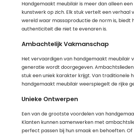
Handgemaakt meubilair is meer dan alleen een fu
kunstwerk op zich. Elk stuk vertelt een verhaal 
wereld waar massaproductie de norm is, biedt
authenticiteit die niet te evenaren is.
Ambachtelijk Vakmanschap
Het vervaardigen van handgemaakt meubilair ve
generatie wordt doorgegeven. Ambachtslieden inv
stuk een uniek karakter krijgt. Van traditione
handgemaakt meubilair weerspiegelt de rijke 
Unieke Ontwerpen
Een van de grootste voordelen van handgemaakt
Klanten kunnen samenwerken met ambachtslied
perfect passen bij hun smaak en behoeften. Of 