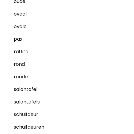
oude
ovaal
ovale
pax
raffito
rond
ronde
salontafel
salontafels
schuifdeur
schuifdeuren