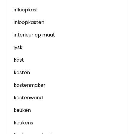
inloopkast
inloopkasten
interieur op maat
jysk
kast
kasten
kastenmaker
kastenwand
keuken
keukens