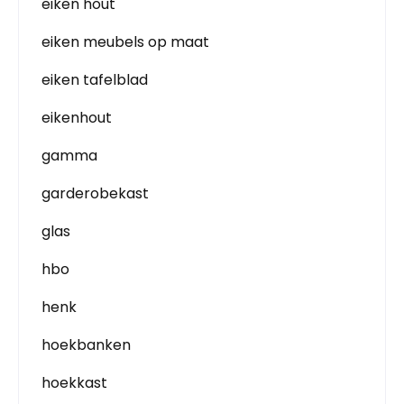
eiken hout
eiken meubels op maat
eiken tafelblad
eikenhout
gamma
garderobekast
glas
hbo
henk
hoekbanken
hoekkast