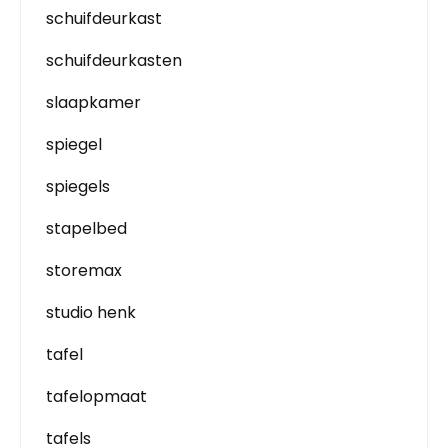
schuifdeurkast
schuifdeurkasten
slaapkamer
spiegel
spiegels
stapelbed
storemax
studio henk
tafel
tafelopmaat
tafels