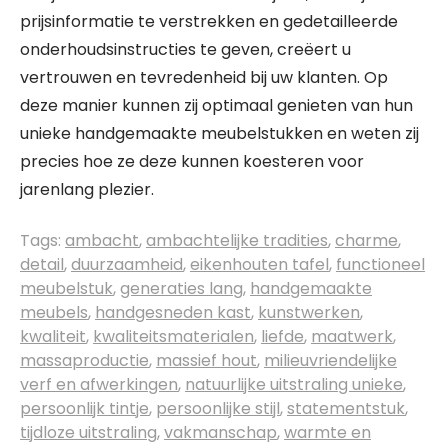
prijsinformatie te verstrekken en gedetailleerde
onderhoudsinstructies te geven, creëert u
vertrouwen en tevredenheid bij uw klanten. Op
deze manier kunnen zij optimaal genieten van hun
unieke handgemaakte meubelstukken en weten zij
precies hoe ze deze kunnen koesteren voor
jarenlang plezier.
Tags:
ambacht
,
ambachtelijke tradities
,
charme
,
detail
,
duurzaamheid
,
eikenhouten tafel
,
functioneel
meubelstuk
,
generaties lang
,
handgemaakte
meubels
,
handgesneden kast
,
kunstwerken
,
kwaliteit
,
kwaliteitsmaterialen
,
liefde
,
maatwerk
,
massaproductie
,
massief hout
,
milieuvriendelijke
verf en afwerkingen
,
natuurlijke uitstraling unieke
,
persoonlijk tintje
,
persoonlijke stijl
,
statementstuk
,
tijdloze uitstraling
,
vakmanschap
,
warmte en