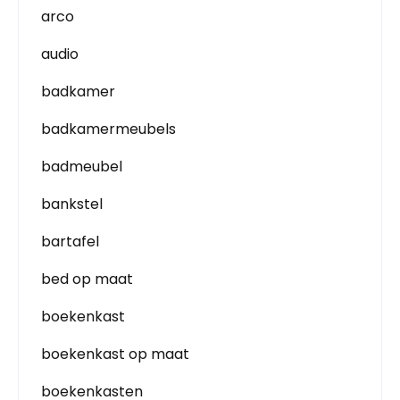
arco
audio
badkamer
badkamermeubels
badmeubel
bankstel
bartafel
bed op maat
boekenkast
boekenkast op maat
boekenkasten