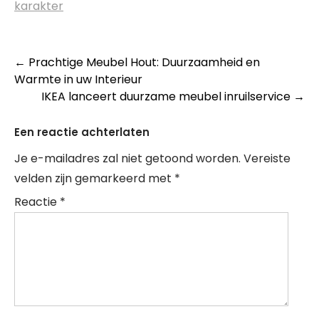
karakter
Berichtnavigatie
←
Prachtige Meubel Hout: Duurzaamheid en
Warmte in uw Interieur
IKEA lanceert duurzame meubel inruilservice
→
Een reactie achterlaten
Je e-mailadres zal niet getoond worden.
Vereiste
velden zijn gemarkeerd met
*
Reactie
*