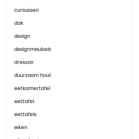
cursussen
dak
design
designmeubels
dressoir
duurzaam hout
eetkamertafel
eettafel
eettafels
eiken