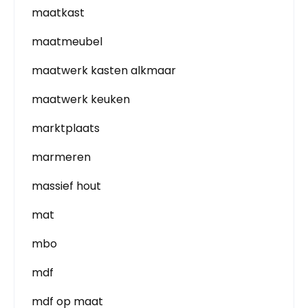
maatkast
maatmeubel
maatwerk kasten alkmaar
maatwerk keuken
marktplaats
marmeren
massief hout
mat
mbo
mdf
mdf op maat