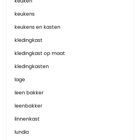
keuken
keukens
keukens en kasten
kledingkast
kledingkast op maat
kledingkasten
lage
leen bakker
leenbakker
linnenkast
lundia