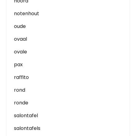
noord
notenhout
oude
ovaal
ovale
pax
raffito
rond
ronde
salontafel
salontafels