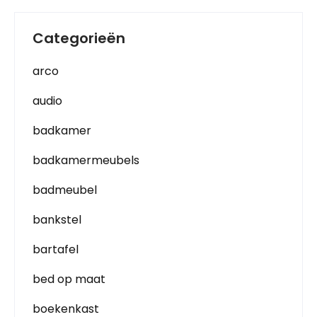
Categorieën
arco
audio
badkamer
badkamermeubels
badmeubel
bankstel
bartafel
bed op maat
boekenkast