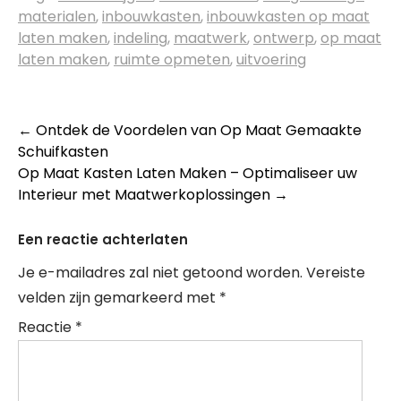
materialen
,
inbouwkasten
,
inbouwkasten op maat
laten maken
,
indeling
,
maatwerk
,
ontwerp
,
op maat
laten maken
,
ruimte opmeten
,
uitvoering
Berichtnavigatie
←
Ontdek de Voordelen van Op Maat Gemaakte
Schuifkasten
Op Maat Kasten Laten Maken – Optimaliseer uw
Interieur met Maatwerkoplossingen
→
Een reactie achterlaten
Je e-mailadres zal niet getoond worden.
Vereiste
velden zijn gemarkeerd met
*
Reactie
*