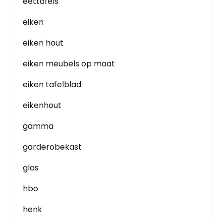
eettafels
eiken
eiken hout
eiken meubels op maat
eiken tafelblad
eikenhout
gamma
garderobekast
glas
hbo
henk