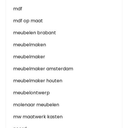
mdf
mdf op maat
meubelen brabant
meubelmaken
meubelmaker
meubelmaker amsterdam
meubelmaker houten
meubelontwerp
molenaar meubelen
mw maatwerk kasten