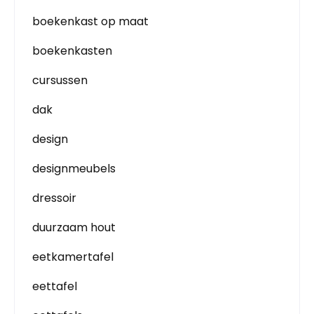
boekenkast op maat
boekenkasten
cursussen
dak
design
designmeubels
dressoir
duurzaam hout
eetkamertafel
eettafel