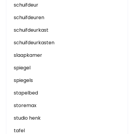
schuifdeur
schuifdeuren
schuifdeurkast
schuifdeurkasten
slaapkamer
spiegel
spiegels
stapelbed
storemax
studio henk
tafel