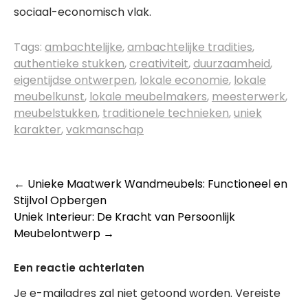
sociaal-economisch vlak.
Tags:
ambachtelijke
,
ambachtelijke tradities
,
authentieke stukken
,
creativiteit
,
duurzaamheid
,
eigentijdse ontwerpen
,
lokale economie
,
lokale
meubelkunst
,
lokale meubelmakers
,
meesterwerk
,
meubelstukken
,
traditionele technieken
,
uniek
karakter
,
vakmanschap
Berichtnavigatie
←
Unieke Maatwerk Wandmeubels: Functioneel en
Stijlvol Opbergen
Uniek Interieur: De Kracht van Persoonlijk
Meubelontwerp
→
Een reactie achterlaten
Je e-mailadres zal niet getoond worden.
Vereiste