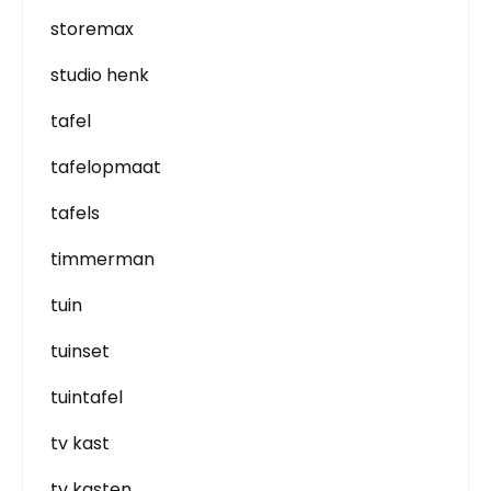
storemax
studio henk
tafel
tafelopmaat
tafels
timmerman
tuin
tuinset
tuintafel
tv kast
tv kasten