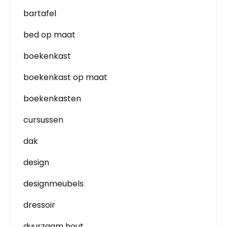
bartafel
bed op maat
boekenkast
boekenkast op maat
boekenkasten
cursussen
dak
design
designmeubels
dressoir
duurzaam hout