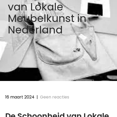
van Lokale
Meubelkunst in
Nederland
16 maart 2024
|
Geen reacties
De Schoonheid van Lokale