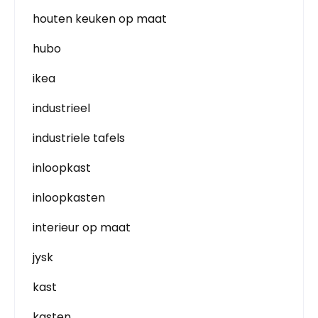
houten keuken op maat
hubo
ikea
industrieel
industriele tafels
inloopkast
inloopkasten
interieur op maat
jysk
kast
kasten