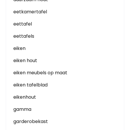
eetkamertafel
eettafel
eettafels
eiken
eiken hout
eiken meubels op maat
eiken tafelblad
eikenhout
gamma
garderobekast