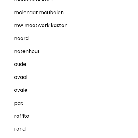
molenaar meubelen
mw maatwerk kasten
noord
notenhout
oude
ovaal
ovale
pax
raffito
rond