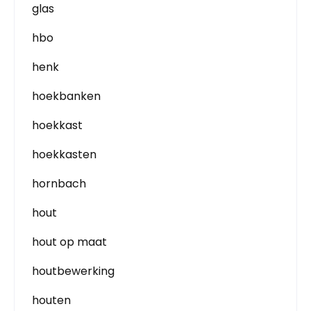
glas
hbo
henk
hoekbanken
hoekkast
hoekkasten
hornbach
hout
hout op maat
houtbewerking
houten