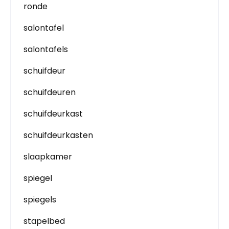
ronde
salontafel
salontafels
schuifdeur
schuifdeuren
schuifdeurkast
schuifdeurkasten
slaapkamer
spiegel
spiegels
stapelbed