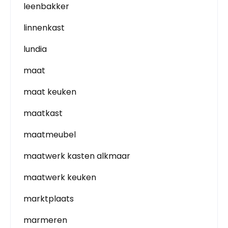
leenbakker
linnenkast
lundia
maat
maat keuken
maatkast
maatmeubel
maatwerk kasten alkmaar
maatwerk keuken
marktplaats
marmeren