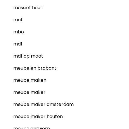
massief hout
mat
mbo
mdf
mdf op maat
meubelen brabant
meubelmaken
meubelmaker
meubelmaker amsterdam
meubelmaker houten
meubelontwerp