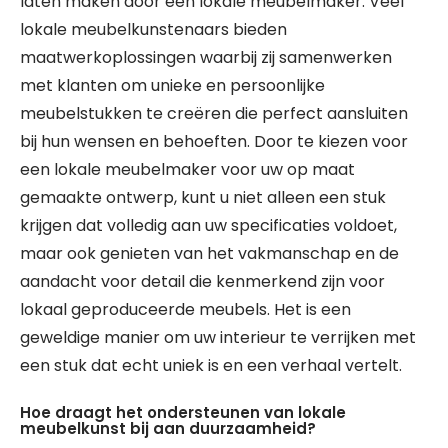
laten maken door een lokale meubelmaker. Veel
lokale meubelkunstenaars bieden
maatwerkoplossingen waarbij zij samenwerken
met klanten om unieke en persoonlijke
meubelstukken te creëren die perfect aansluiten
bij hun wensen en behoeften. Door te kiezen voor
een lokale meubelmaker voor uw op maat
gemaakte ontwerp, kunt u niet alleen een stuk
krijgen dat volledig aan uw specificaties voldoet,
maar ook genieten van het vakmanschap en de
aandacht voor detail die kenmerkend zijn voor
lokaal geproduceerde meubels. Het is een
geweldige manier om uw interieur te verrijken met
een stuk dat echt uniek is en een verhaal vertelt.
Hoe draagt het ondersteunen van lokale
meubelkunst bij aan duurzaamheid?