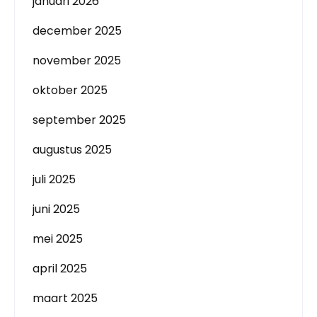
januari 2026
december 2025
november 2025
oktober 2025
september 2025
augustus 2025
juli 2025
juni 2025
mei 2025
april 2025
maart 2025