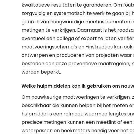
kwalitatieve resultaten te garanderen. Om foute
zorgvuldig en systematisch te werk te gaan bij
gebruik van hoogwaardige meetinstrumenten e
metingen te verkrijgen. Daarnaast is het raa
eventueel een collega of expert te laten verifië
maatvoeringsschema’s en -instructies kan ook 
ontwerpen en produceren van projecten waar m
besteden aan deze preventieve maatregelen, 
worden beperkt.
Welke hulpmiddelen kan ik gebruiken om nauw
Om nauwkeurige maatvoeringen te verkrijgen, zi
beschikbaar die kunnen helpen bij het meten e
hulpmiddel is een rolmaat, waarmee lengtes s
precieze metingen kunnen een meetlint of een 
waterpassen en hoekmeters handig voor het co