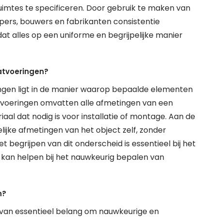
imtes te specificeren. Door gebruik te maken van
rs, bouwers en fabrikanten consistentie
at alles op een uniforme en begrijpelijke manier
atvoeringen?
ngen ligt in de manier waarop bepaalde elementen
oeringen omvatten alle afmetingen van een
iaal dat nodig is voor installatie of montage. Aan de
ijke afmetingen van het object zelf, zonder
begrijpen van dit onderscheid is essentieel bij het
 kan helpen bij het nauwkeurig bepalen van
n?
 van essentieel belang om nauwkeurige en