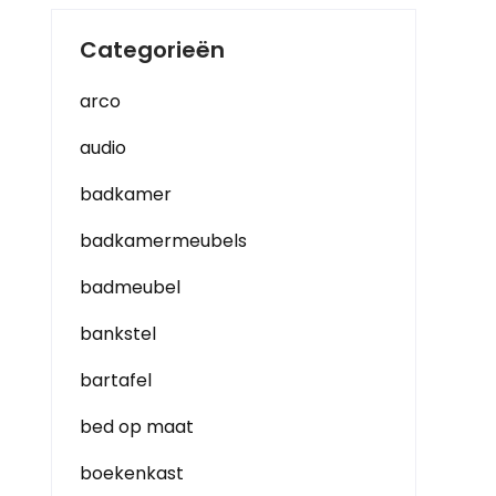
Categorieën
arco
audio
badkamer
badkamermeubels
badmeubel
bankstel
bartafel
bed op maat
boekenkast