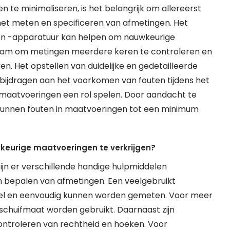
n te minimaliseren, is het belangrijk om allereerst
 het meten en specificeren van afmetingen. Het
n -apparatuur kan helpen om nauwkeurige
dzaam om metingen meerdere keren te controleren en
ren. Het opstellen van duidelijke en gedetailleerde
bijdragen aan het voorkomen van fouten tijdens het
aatvoeringen een rol spelen. Door aandacht te
kunnen fouten in maatvoeringen tot een minimum
keurige maatvoeringen te verkrijgen?
jn er verschillende handige hulpmiddelen
n bepalen van afmetingen. Een veelgebruikt
nel en eenvoudig kunnen worden gemeten. Voor meer
schuifmaat worden gebruikt. Daarnaast zijn
ntroleren van rechtheid en hoeken. Voor