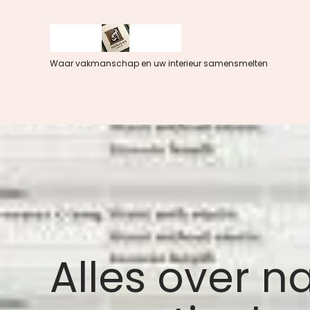
Spring
naar
de
inhoud
Waar vakmanschap en uw interieur samensmelten
Alles over 