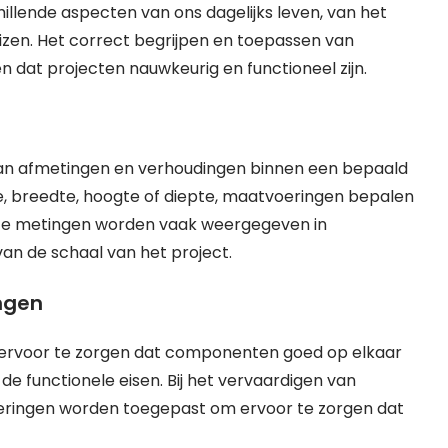
hillende aspecten van ons dagelijks leven, van het
zen. Het correct begrijpen en toepassen van
 dat projecten nauwkeurig en functioneel zijn.
van afmetingen en verhoudingen binnen een bepaald
e, breedte, hoogte of diepte, maatvoeringen bepalen
eze metingen worden vaak weergegeven in
van de schaal van het project.
ngen
 ervoor te zorgen dat componenten goed op elkaar
de functionele eisen. Bij het vervaardigen van
eringen worden toegepast om ervoor te zorgen dat