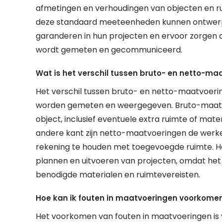
afmetingen en verhoudingen van objecten en ru
deze standaard meeteenheden kunnen ontwerpe
garanderen in hun projecten en ervoor zorgen d
wordt gemeten en gecommuniceerd.
Wat is het verschil tussen bruto- en netto-ma
Het verschil tussen bruto- en netto-maatvoeri
worden gemeten en weergegeven. Bruto-maatv
object, inclusief eventuele extra ruimte of mater
andere kant zijn netto-maatvoeringen de werkel
rekening te houden met toegevoegde ruimte. Het 
plannen en uitvoeren van projecten, omdat het
benodigde materialen en ruimtevereisten.
Hoe kan ik fouten in maatvoeringen voorkome
Het voorkomen van fouten in maatvoeringen is