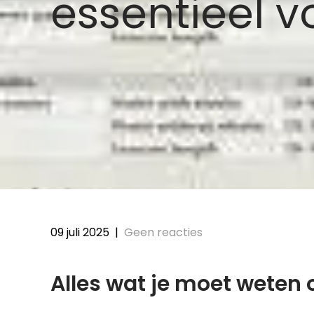
essentieel v
09 juli 2025
|
Geen reacties
Alles wat je moet weten