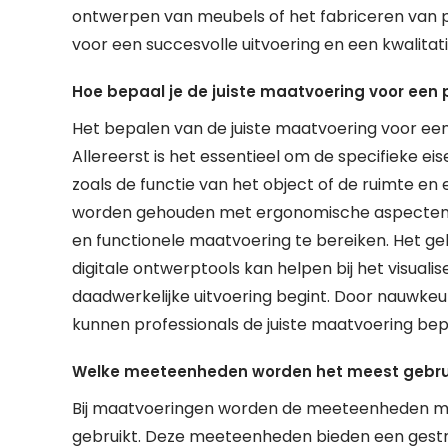
ontwerpen van meubels of het fabriceren van p
voor een succesvolle uitvoering en een kwalitat
Hoe bepaal je de juiste maatvoering voor een 
Het bepalen van de juiste maatvoering voor een 
Allereerst is het essentieel om de specifieke eis
zoals de functie van het object of de ruimte e
worden gehouden met ergonomische aspecten 
en functionele maatvoering te bereiken. Het ge
digitale ontwerptools kan helpen bij het visual
daadwerkelijke uitvoering begint. Door nauwkeu
kunnen professionals de juiste maatvoering bepa
Welke meeteenheden worden het meest gebrui
Bij maatvoeringen worden de meeteenheden mil
gebruikt. Deze meeteenheden bieden een gest