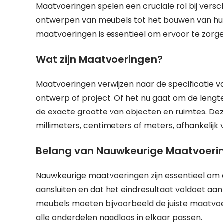
Maatvoeringen spelen een cruciale rol bij versc
ontwerpen van meubels tot het bouwen van hui
maatvoeringen is essentieel om ervoor te zorgen
Wat zijn Maatvoeringen?
Maatvoeringen verwijzen naar de specificatie 
ontwerp of project. Of het nu gaat om de lengt
de exacte grootte van objecten en ruimtes. D
millimeters, centimeters of meters, afhankelijk 
Belang van Nauwkeurige Maatvoeri
Nauwkeurige maatvoeringen zijn essentieel om
aansluiten en dat het eindresultaat voldoet aan 
meubels moeten bijvoorbeeld de juiste maatvo
alle onderdelen naadloos in elkaar passen.