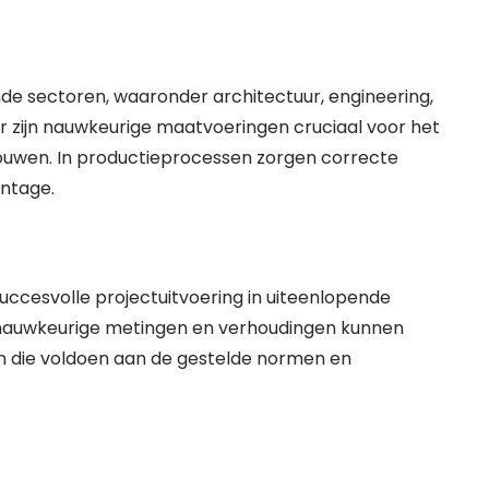
de sectoren, waaronder architectuur, engineering,
r zijn nauwkeurige maatvoeringen cruciaal voor het
ouwen. In productieprocessen zorgen correcte
ntage.
ccesvolle projectuitvoering in uiteenlopende
nauwkeurige metingen en verhoudingen kunnen
n die voldoen aan de gestelde normen en