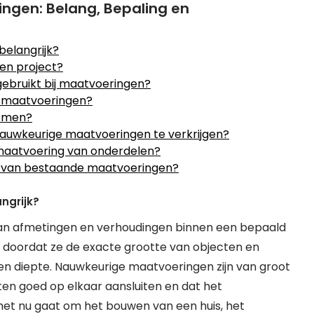
ngen: Belang, Bepaling en
belangrijk?
een project?
bruikt bij maatvoeringen?
to-maatvoeringen?
komen?
auwkeurige maatvoeringen te verkrijgen?
 maatvoering van onderdelen?
en van bestaande maatvoeringen?
ngrijk?
van afmetingen en verhoudingen binnen een bepaald
ol doordat ze de exacte grootte van objecten en
 en diepte. Nauwkeurige maatvoeringen zijn van groot
n goed op elkaar aansluiten en dat het
 het nu gaat om het bouwen van een huis, het