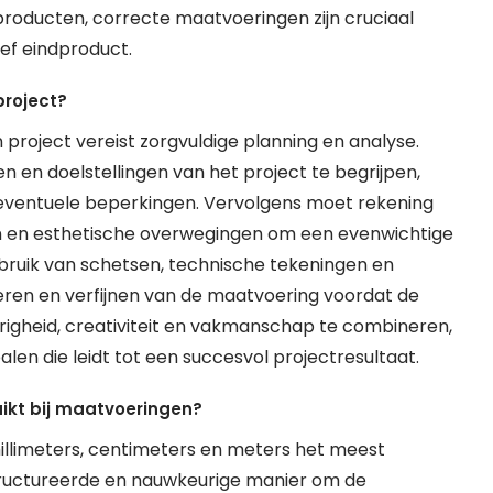
roducten, correcte maatvoeringen zijn cruciaal
ief eindproduct.
project?
project vereist zorgvuldige planning en analyse.
en en doelstellingen van het project te begrijpen,
n eventuele beperkingen. Vervolgens moet rekening
en esthetische overwegingen om een evenwichtige
bruik van schetsen, technische tekeningen en
iseren en verfijnen van de maatvoering voordat de
righeid, creativiteit en vakmanschap te combineren,
len die leidt tot een succesvol projectresultaat.
kt bij maatvoeringen?
limeters, centimeters en meters het meest
ructureerde en nauwkeurige manier om de