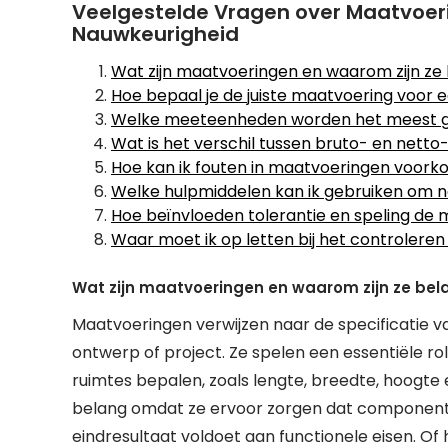
Veelgestelde Vragen over Maatvoeri
Nauwkeurigheid
Wat zijn maatvoeringen en waarom zijn ze 
Hoe bepaal je de juiste maatvoering voor 
Welke meeteenheden worden het meest ge
Wat is het verschil tussen bruto- en net
Hoe kan ik fouten in maatvoeringen voor
Welke hulpmiddelen kan ik gebruiken om n
Hoe beïnvloeden tolerantie en speling de
Waar moet ik op letten bij het controler
Wat zijn maatvoeringen en waarom zijn ze bela
Maatvoeringen verwijzen naar de specificatie 
ontwerp of project. Ze spelen een essentiële r
ruimtes bepalen, zoals lengte, breedte, hoogte
belang omdat ze ervoor zorgen dat componente
eindresultaat voldoet aan functionele eisen. Of