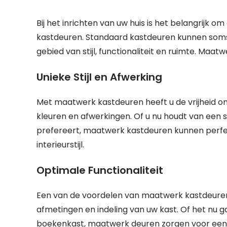
Bij het inrichten van uw huis is het belangrijk o
kastdeuren. Standaard kastdeuren kunnen soms
gebied van stijl, functionaliteit en ruimte. Maat
Unieke Stijl en Afwerking
Met maatwerk kastdeuren heeft u de vrijheid om
kleuren en afwerkingen. Of u nu houdt van een st
prefereert, maatwerk kastdeuren kunnen perf
interieurstijl.
Optimale Functionaliteit
Een van de voordelen van maatwerk kastdeuren i
afmetingen en indeling van uw kast. Of het nu 
boekenkast, maatwerk deuren zorgen voor een 