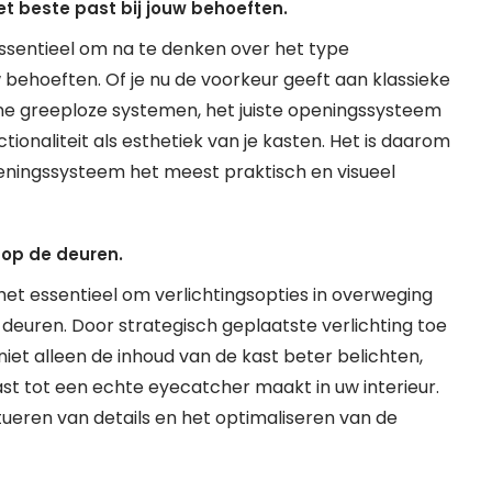
t beste past bij jouw behoeften.
essentieel om na te denken over het type
 behoeften. Of je nu de voorkeur geeft aan klassieke
ne greeploze systemen, het juiste openingssysteem
ionaliteit als esthetiek van je kasten. Het is daarom
eningssysteem het meest praktisch en visueel
 op de deuren.
et essentieel om verlichtingsopties in overweging
deuren. Door strategisch geplaatste verlichting toe
 niet alleen de inhoud van de kast beter belichten,
st tot een echte eyecatcher maakt in uw interieur.
ntueren van details en het optimaliseren van de