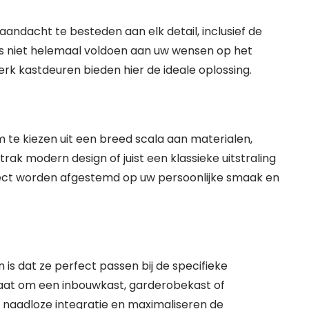
m aandacht te besteden aan elk detail, inclusief de
 niet helemaal voldoen aan uw wensen op het
werk kastdeuren bieden hier de ideale oplossing.
 te kiezen uit een breed scala aan materialen,
rak modern design of juist een klassieke uitstraling
ect worden afgestemd op uw persoonlijke smaak en
s dat ze perfect passen bij de specifieke
gaat om een inbouwkast, garderobekast of
naadloze integratie en maximaliseren de