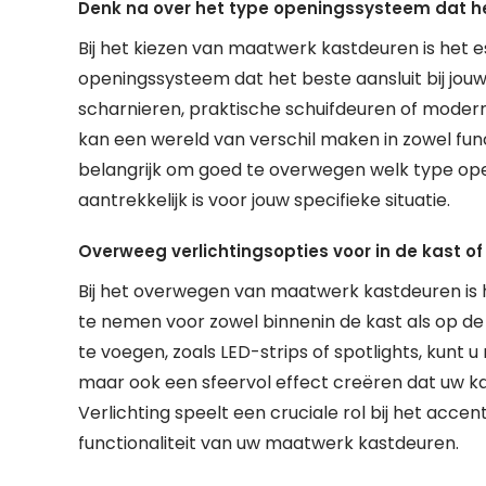
Denk na over het type openingssysteem dat he
Bij het kiezen van maatwerk kastdeuren is het 
openingssysteem dat het beste aansluit bij jouw
scharnieren, praktische schuifdeuren of moder
kan een wereld van verschil maken in zowel funct
belangrijk om goed te overwegen welk type op
aantrekkelijk is voor jouw specifieke situatie.
Overweeg verlichtingsopties voor in de kast of
Bij het overwegen van maatwerk kastdeuren is h
te nemen voor zowel binnenin de kast als op de 
te voegen, zoals LED-strips of spotlights, kunt u
maar ook een sfeervol effect creëren dat uw ka
Verlichting speelt een cruciale rol bij het acce
functionaliteit van uw maatwerk kastdeuren.