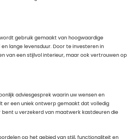
 wordt gebruik gemaakt van hoogwaardige
en lange levensduur. Door te investeren in
n van een stijlvol interieur, maar ook vertrouwen op
onlijk adviesgesprek waarin uw wensen en
 er een uniek ontwerp gemaakt dat volledig
er bent u verzekerd van maatwerk kastdeuren die
delen op het gebied van stijl, functionaliteit en