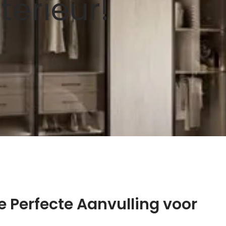
terieur!
 Perfecte Aanvulling voor