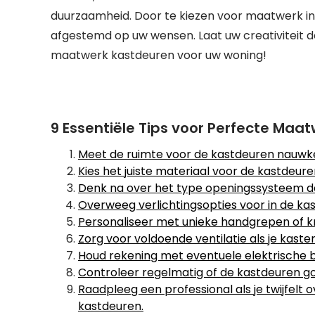
duurzaamheid. Door te kiezen voor maatwerk inves
afgestemd op uw wensen. Laat uw creativiteit d
maatwerk kastdeuren voor uw woning!
9 Essentiële Tips voor Perfecte Maa
Meet de ruimte voor de kastdeuren nauwke
Kies het juiste materiaal voor de kastdeuren
Denk na over het type openingssysteem dat
Overweeg verlichtingsopties voor in de kas
Personaliseer met unieke handgrepen of kn
Zorg voor voldoende ventilatie als je kast
Houd rekening met eventuele elektrische be
Controleer regelmatig of de kastdeuren go
Raadpleeg een professional als je twijfelt
kastdeuren.