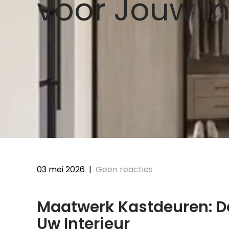
voor Jouw In
03 mei 2026
|
Geen reacties
Maatwerk Kastdeuren: De
Uw Interieur