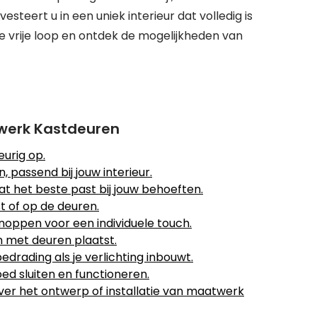
teert u in een uniek interieur dat volledig is
e vrije loop en ontdek de mogelijkheden van
twerk Kastdeuren
urig op.
, passend bij jouw interieur.
 het beste past bij jouw behoeften.
t of op de deuren.
oppen voor een individuele touch.
en met deuren plaatst.
drading als je verlichting inbouwt.
ed sluiten en functioneren.
 over het ontwerp of installatie van maatwerk