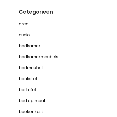
Categorieën
arco
audio
badkamer
badkamermeubels
badmeubel
bankstel
bartafel
bed op maat
boekenkast