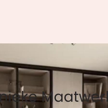
nieke Maatwer