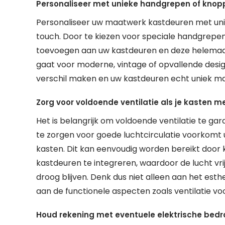
Personaliseer met unieke handgrepen of knopp
Personaliseer uw maatwerk kastdeuren met uni
touch. Door te kiezen voor speciale handgrepen
toevoegen aan uw kastdeuren en deze helemaal 
gaat voor moderne, vintage of opvallende desi
verschil maken en uw kastdeuren echt uniek ma
Zorg voor voldoende ventilatie als je kasten m
Het is belangrijk om voldoende ventilatie te g
te zorgen voor goede luchtcirculatie voorkom
kasten. Dit kan eenvoudig worden bereikt door k
kastdeuren te integreren, waardoor de lucht vri
droog blijven. Denk dus niet alleen aan het es
aan de functionele aspecten zoals ventilatie vo
Houd rekening met eventuele elektrische bedrad