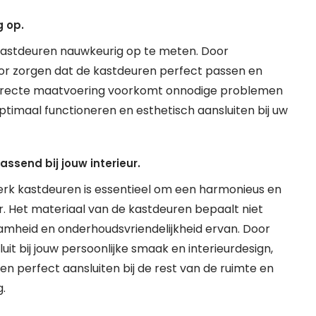
 op.
kastdeuren nauwkeurig op te meten. Door
oor zorgen dat de kastdeuren perfect passen en
orrecte maatvoering voorkomt onnodige problemen
imaal functioneren en esthetisch aansluiten bij uw
assend bij jouw interieur.
erk kastdeuren is essentieel om een harmonieus en
r. Het materiaal van de kastdeuren bepaalt niet
zaamheid en onderhoudsvriendelijkheid ervan. Door
uit bij jouw persoonlijke smaak en interieurdesign,
n perfect aansluiten bij de rest van de ruimte en
.