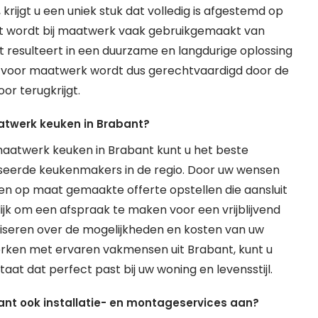
rijgt u een uniek stuk dat volledig is afgestemd op
st wordt bij maatwerk vaak gebruikgemaakt van
resulteert in een duurzame en langdurige oplossing
t voor maatwerk wordt dus gerechtvaardigd door de
oor terugkrijgt.
atwerk keuken in Brabant?
aatwerk keuken in Brabant kunt u het beste
seerde keukenmakers in de regio. Door uw wensen
een op maat gemaakte offerte opstellen die aansluit
lijk om een afspraak te maken voor een vrijblijvend
viseren over de mogelijkheden en kosten van uw
ken met ervaren vakmensen uit Brabant, kunt u
at dat perfect past bij uw woning en levensstijl.
nt ook installatie- en montageservices aan?