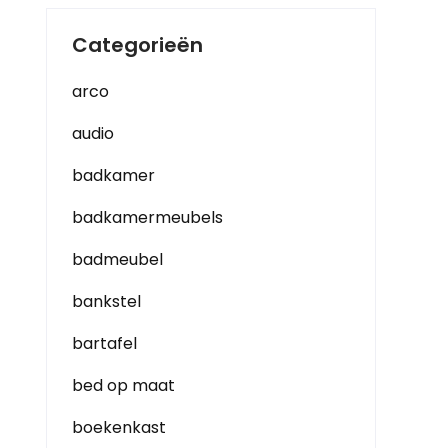
Categorieën
arco
audio
badkamer
badkamermeubels
badmeubel
bankstel
bartafel
bed op maat
boekenkast