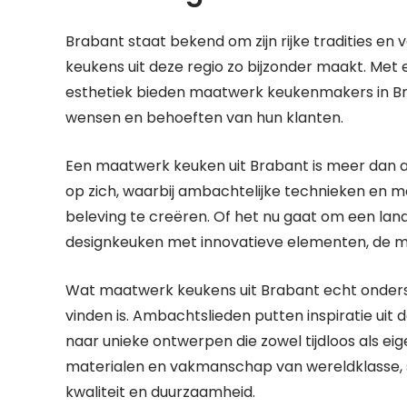
Brabant staat bekend om zijn rijke tradities e
keukens uit deze regio zo bijzonder maakt. Met 
esthetiek bieden maatwerk keukenmakers in Brab
wensen en behoeften van hun klanten.
Een maatwerk keuken uit Brabant is meer dan al
op zich, waarbij ambachtelijke technieken e
beleving te creëren. Of het nu gaat om een land
designkeuken met innovatieve elementen, de mog
Wat maatwerk keukens uit Brabant echt ondersche
vinden is. Ambachtslieden putten inspiratie uit 
naar unieke ontwerpen die zowel tijdloos als ei
materialen en vakmanschap van wereldklasse, 
kwaliteit en duurzaamheid.