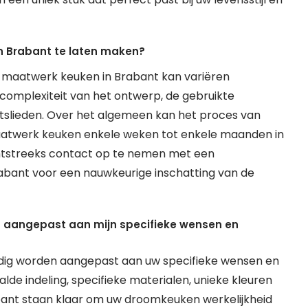
n Brabant te laten maken?
 maatwerk keuken in Brabant kan variëren
e complexiteit van het ontwerp, de gebruikte
slieden. Over het algemeen kan het proces van
 maatwerk keuken enkele weken tot enkele maanden in
htstreeks contact op te nemen met een
bant voor een nauwkeurige inschatting van de
 aangepast aan mijn specifieke wensen en
edig worden aangepast aan uw specifieke wensen en
de indeling, specifieke materialen, unieke kleuren
abant staan klaar om uw droomkeuken werkelijkheid