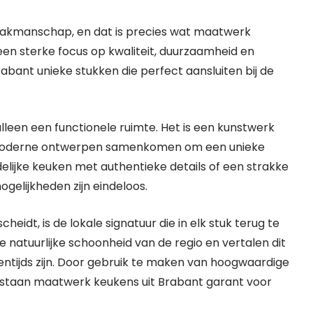
n vakmanschap, en dat is precies wat maatwerk
een sterke focus op kwaliteit, duurzaamheid en
ant unieke stukken die perfect aansluiten bij de
leen een functionele ruimte. Het is een kunstwerk
n moderne ontwerpen samenkomen om een unieke
elijke keuken met authentieke details of een strakke
elijkheden zijn eindeloos.
idt, is de lokale signatuur die in elk stuk terug te
de natuurlijke schoonheid van de regio en vertalen dit
gentijds zijn. Door gebruik te maken van hoogwaardige
staan maatwerk keukens uit Brabant garant voor