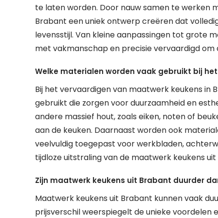
te laten worden. Door nauw samen te werken m
Brabant een uniek ontwerp creëren dat volledi
levensstijl. Van kleine aanpassingen tot grot
met vakmanschap en precisie vervaardigd om a
Welke materialen worden vaak gebruikt bij he
Bij het vervaardigen van maatwerk keukens in
gebruikt die zorgen voor duurzaamheid en esth
andere massief hout, zoals eiken, noten of beuk
aan de keuken. Daarnaast worden ook materialen
veelvuldig toegepast voor werkbladen, achterw
tijdloze uitstraling van de maatwerk keukens uit
Zijn maatwerk keukens uit Brabant duurder 
Maatwerk keukens uit Brabant kunnen vaak duu
prijsverschil weerspiegelt de unieke voordelen 