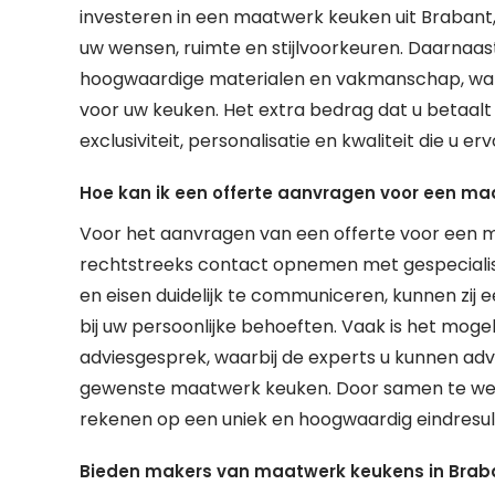
investeren in een maatwerk keuken uit Brabant, k
uw wensen, ruimte en stijlvoorkeuren. Daarnaa
hoogwaardige materialen en vakmanschap, wat 
voor uw keuken. Het extra bedrag dat u betaal
exclusiviteit, personalisatie en kwaliteit die u erv
Hoe kan ik een offerte aanvragen voor een ma
Voor het aanvragen van een offerte voor een m
rechtstreeks contact opnemen met gespeciali
en eisen duidelijk te communiceren, kunnen zij 
bij uw persoonlijke behoeften. Vaak is het moge
adviesgesprek, waarbij de experts u kunnen ad
gewenste maatwerk keuken. Door samen te wer
rekenen op een uniek en hoogwaardig eindresulta
Bieden makers van maatwerk keukens in Braba