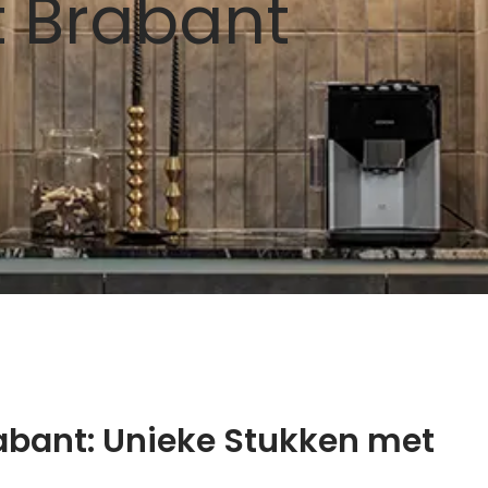
t Brabant
abant: Unieke Stukken met