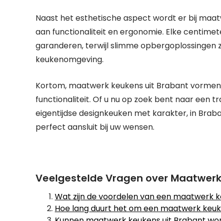
Naast het esthetische aspect wordt er bij maa
aan functionaliteit en ergonomie. Elke centim
garanderen, terwijl slimme opbergoplossingen
keukenomgeving.
Kortom, maatwerk keukens uit Brabant vormen 
functionaliteit. Of u nu op zoek bent naar een 
eigentijdse designkeuken met karakter, in Bra
perfect aansluit bij uw wensen.
Veelgestelde Vragen over Maatwerk
Wat zijn de voordelen van een maatwerk k
Hoe lang duurt het om een maatwerk keuk
Kunnen maatwerk keukens uit Brabant wor