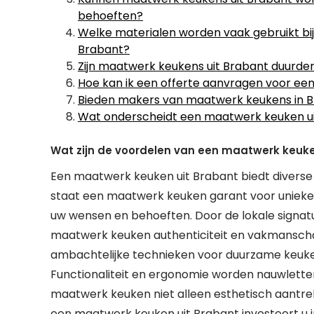
behoeften?
Welke materialen worden vaak gebruikt bi
Brabant?
Zijn maatwerk keukens uit Brabant duurd
Hoe kan ik een offerte aanvragen voor ee
Bieden makers van maatwerk keukens in Br
Wat onderscheidt een maatwerk keuken ui
Wat zijn de voordelen van een maatwerk keuke
Een maatwerk keuken uit Brabant biedt diverse 
staat een maatwerk keuken garant voor unieke e
uw wensen en behoeften. Door de lokale signa
maatwerk keuken authenticiteit en vakmansch
ambachtelijke technieken voor duurzame keuken
Functionaliteit en ergonomie worden nauwlette
maatwerk keuken niet alleen esthetisch aantrekk
een maatwerk keuken uit Brabant investeert u in 