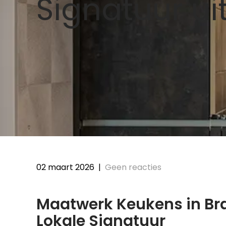
Signatuur ui
02 maart 2026
|
Geen reacties
Maatwerk Keukens in Br
Lokale Signatuur