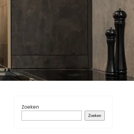
Zoeken
Zoeken