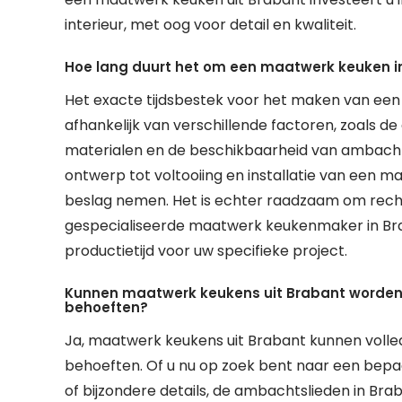
interieur, met oog voor detail en kwaliteit.
Hoe lang duurt het om een maatwerk keuken i
Het exacte tijdsbestek voor het maken van een
afhankelijk van verschillende factoren, zoals d
materialen en de beschikbaarheid van ambacht
ontwerp tot voltooiing en installatie van een
beslag nemen. Het is echter raadzaam om rec
gespecialiseerde maatwerk keukenmaker in Bra
productietijd voor uw specifieke project.
Kunnen maatwerk keukens uit Brabant worden
behoeften?
Ja, maatwerk keukens uit Brabant kunnen voll
behoeften. Of u nu op zoek bent naar een bepaal
of bijzondere details, de ambachtslieden in Br