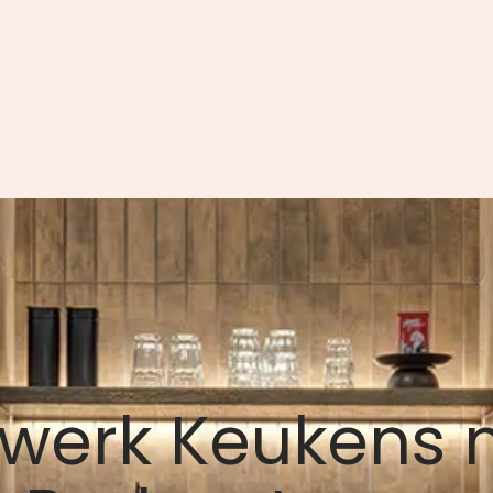
werk Keukens 