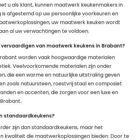
et u als klant, kunnen maatwerk keukenmakers in
g is afgestemd op uw persoonlijke voorkeuren en
e maatwerkoplossingen, uw maatwerk keuken wordt
an al uw verwachtingen te voldoen.
t vervaardigen van maatwerk keukens in Brabant?
 Brabant worden vaak hoogwaardige materialen
etiek. Veelvoorkomende materialen zijn onder
en, die een warme en natuurlijke uitstraling geven
 zoals natuursteen, roestvrij staal en composiet
anden en accenten, die zorgen voor een luxe en
 Brabant.
dan standaardkeukens?
rder zijn dan standaardkeukens, maar het
en kwaliteit die maatwerkoplossingen bieden. Door te