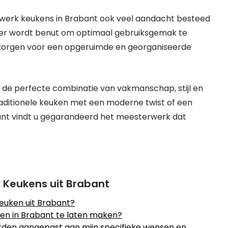
twerk keukens in Brabant ook veel aandacht besteed
eter wordt benut om optimaal gebruiksgemak te
 zorgen voor een opgeruimde en georganiseerde
de perfecte combinatie van vakmanschap, stijl en
traditionele keuken met een moderne twist of een
bant vindt u gegarandeerd het meesterwerk dat
 Keukens uit Brabant
euken uit Brabant?
en in Brabant te laten maken?
den aangepast aan mijn specifieke wensen en