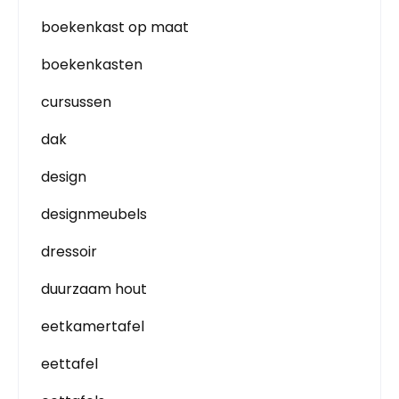
boekenkast op maat
boekenkasten
cursussen
dak
design
designmeubels
dressoir
duurzaam hout
eetkamertafel
eettafel