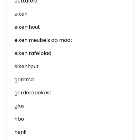
eettafels
eiken
eiken hout
eiken meubels op maat
eiken tafelblad
eikenhout
gamma
garderobekast
glas
hbo
henk