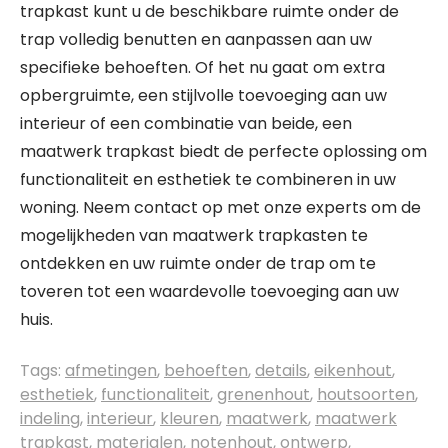
trapkast kunt u de beschikbare ruimte onder de
trap volledig benutten en aanpassen aan uw
specifieke behoeften. Of het nu gaat om extra
opbergruimte, een stijlvolle toevoeging aan uw
interieur of een combinatie van beide, een
maatwerk trapkast biedt de perfecte oplossing om
functionaliteit en esthetiek te combineren in uw
woning. Neem contact op met onze experts om de
mogelijkheden van maatwerk trapkasten te
ontdekken en uw ruimte onder de trap om te
toveren tot een waardevolle toevoeging aan uw
huis.
Tags:
afmetingen
,
behoeften
,
details
,
eikenhout
,
esthetiek
,
functionaliteit
,
grenenhout
,
houtsoorten
,
indeling
,
interieur
,
kleuren
,
maatwerk
,
maatwerk
trapkast
,
materialen
,
notenhout
,
ontwerp
,