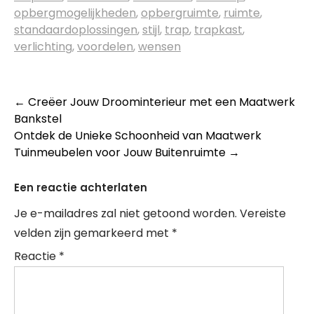
opbergmogelijkheden
,
opbergruimte
,
ruimte
,
standaardoplossingen
,
stijl
,
trap
,
trapkast
,
verlichting
,
voordelen
,
wensen
Berichtnavigatie
←
Creëer Jouw Droominterieur met een Maatwerk
Bankstel
Ontdek de Unieke Schoonheid van Maatwerk
Tuinmeubelen voor Jouw Buitenruimte
→
Een reactie achterlaten
Je e-mailadres zal niet getoond worden.
Vereiste
velden zijn gemarkeerd met
*
Reactie
*