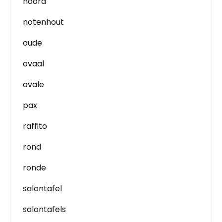
noord
notenhout
oude
ovaal
ovale
pax
raffito
rond
ronde
salontafel
salontafels