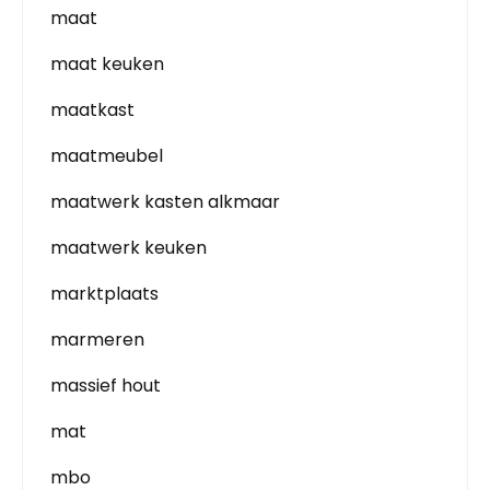
maat
maat keuken
maatkast
maatmeubel
maatwerk kasten alkmaar
maatwerk keuken
marktplaats
marmeren
massief hout
mat
mbo