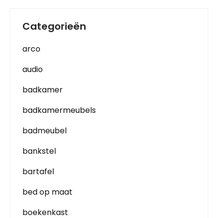
Categorieën
arco
audio
badkamer
badkamermeubels
badmeubel
bankstel
bartafel
bed op maat
boekenkast