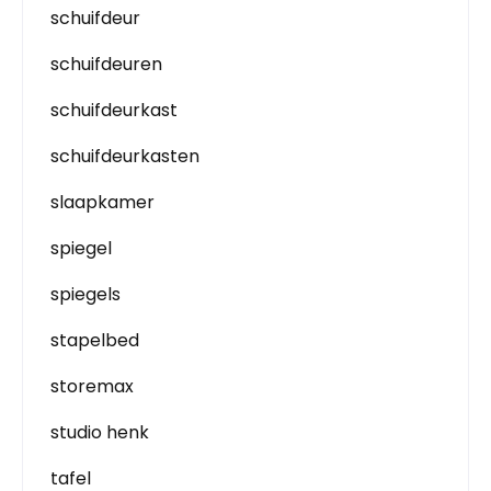
schuifdeur
schuifdeuren
schuifdeurkast
schuifdeurkasten
slaapkamer
spiegel
spiegels
stapelbed
storemax
studio henk
tafel