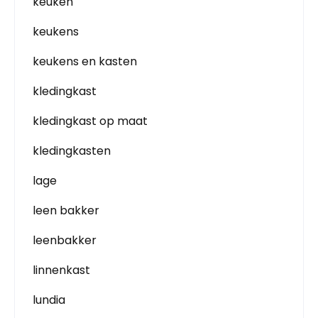
keuken
keukens
keukens en kasten
kledingkast
kledingkast op maat
kledingkasten
lage
leen bakker
leenbakker
linnenkast
lundia