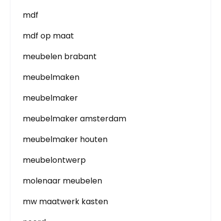
mdf
mdf op maat
meubelen brabant
meubelmaken
meubelmaker
meubelmaker amsterdam
meubelmaker houten
meubelontwerp
molenaar meubelen
mw maatwerk kasten