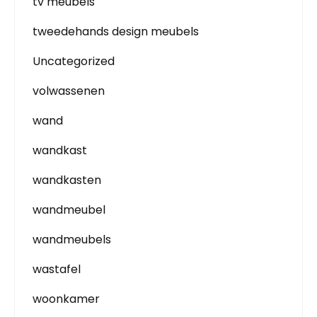
tv meubels
tweedehands design meubels
Uncategorized
volwassenen
wand
wandkast
wandkasten
wandmeubel
wandmeubels
wastafel
woonkamer