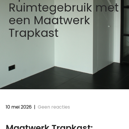
Ruimtegebruik met
een Maatwerk
Trapkast
10 mei 2026
|
Geen reacties
Maatwerk Trapkast: