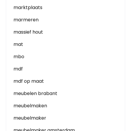
marktplaats
marmeren
massief hout
mat
mbo
mdf
mdf op maat
meubelen brabant
meubelmaken
meubelmaker
meubelmaker amsterdam