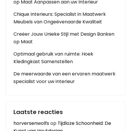
op Maat Aanpassen aan uw Interieur
Chique Interieurs: Specialist in Maatwerk
Meubels van Ongeëvenaarde Kwaliteit
Creëer Jouw Unieke Stijl met Design Banken
op Maat
Optimaal gebruik van ruimte: Hoek
Kledingkast Samenstellen
De meerwaarde van een ervaren maatwerk
specialist voor uw interieur
Laatste reacties
horversenwolfs
op
Tijdloze Schoonheid: De
Kunst van Houtdesign