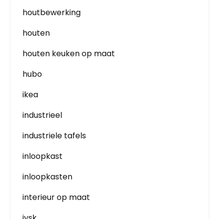
houtbewerking
houten
houten keuken op maat
hubo
ikea
industrieel
industriele tafels
inloopkast
inloopkasten
interieur op maat
jysk