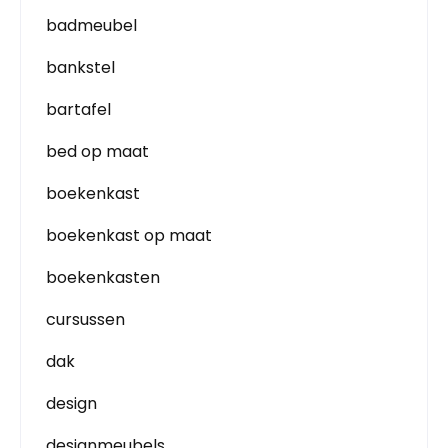
badmeubel
bankstel
bartafel
bed op maat
boekenkast
boekenkast op maat
boekenkasten
cursussen
dak
design
designmeubels