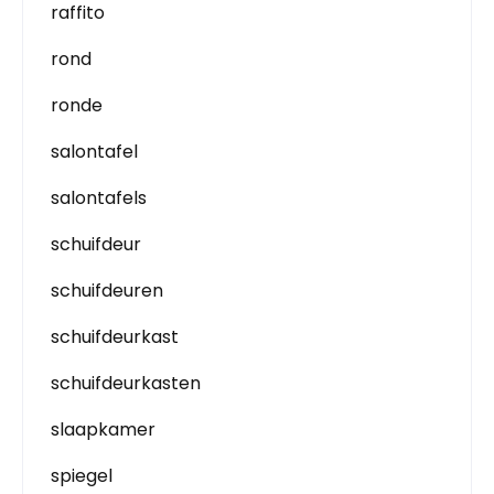
raffito
rond
ronde
salontafel
salontafels
schuifdeur
schuifdeuren
schuifdeurkast
schuifdeurkasten
slaapkamer
spiegel