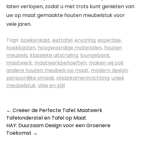
laten verlopen, zodat u met trots kunt genieten van
uw op maat gemaakte houten meubelstuk voor
vele jaren.
Tags:
boekenkast
,
eettafel
,
ervaring
,
expertise
,
hoekkasten
,
hoogwaardige materialen
,
houten
meubels
,
klassieke uitstraling
,
loungebank
,
maatwerk
,
maatwerkbehoeften
,
maken wij ook
andere houten meubels op maat
,
modern design
,
persoonlijke smaak
,
slaapkamerinrichting
,
uniek
meubelstuk
,
visie en stijl
Berichtnavigatie
←
Creëer de Perfecte Tafel: Maatwerk
Tafelonderstel en Tafel op Maat
HAY: Duurzaam Design voor een Groenere
Toekomst
→