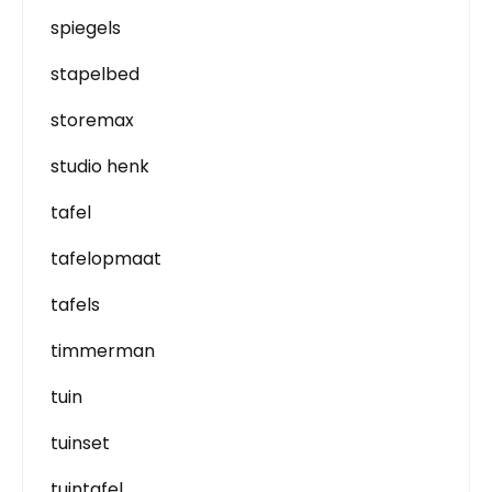
spiegels
stapelbed
storemax
studio henk
tafel
tafelopmaat
tafels
timmerman
tuin
tuinset
tuintafel