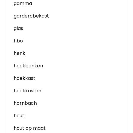
gamma
garderobekast
glas
hbo
henk
hoekbanken
hoekkast
hoekkasten
hornbach
hout
hout op maat