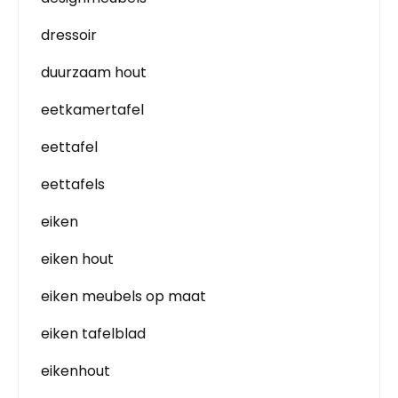
dressoir
duurzaam hout
eetkamertafel
eettafel
eettafels
eiken
eiken hout
eiken meubels op maat
eiken tafelblad
eikenhout