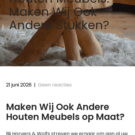
Maken Wij Ook
Andere Stukken?
21 juni 2026
|
Geen reacties
Maken Wij Ook Andere
Houten Meubels op Maat?
Bij Horvers & Wolfs streven we ernaar om aan al uw