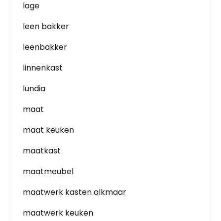
lage
leen bakker
leenbakker
linnenkast
lundia
maat
maat keuken
maatkast
maatmeubel
maatwerk kasten alkmaar
maatwerk keuken