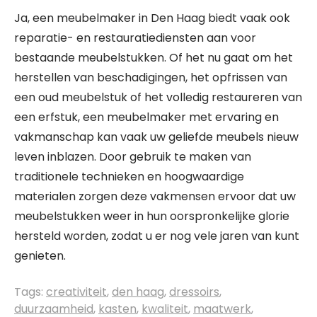
Ja, een meubelmaker in Den Haag biedt vaak ook
reparatie- en restauratiediensten aan voor
bestaande meubelstukken. Of het nu gaat om het
herstellen van beschadigingen, het opfrissen van
een oud meubelstuk of het volledig restaureren van
een erfstuk, een meubelmaker met ervaring en
vakmanschap kan vaak uw geliefde meubels nieuw
leven inblazen. Door gebruik te maken van
traditionele technieken en hoogwaardige
materialen zorgen deze vakmensen ervoor dat uw
meubelstukken weer in hun oorspronkelijke glorie
hersteld worden, zodat u er nog vele jaren van kunt
genieten.
Tags:
creativiteit
,
den haag
,
dressoirs
,
duurzaamheid
,
kasten
,
kwaliteit
,
maatwerk
,