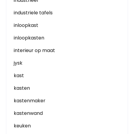
industrieel
industriele tafels
inloopkast
inloopkasten
interieur op maat
jysk
kast
kasten
kastenmaker
kastenwand
keuken