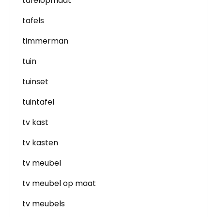
tafelopmaat
tafels
timmerman
tuin
tuinset
tuintafel
tv kast
tv kasten
tv meubel
tv meubel op maat
tv meubels