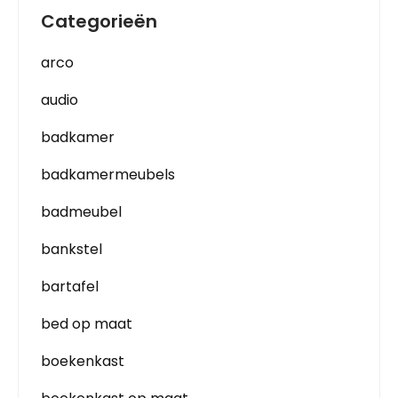
Categorieën
arco
audio
badkamer
badkamermeubels
badmeubel
bankstel
bartafel
bed op maat
boekenkast