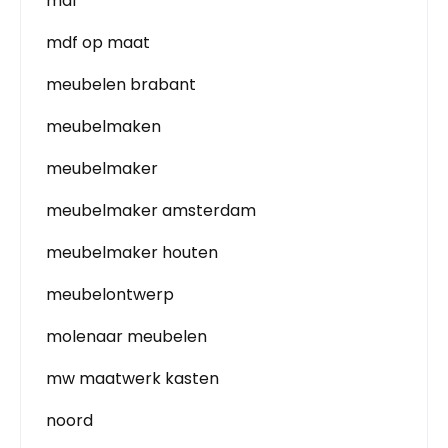
mdf
mdf op maat
meubelen brabant
meubelmaken
meubelmaker
meubelmaker amsterdam
meubelmaker houten
meubelontwerp
molenaar meubelen
mw maatwerk kasten
noord