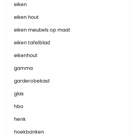
eiken
eiken hout
eiken meubels op maat
eiken tafelblad
eikenhout
gamma
garderobekast
glas
hbo
henk
hoekbanken