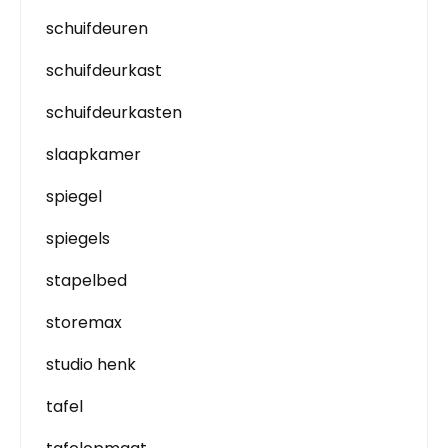
schuifdeuren
schuifdeurkast
schuifdeurkasten
slaapkamer
spiegel
spiegels
stapelbed
storemax
studio henk
tafel