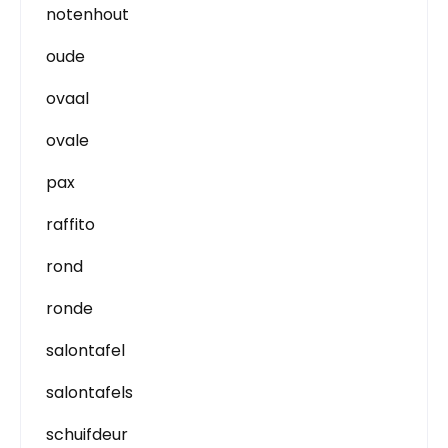
notenhout
oude
ovaal
ovale
pax
raffito
rond
ronde
salontafel
salontafels
schuifdeur