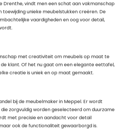
ncie Drenthe, vindt men een schat aan vakmanschap
 toewijding unieke meubelstukken creëren. De
bachtelijke vaardigheden en oog voor detail,
wordt.
schap met creativiteit om meubels op maat te
de klant. Of het nu gaat om een elegante eettafel,
, elke creatie is uniek en op maat gemaakt.
andel bij de meubelmaker in Meppel. Er wordt
 die zorgvuldig worden geselecteerd om duurzame
ordt met precisie en aandacht voor detail
maar ook de functionaliteit gewaarborgd is.