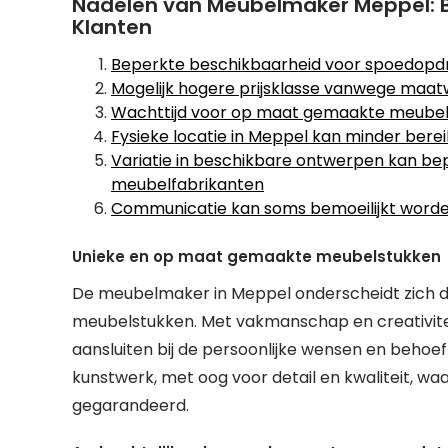
Nadelen van Meubelmaker Meppel: B
Klanten
Beperkte beschikbaarheid voor spoedopd
Mogelijk hogere prijsklasse vanwege maatw
Wachttijd voor op maat gemaakte meubels
Fysieke locatie in Meppel kan minder berei
Variatie in beschikbare ontwerpen kan bep
meubelfabrikanten
Communicatie kan soms bemoeilijkt worde
Unieke en op maat gemaakte meubelstukken
De meubelmaker in Meppel onderscheidt zich 
meubelstukken. Met vakmanschap en creativitei
aansluiten bij de persoonlijke wensen en behoef
kunstwerk, met oog voor detail en kwaliteit, wa
gegarandeerd.