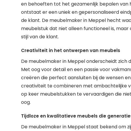
en behoeften tot het gezamenlijk bepalen van
ontstaat er een uniek en gepersonaliseerd eind
de klant. De meubelmaker in Meppel hecht wa
meubelstuk dat niet alleen functioneel is, maar
stijl van de klant.
Creativiteit in het ontwerpen van meubels
De meubelmaker in Meppel onderscheidt zich doo
Met oog voor detail en een passie voor vakmans
creëren die perfect aansluiten bij de wensen en pe
creativiteit te combineren met ambachtelijke
op keer meubelstukken te vervaardigen die niet 
oog.
Tijdloze en kwalitatieve meubels die generat
De meubelmaker in Meppel staat bekend om zij