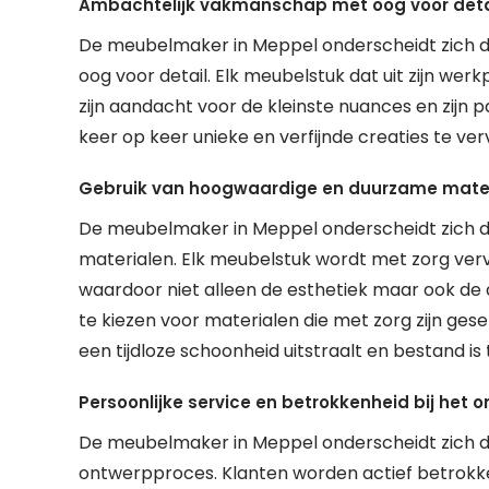
Ambachtelijk vakmanschap met oog voor deta
De meubelmaker in Meppel onderscheidt zich 
oog voor detail. Elk meubelstuk dat uit zijn werkp
zijn aandacht voor de kleinste nuances en zijn
keer op keer unieke en verfijnde creaties te v
Gebruik van hoogwaardige en duurzame mate
De meubelmaker in Meppel onderscheidt zich 
materialen. Elk meubelstuk wordt met zorg verva
waardoor niet alleen de esthetiek maar ook d
te kiezen voor materialen die met zorg zijn ges
een tijdloze schoonheid uitstraalt en bestand is 
Persoonlijke service en betrokkenheid bij het
De meubelmaker in Meppel onderscheidt zich doo
ontwerpproces. Klanten worden actief betrokke