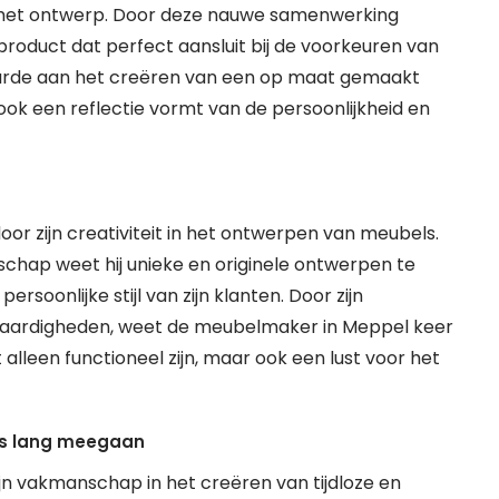
 het ontwerp. Door deze nauwe samenwerking
product dat perfect aansluit bij de voorkeuren van
arde aan het creëren van een op maat gemaakt
 ook een reflectie vormt van de persoonlijkheid en
r zijn creativiteit in het ontwerpen van meubels.
chap weet hij unieke en originele ontwerpen te
rsoonlijke stijl van zijn klanten. Door zijn
 vaardigheden, weet de meubelmaker in Meppel keer
alleen functioneel zijn, maar ook een lust voor het
ies lang meegaan
n vakmanschap in het creëren van tijdloze en