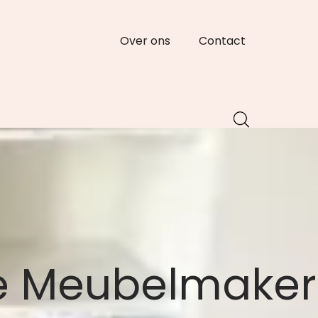
Over ons
Contact
e Meubelmaker