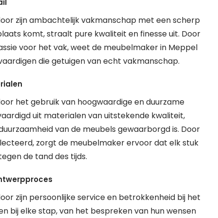
il
door zijn ambachtelijk vakmanschap met een scherp
laats komt, straalt pure kwaliteit en finesse uit. Door
 passie voor het vak, weet de meubelmaker in Meppel
ervaardigen die getuigen van echt vakmanschap.
rialen
door het gebruik van hoogwaardige en duurzame
ardigd uit materialen van uitstekende kwaliteit,
e duurzaamheid van de meubels gewaarborgd is. Door
electeerd, zorgt de meubelmaker ervoor dat elk stuk
tegen de tand des tijds.
 ontwerpproces
r zijn persoonlijke service en betrokkenheid bij het
n bij elke stap, van het bespreken van hun wensen