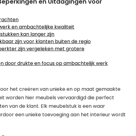
eperkingen en Uitdagingen voor
rachten
erk en ambachtelijke kwaliteit
tukken kan langer zijn
kbaar zijn voor klanten buiten de regio
erkter zijn vergeleken met grotere
n door drukte en focus op ambachtelijk werk
door het creëren van unieke en op maat gemaakte
t worden hier meubels vervaardigd die perfect
ten van de klant. Elk meubelstuk is een waar
ardoor een unieke toevoeging aan het interieur wordt