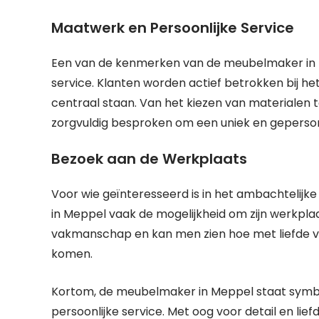
Maatwerk en Persoonlijke Service
Een van de kenmerken van de meubelmaker in M
service. Klanten worden actief betrokken bij 
centraal staan. Van het kiezen van materialen t
zorgvuldig besproken om een uniek en geperson
Bezoek aan de Werkplaats
Voor wie geïnteresseerd is in het ambachtelij
in Meppel vaak de mogelijkheid om zijn werkplaat
vakmanschap en kan men zien hoe met liefde v
komen.
Kortom, de meubelmaker in Meppel staat symboo
persoonlijke service. Met oog voor detail en li