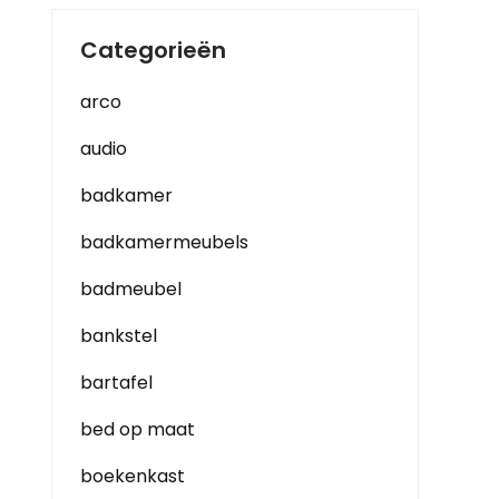
Categorieën
arco
audio
badkamer
badkamermeubels
badmeubel
bankstel
bartafel
bed op maat
boekenkast