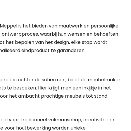
eppel is het bieden van maatwerk en persoonlijke
het ontwerpproces, waarbij hun wensen en behoeften
ot het bepalen van het design, elke stap wordt
aliseerd eindproduct te garanderen.
ke proces achter de schermen, biedt de meubelmaker
s te bezoeken. Hier krijgt men een inkijkje in het
oor het ambacht prachtige meubels tot stand
l voor traditioneel vakmanschap, creativiteit en
efde voor houtbewerking worden unieke