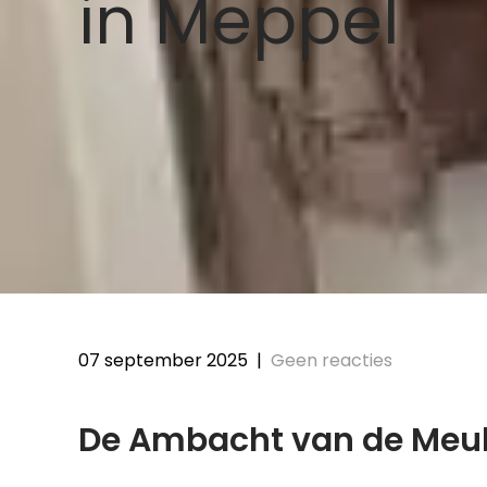
in Meppel
07 september 2025
|
Geen reacties
De Ambacht van de Meu