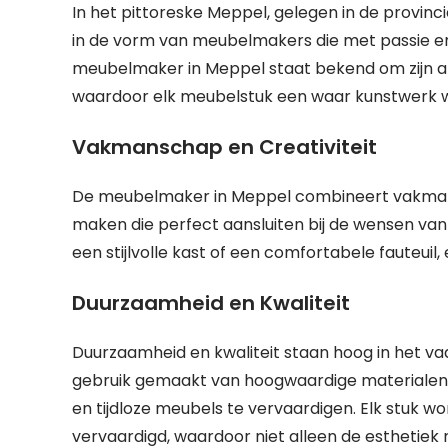
In het pittoreske Meppel, gelegen in de provi
in de vorm van meubelmakers die met passie en
meubelmaker in Meppel staat bekend om zijn am
waardoor elk meubelstuk een waar kunstwerk 
Vakmanschap en Creativiteit
De meubelmaker in Meppel combineert vakman
maken die perfect aansluiten bij de wensen van 
een stijlvolle kast of een comfortabele fauteuil
Duurzaamheid en Kwaliteit
Duurzaamheid en kwaliteit staan hoog in het va
gebruik gemaakt van hoogwaardige materialen
en tijdloze meubels te vervaardigen. Elk stuk w
vervaardigd, waardoor niet alleen de esthetiek 