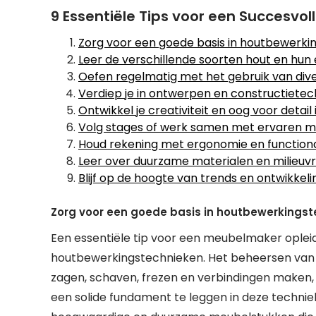
9 Essentiële Tips voor een Succesvo
Zorg voor een goede basis in houtbewerki
Leer de verschillende soorten hout en hu
Oefen regelmatig met het gebruik van di
Verdiep je in ontwerpen en constructiete
Ontwikkel je creativiteit en oog voor detai
Volg stages of werk samen met ervaren m
Houd rekening met ergonomie en functional
Leer over duurzame materialen en milieuv
Blijf op de hoogte van trends en ontwikkeli
Zorg voor een goede basis in houtbewerkingst
Een essentiële tip voor een meubelmaker opleid
houtbewerkingstechnieken. Het beheersen van 
zagen, schaven, frezen en verbindingen maken
een solide fundament te leggen in deze techniek