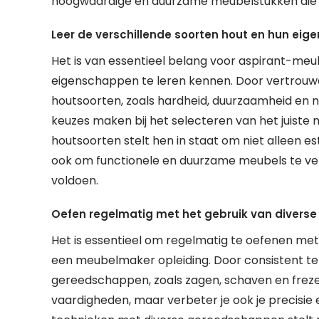
hoogwaardige en duurzame meubelstukken die v
Leer de verschillende soorten hout en hun ei
Het is van essentieel belang voor aspirant-me
eigenschappen te leren kennen. Door vertrouw
houtsoorten, zoals hardheid, duurzaamheid e
keuzes maken bij het selecteren van het juiste
houtsoorten stelt hen in staat om niet alleen e
ook om functionele en duurzame meubels te ve
voldoen.
Oefen regelmatig met het gebruik van divers
Het is essentieel om regelmatig te oefenen met
een meubelmaker opleiding. Door consistent te
gereedschappen, zoals zagen, schaven en frezen,
vaardigheden, maar verbeter je ook je precisie e