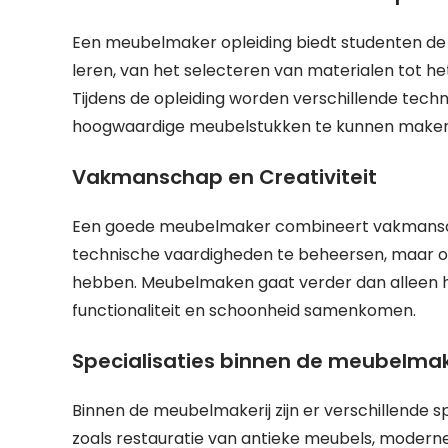
Een meubelmaker opleiding biedt studenten de m
leren, van het selecteren van materialen tot
Tijdens de opleiding worden verschillende te
hoogwaardige meubelstukken te kunnen maken
Vakmanschap en Creativiteit
Een goede meubelmaker combineert vakmanschap 
technische vaardigheden te beheersen, maar o
hebben. Meubelmaken gaat verder dan alleen h
functionaliteit en schoonheid samenkomen.
Specialisaties binnen de meubelmak
Binnen de meubelmakerij zijn er verschillende s
zoals restauratie van antieke meubels, mode