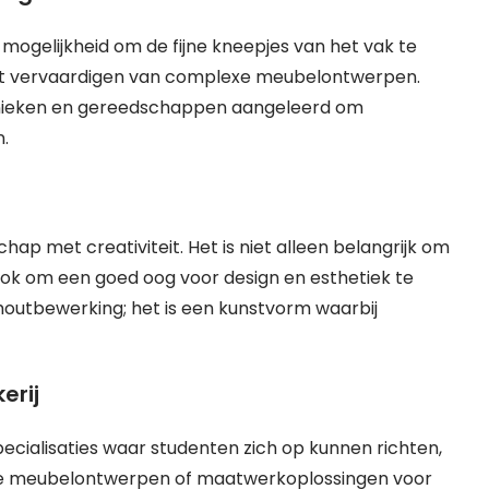
ogelijkheid om de fijne kneepjes van het vak te
 het vervaardigen van complexe meubelontwerpen.
chnieken en gereedschappen aangeleerd om
.
met creativiteit. Het is niet alleen belangrijk om
ok om een goed oog voor design en esthetiek te
outbewerking; het is een kunstvorm waarbij
erij
pecialisaties waar studenten zich op kunnen richten,
rne meubelontwerpen of maatwerkoplossingen voor