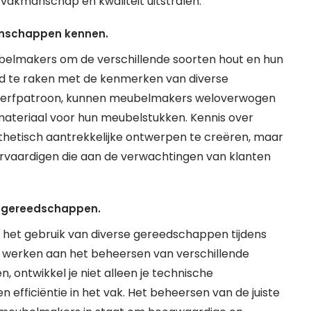
akmanschap en kwaliteit uitstralen.
genschappen kennen.
ubelmakers om de verschillende soorten hout en hun
d te raken met de kenmerken van diverse
n nerfpatroon, kunnen meubelmakers weloverwogen
 materiaal voor hun meubelstukken. Kennis over
sthetisch aantrekkelijke ontwerpen te creëren, maar
rvaardigen die aan de verwachtingen van klanten
e gereedschappen.
 het gebruik van diverse gereedschappen tijdens
 werken aan het beheersen van verschillende
 ontwikkel je niet alleen je technische
n efficiëntie in het vak. Het beheersen van de juiste