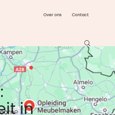
Over ons
Contact
:
it in