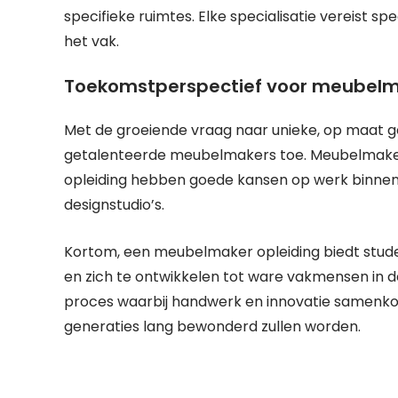
specifieke ruimtes. Elke specialisatie vereist sp
het vak.
Toekomstperspectief voor meubel
Met de groeiende vraag naar unieke, op maat
getalenteerde meubelmakers toe. Meubelmaker
opleiding hebben goede kansen op werk binnen
designstudio’s.
Kortom, een meubelmaker opleiding biedt stu
en zich te ontwikkelen tot ware vakmensen in de 
proces waarbij handwerk en innovatie samenk
generaties lang bewonderd zullen worden.