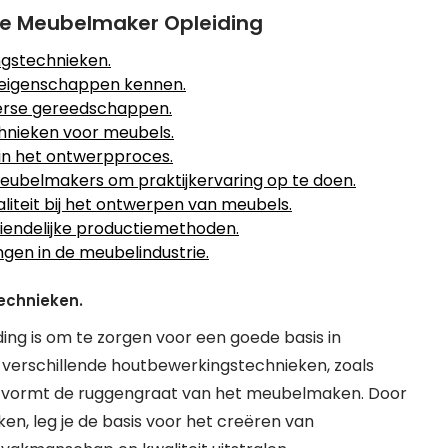
lle Meubelmaker Opleiding
ngstechnieken.
n eigenschappen kennen.
verse gereedschappen.
chnieken voor meubels.
l in het ontwerpproces.
eubelmakers om praktijkervaring op te doen.
iteit bij het ontwerpen van meubels.
riendelijke productiemethoden.
ngen in de meubelindustrie.
echnieken.
ing is om te zorgen voor een goede basis in
verschillende houtbewerkingstechnieken, zoals
, vormt de ruggengraat van het meubelmaken. Door
en, leg je de basis voor het creëren van