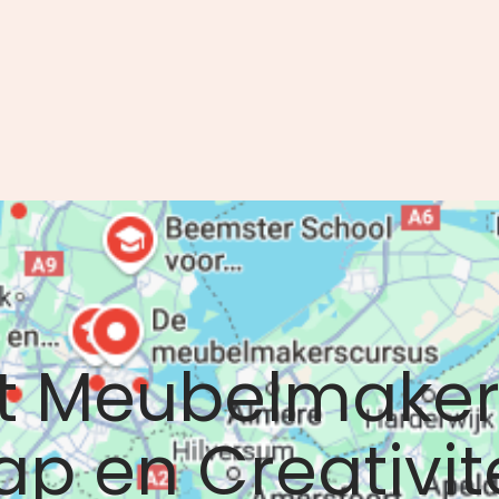
ot Meubelmaker
 en Creativite