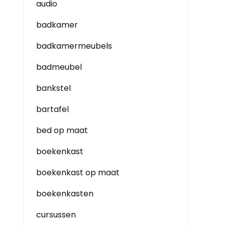
audio
badkamer
badkamermeubels
badmeubel
bankstel
bartafel
bed op maat
boekenkast
boekenkast op maat
boekenkasten
cursussen