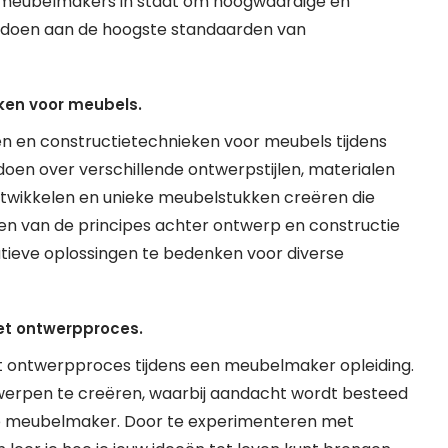
 meubelmakers in staat om hoogwaardige en
oldoen aan de hoogste standaarden van
ken voor meubels.
pen en constructietechnieken voor meubels tijdens
oen over verschillende ontwerpstijlen, materialen
ntwikkelen en unieke meubelstukken creëren die
ijpen van de principes achter ontwerp en constructie
vatieve oplossingen te bedenken voor diverse
 het ontwerpproces.
 het ontwerpproces tijdens een meubelmaker opleiding.
erpen te creëren, waarbij aandacht wordt besteed
olle meubelmaker. Door te experimenteren met