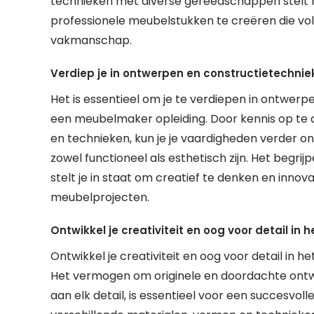
technieken met diverse gereedschappen stelt
professionele meubelstukken te creëren die v
vakmanschap.
Verdiep je in ontwerpen en constructietechnie
Het is essentieel om je te verdiepen in ontwer
een meubelmaker opleiding. Door kennis op te d
en technieken, kun je je vaardigheden verder o
zowel functioneel als esthetisch zijn. Het begr
stelt je in staat om creatief te denken en inno
meubelprojecten.
Ontwikkel je creativiteit en oog voor detail in
Ontwikkel je creativiteit en oog voor detail in
Het vermogen om originele en doordachte ontw
aan elk detail, is essentieel voor een succesv