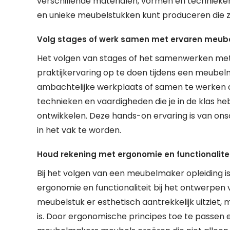
verschillende materialen, vormen en technieken 
en unieke meubelstukken kunt produceren die zow
Volg stages of werk samen met ervaren meube
Het volgen van stages of het samenwerken met
praktijkervaring op te doen tijdens een meubel
ambachtelijke werkplaats of samen te werken aa
technieken en vaardigheden die je in de klas heb
ontwikkelen. Deze hands-on ervaring is van on
in het vak te worden.
Houd rekening met ergonomie en functionalitei
Bij het volgen van een meubelmaker opleiding i
ergonomie en functionaliteit bij het ontwerpen v
meubelstuk er esthetisch aantrekkelijk uitziet,
is. Door ergonomische principes toe te passen e