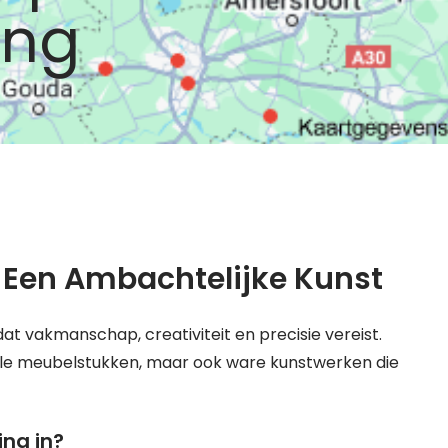
ing
 Een Ambachtelijke Kunst
 vakmanschap, creativiteit en precisie vereist.
ele meubelstukken, maar ook ware kunstwerken die
ng in?