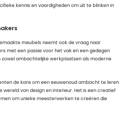
ecifieke kennis en vaardigheden om uit te blinken in
makers
 gemaakte meubels neemt ook de vraag naar
s met een passie voor het vak en een gedegen
 zowel ambachtelijke werkplaatsen als moderne
denten de kans om een eeuwenoud ambacht te leren
wereld van design en interieur. Het is een creatief
omen om unieke meesterwerken te creëren die