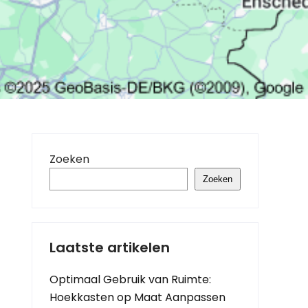
Zoeken
Zoeken
Laatste artikelen
Optimaal Gebruik van Ruimte:
Hoekkasten op Maat Aanpassen