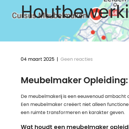
Houtbewerk
04 maart 2025
|
Geen reacties
Meubelmaker Opleiding:
De meubelmakerij is een eeuwenoud ambacht dat
Een meubelmaker creëert niet alleen function
een ruimte transformeren en karakter geven.
Wat houdt een meubelmaker opleidi