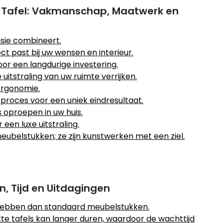
 Tafel: Vakmanschap, Maatwerk en
sie combineert.
ct past bij uw wensen en interieur.
or een langdurige investering.
uitstraling van uw ruimte verrijken.
ergonomie.
proces voor een uniek eindresultaat.
s oproepen in uw huis.
en luxe uitstraling.
eubelstukken; ze zijn kunstwerken met een ziel.
, Tijd en Uitdagingen
 hebben dan standaard meubelstukken.
 tafels kan langer duren, waardoor de wachttijd