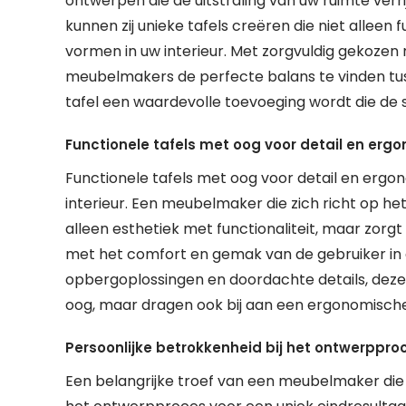
ontwerpen die de uitstraling van uw ruimte ver
kunnen zij unieke tafels creëren die niet alleen 
vormen in uw interieur. Met zorgvuldig gekoz
meubelmakers de perfecte balans te vinden tus
tafel een waardevolle toevoeging wordt die de 
Functionele tafels met oog voor detail en ergo
Functionele tafels met oog voor detail en erg
interieur. Een meubelmaker die zich richt op het
alleen esthetiek met functionaliteit, maar zorgt
met het comfort en gemak van de gebruiker in
opbergoplossingen en doordachte details, deze fu
oog, maar dragen ook bij aan een ergonomische
Persoonlijke betrokkenheid bij het ontwerpproc
Een belangrijke troef van een meubelmaker die t