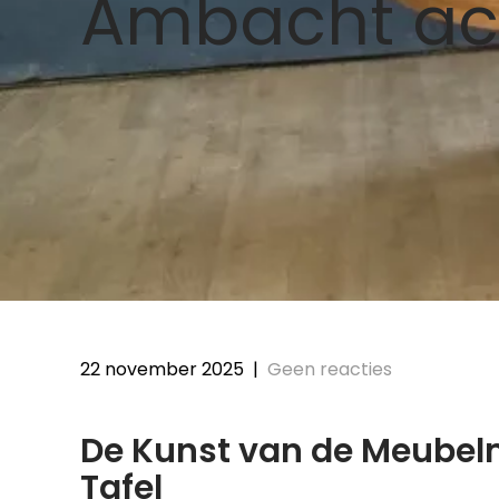
Ambacht ach
22 november 2025
|
Geen reacties
De Kunst van de Meubel
Tafel