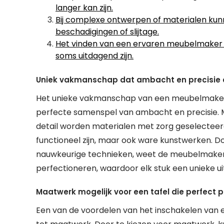
langer kan zijn.
Bij complexe ontwerpen of materialen kunn
beschadigingen of slijtage.
Het vinden van een ervaren meubelmaker d
soms uitdagend zijn.
Uniek vakmanschap dat ambacht en precisie 
Het unieke vakmanschap van een meubelmaker d
perfecte samenspel van ambacht en precisie. 
detail worden materialen met zorg geselecteerd 
functioneel zijn, maar ook ware kunstwerken. 
nauwkeurige technieken, weet de meubelmaker elk
perfectioneren, waardoor elk stuk een unieke 
Maatwerk mogelijk voor een tafel die perfect p
Een van de voordelen van het inschakelen van 