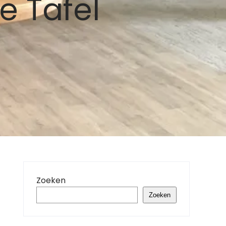
e Tafel
Zoeken
Zoeken