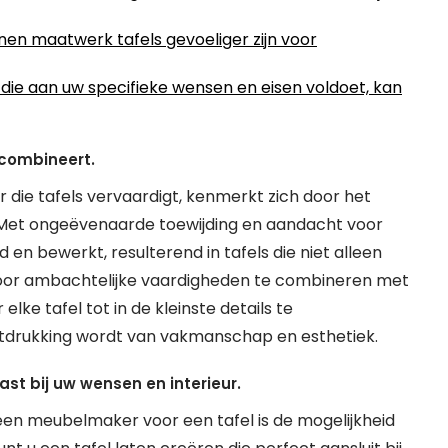
en maatwerk tafels gevoeliger zijn voor
ie aan uw specifieke wensen en eisen voldoet, kan
combineert.
ie tafels vervaardigt, kenmerkt zich door het
Met ongeëvenaarde toewijding en aandacht voor
en bewerkt, resulterend in tafels die niet alleen
Door ambachtelijke vaardigheden te combineren met
e tafel tot in de kleinste details te
uitdrukking wordt van vakmanschap en esthetiek.
ast bij uw wensen en interieur.
een meubelmaker voor een tafel is de mogelijkheid