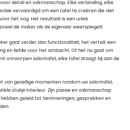
voor detail en vakmanschap. Elke verbinding, elke
isie vervaardigd om een tafel te creëren die niet
voor het oog. Het resultaat is een uniek
 zowel de maker als de eigenaar weerspiegelt.
 gaat verder dan functionaliteit; het vertelt een
ng en liefde voor het ambacht. Of het nu gaat om
t ontworpen salontafel, elke tafel draagt bij aan de
iet van gezellige momenten rondom uw salontafel,
ële stukje interieur. Zijn passie en vakmanschap
e hebben geleid tot herinneringen, gesprekken en
den.