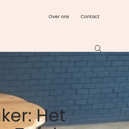
Over ons
Contact
er: Het