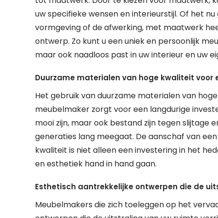
tot maatwerk. Door te kiezen voor maatwerk, kun
uw specifieke wensen en interieurstijl. Of het n
vormgeving of de afwerking, met maatwerk heeft
ontwerp. Zo kunt u een uniek en persoonlijk meub
maar ook naadloos past in uw interieur en uw e
Duurzame materialen van hoge kwaliteit voor e
Het gebruik van duurzame materialen van hoge k
meubelmaker zorgt voor een langdurige investeri
mooi zijn, maar ook bestand zijn tegen slijtage e
generaties lang meegaat. De aanschaf van een
kwaliteit is niet alleen een investering in het h
en esthetiek hand in hand gaan.
Esthetisch aantrekkelijke ontwerpen die de uits
Meubelmakers die zich toeleggen op het vervaar