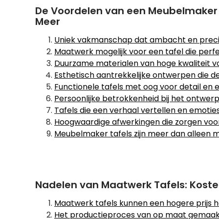
De Voordelen van een Meubelmaker
Meer
Uniek vakmanschap dat ambacht en preci
Maatwerk mogelijk voor een tafel die perfe
Duurzame materialen van hoge kwaliteit vo
Esthetisch aantrekkelijke ontwerpen die de 
Functionele tafels met oog voor detail en 
Persoonlijke betrokkenheid bij het ontwerp
Tafels die een verhaal vertellen en emotie
Hoogwaardige afwerkingen die zorgen voor e
Meubelmaker tafels zijn meer dan alleen m
Nadelen van Maatwerk Tafels: Kosten
Maatwerk tafels kunnen een hogere prijs
Het productieproces van op maat gemaakte