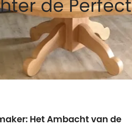
ter de Perfect
maker: Het Ambacht van de