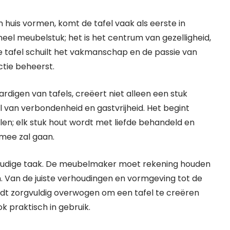
 huis vormen, komt de tafel vaak als eerste in
neel meubelstuk; het is het centrum van gezelligheid,
 tafel schuilt het vakmanschap en de passie van
tie beheerst.
digen van tafels, creëert niet alleen een stuk
 van verbondenheid en gastvrijheid. Het begint
en; elk stuk hout wordt met liefde behandeld en
mee zal gaan.
oudige taak. De meubelmaker moet rekening houden
. Van de juiste verhoudingen en vormgeving tot de
rdt zorgvuldig overwogen om een tafel te creëren
ok praktisch in gebruik.