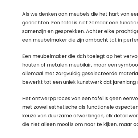
Als we denken aan meubels die het hart van een
gedachten. Een tafel is niet zomaar een functio
samenzijn en gesprekken. Achter elke prachtige
een meubelmaker die zijn ambacht tot in perfec
Een meubelmaker die zich toelegt op het vervaar
houten of metalen meubilair, maar een symbool
allemaal met zorgvuldig geselecteerde material
bewerkt tot een uniek kunstwerk dat jarenlang 
Het ontwerpproces van een tafel is geen eenv
met zowel esthetische als functionele aspecten
keuze van duurzame afwerkingen, elk detail wo
die niet alleen mooi is om naar te kijken, maar o