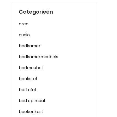
Categorieën
arco
audio
badkamer
badkamermeubels
badmeubel
bankstel
bartafel
bed op maat
boekenkast