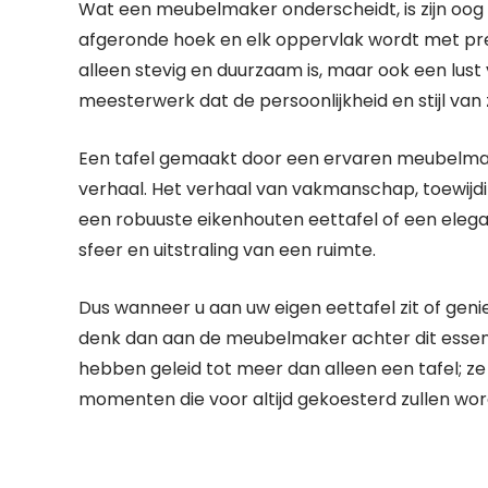
Wat een meubelmaker onderscheidt, is zijn oog 
afgeronde hoek en elk oppervlak wordt met prec
alleen stevig en duurzaam is, maar ook een lust 
meesterwerk dat de persoonlijkheid en stijl van
Een tafel gemaakt door een ervaren meubelmaker
verhaal. Het verhaal van vakmanschap, toewijdi
een robuuste eikenhouten eettafel of een elegan
sfeer en uitstraling van een ruimte.
Dus wanneer u aan uw eigen eettafel zit of gen
denk dan aan de meubelmaker achter dit essenti
hebben geleid tot meer dan alleen een tafel; z
momenten die voor altijd gekoesterd zullen wor